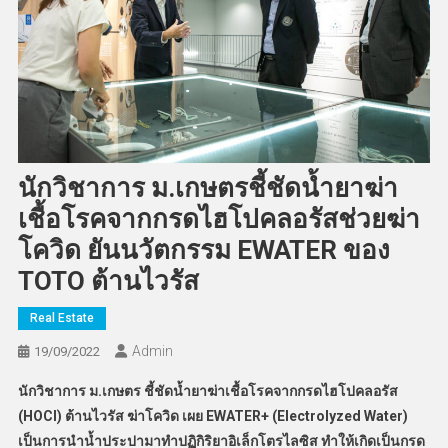
นักวิชาการ ม.เกษตรชี้ชัดน้ำยาฆ่า
เชื้อโรคจากกรดไฮโปคลอรัสช่วยฆ่า
โควิด ยันนวัตกรรม EWATER ของ
TOTO ต้านไวรัส
Real Estate
Admin
19/09/2022
นักวิชาการ ม.เกษตร ชี้ชัดน้ำยาฆ่าเชื้อโรคจากกรดไฮโปคลอรัส
(
HOCl) ต้านไวรัส ฆ่าโควิด เผย EWATER+ (Electrolyzed Water)
เป็นการนำน้ำประปามาทำปฏิกิริยาอิเล็กโตรไลซิส ทำให้เกิดเป็นกรด