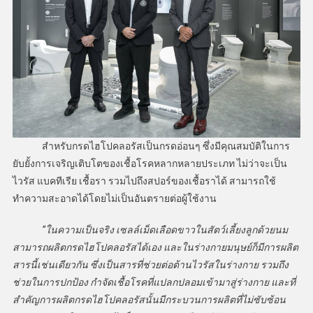
สำหรับกรดไฮโปคลอรัสเป็นกรดอ่อนๆ ซึ่งมีคุณสมบัติในการ
ยับยั้งการเจริญเติบโตของเชื้อโรคหลากหลายประเภท ไม่ว่าจะเป็น
ไวรัส แบคทีเรีย เชื้อรา รวมไปถึงสปอร์ของเชื้อราได้ สามารถใช้
ทำความสะอาดได้โดยไม่เป็นอันตรายต่อผู้ใช้งาน
“ในความเป็นจริง เซลล์เม็ดเลือดขาวในสัตว์เลี้ยงลูกด้วยนม
สามารถผลิตกรดไฮโปคลอรัสได้เอง และในร่างกายมนุษย์ก็มีการผลิต
สารนี้เช่นเดียวกัน ซึ่งเป็นสารที่ช่วยต่อต้านไวรัสในร่างกาย รวมถึง
ช่วยในการปกป้อง กำจัดเชื้อโรคที่แปลกปลอมเข้ามาสู่ร่างกาย และที่
สำคัญ
การผลิตกรดไฮโปคลอรัสนั้นมีกระบวนการผลิตที่ไม่ซับซ้อน