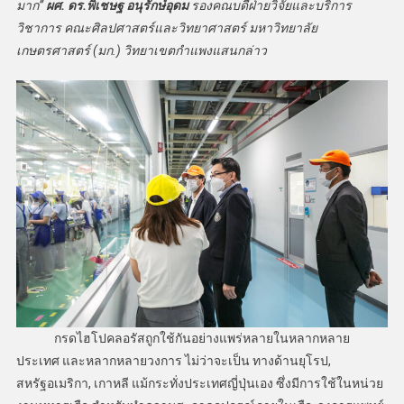
มาก
”
ผศ. ดร.พิเชษฐ อนุรักษ์อุดม
รองคณบดีฝ่ายวิจัยและบริการ
วิชาการ คณะศิลปศาสตร์และวิทยาศาสตร์ มหาวิทยาลัย
เกษตรศาสตร์ (มก.) วิทยาเขตกำแพงแสนกล่าว
กรดไฮโปคลอรัสถูกใช้กันอย่างแพร่หลายในหลากหลาย
ประเทศ และหลากหลายวงการ ไม่ว่าจะเป็น ทางด้านยุโรป,
สหรัฐอเมริกา, เกาหลี แม้กระทั่งประเทศญี่ปุ่นเอง ซึ่งมีการใช้ในหน่วย