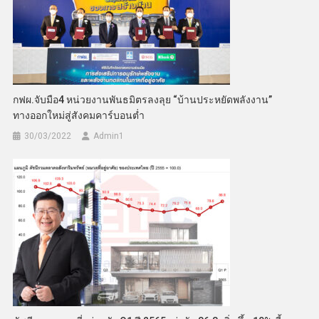
กฟผ.จับมือ4 หน่วยงานพันธมิตรลงลุย “บ้านประหยัดพลังงาน”
ทางออกใหม่สู่สังคมคาร์บอนต่ำ
30/03/2022
Admin​1