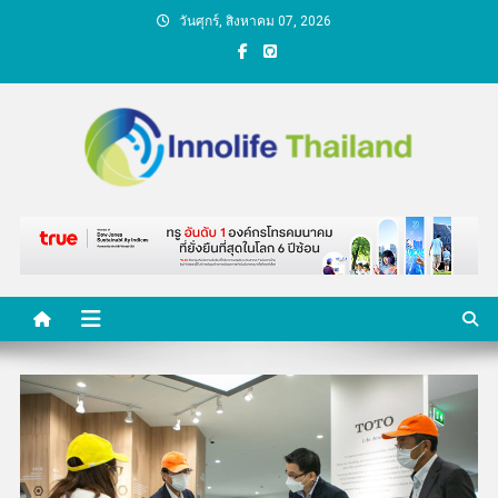
Skip
วันศุกร์, สิงหาคม 07, 2026
to
content
คนกับความคิด ชีวิตกับ
นวัตกรรม