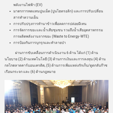
พลังงานไฟฟ้า (EV)
มาตรการทดแทนปูนเม็ด (ปูนไฮดรอลิก) และการปรับเปลี่ยน
สารทำความเย็น
การปรับปรุงการทำนาข้าวเพื่อลดการปล่อยมีเทน
การจัดการขยะและน้ำเสียชุมชน รวมถึงน้ำเสียอุตสาหกรรม
การผลิตพลังงานจากขยะ (Waste to Energy-WTE)
การป้องกันการบุกรุกและทำลายป่า
ผ่านการขับเคลื่อนการดำเนินงาน 6 ด้าน ได้แก่ (1) ด้าน
นโยบาย (2) ด้านเทคโนโลยี (3) ด้านการเงินและการลงทุน (4) ด้าน
กลไกตลาดคาร์บอนเครดิต, (5) ด้านการเพิ่มแหล่งกักเก็บ/ดูดกลับก๊าซ
เรือนกระจก และ (6) ด้านกฎหมาย