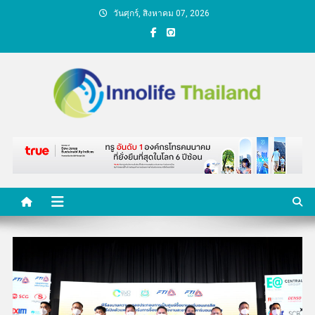
Skip
วันศุกร์, สิงหาคม 07, 2026
to
content
คนกับความคิด ชีวิตกับ
นวัตกรรม