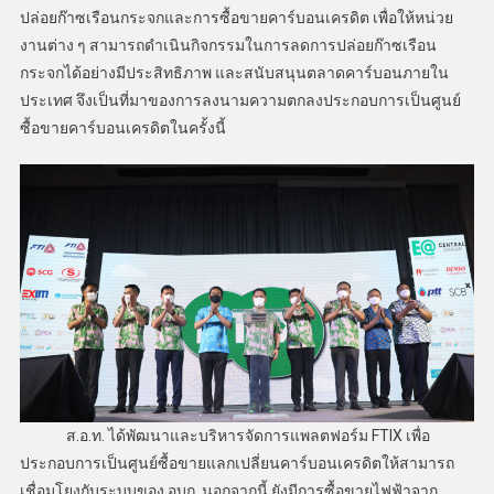
ปล่อยก๊าซเรือนกระจกและการซื้อขายคาร์บอนเครดิต เพื่อให้หน่วย
งานต่าง ๆ สามารถดำเนินกิจกรรมในการลดการปล่อยก๊าซเรือน
กระจกได้อย่างมีประสิทธิภาพ และสนับสนุนตลาดคาร์บอนภายใน
ประเทศ จึงเป็นที่มาของการลงนามความตกลงประกอบการเป็นศูนย์
ซื้อขายคาร์บอนเครดิตในครั้งนี้
ส.อ.ท. ได้พัฒนาและบริหารจัดการแพลตฟอร์ม FTIX เพื่อ
ประกอบการเป็นศูนย์ซื้อขายแลกเปลี่ยนคาร์บอนเครดิตให้สามารถ
เชื่อมโยงกับระบบของ อบก. นอกจากนี้ ยังมีการซื้อขายไฟฟ้าจาก