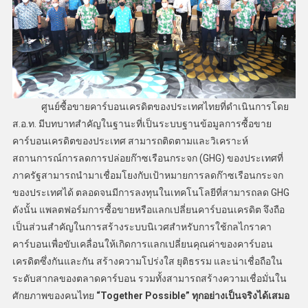
ศูนย์ซื้อขายคาร์บอนเครดิตของประเทศไทยที่ดำเนินการโดย
ส.อ.ท. มีบทบาทสำคัญในฐานะที่เป็นระบบฐานข้อมูลการซื้อขาย
คาร์บอนเครดิตของประเทศ สามารถติดตามและวิเคราะห์
สถานการณ์การลดการปล่อยก๊าซเรือนกระจก (GHG) ของประเทศที่
ภาครัฐสามารถนำมาเชื่อมโยงกับเป้าหมายการลดก๊าซเรือนกระจก
ของประเทศได้ ตลอดจนมีการลงทุนในเทคโนโลยีที่สามารถลด GHG
ดังนั้น แพลตฟอร์มการซื้อขายหรือแลกเปลี่ยนคาร์บอนเครดิต จึงถือ
เป็นส่วนสำคัญในการสร้างระบบนิเวศสำหรับการใช้กลไกราคา
คาร์บอนเพื่อขับเคลื่อนให้เกิดการแลกเปลี่ยนคุณค่าของคาร์บอน
เครดิตซึ่งกันและกัน สร้างความโปร่งใส ยุติธรรม และน่าเชื่อถือใน
ระดับสากลของตลาดคาร์บอน รวมทั้งสามารถสร้างความเชื่อมั่นใน
ศักยภาพของคนไทย
“Together Possible” ทุกอย่างเป็นจริงได้เสมอ