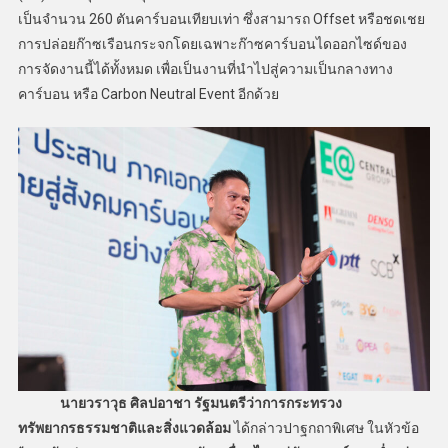
เป็นจำนวน 260 ตันคาร์บอนเทียบเท่า ซึ่งสามารถ Offset หรือชดเชย
การปล่อยก๊าซเรือนกระจกโดยเฉพาะก๊าซคาร์บอนไดออกไซด์ของ
การจัดงานนี้ได้ทั้งหมด เพื่อเป็นงานที่นำไปสู่ความเป็นกลางทาง
คาร์บอน หรือ Carbon Neutral Event อีกด้วย
นายวราวุธ ศิลปอาชา รัฐมนตรีว่าการกระทรวง
ทรัพยากรธรรมชาติและสิ่งแวดล้อม
ได้กล่าวปาฐกถาพิเศษ ในหัวข้อ