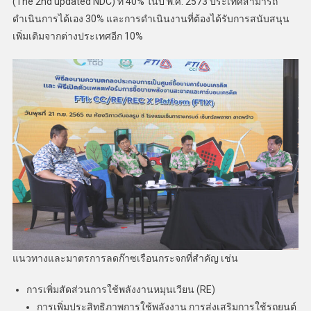
(The 2nd updated NDC) ที่ 40% ในปี พ.ศ. 2573 ประเทศสามารถ
ดำเนินการได้เอง 30% และการดำเนินงานที่ต้องได้รับการสนับสนุน
เพิ่มเติมจากต่างประเทศอีก 10%
แนวทางและมาตรการลดก๊าซเรือนกระจกที่สำคัญ เช่น
การเพิ่มสัดส่วนการใช้พลังงานหมุนเวียน (RE)
การเพิ่มประสิทธิภาพการใช้พลังงาน การส่งเสริมการใช้รถยนต์