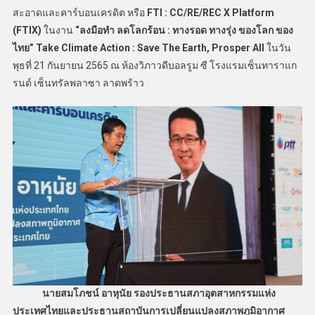
สะอาดและคาร์บอนเครดิต หรือ
FTI : CC/RE/REC X Platform
(FTIX)
ในงาน
“ลงมือทำ ลดโลกร้อน : ทางรอด ทางรุ่ง ของโลก ของ
ไทย”
Take Climate Action : Save The Earth, Prosper All
ในวัน
พุธที่ 21 กันยายน 2565 ณ ห้องวิภาวดีบอลรูม ซี โรงแรมเซ็นทาราแก
รนด์ เซ็นทรัลพลาซา ลาดพร้าว
นายสมโภชน์ อาหุนัย รองประธานสภาอุตสาหกรรมแห่ง
ประเทศไทยและประธานสถาบันการเปลี่ยนแปลงสภาพภูมิอากาศ