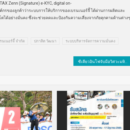
X Zenn (Signature) e-KYC, digital on-
์กรของลูกค้าว่าระบบการให้บริการของเบรนเนอร์จี้ ได้ผ่านการผลิตและ
ได้อย่างมั่นคง ซึ่งจะช่วยลดและป้องกันความเสี่ยงจากภัยคุกคามด้านต่าง
รนเนอร์จี้ จำกัด
ปกาสิต วัฒนา
ระบบบริหารจัดการความมั่นคง
ซีเคียวอินโฟจับมือวิศวะมหิดลเฟ้นหาสุดยอดฝีมือด้าน Cybersecurity