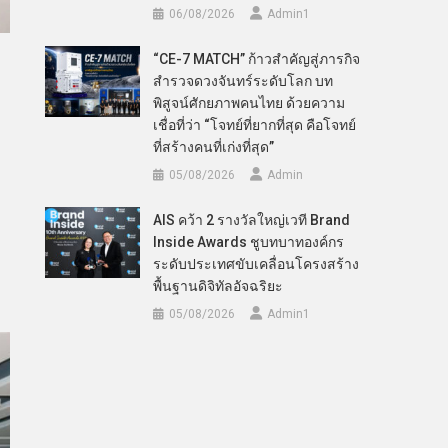
06/08/2026
Admin​1
“CE-7 MATCH” ก้าวสำคัญสู่ภารกิจ
สำรวจดวงจันทร์ระดับโลก บท
พิสูจน์ศักยภาพคนไทย ด้วยความ
เชื่อที่ว่า “โจทย์ที่ยากที่สุด คือโจทย์
ที่สร้างคนที่เก่งที่สุด”
05/08/2026
Admin
AIS คว้า 2 รางวัลใหญ่เวที Brand
Inside Awards ชูบทบาทองค์กร
ระดับประเทศขับเคลื่อนโครงสร้าง
พื้นฐานดิจิทัลอัจฉริยะ
05/08/2026
Admin​1