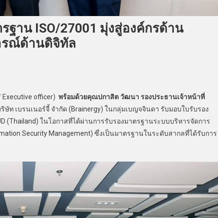
รฐาน ISO/27001 มุ่งสู่องค์กรด้าน
์ด้านดิจิทัล
 Executive officer)
พร้อมด้วยคุณปกาสิต วัฒนา รองประธานเจ้าหน้าที่
บริษัท เบรนเนอร์จี้ จำกัด (Brainergy) ในกลุ่มเบญจจินดา รับมอบใบรับรอง
SUD (Thailand) ในโอกาสที่ได้ผ่านการรับรองมาตรฐานระบบบริหารจัดการ
mation Security Management) ซึ่งเป็นมาตรฐานในระดับสากลที่ได้รับการ