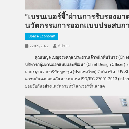
“เบรนเนอร์จี้”ผ่านการรับรองมาต
นวัตกรรมการออกแบบประสบการณ
Space Economy
Admin
22/09/2022
คุณเบญจ เบญจรงคกุล ประธานเจ้าหน้าที่บริหาร
(Chief
บริหารกลุ่มงานออกแบบและพัฒนา
(Chief Design Officer) 
มาตรฐานจากบริษัท ทูฟ ซูด (ประเทศไทย) จำกัด หรือ TUV 
ความมั่นคงปลอดภัย สารสนเทศ ISO/IEC 27001:2013 (Infor
ยอมรับกันอย่างแพร่หลายทั่วโลกเวอร์ชั่นล่าสุด