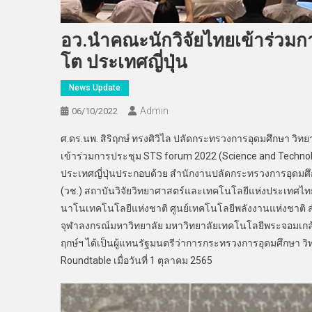
อว.นำคณะนักวิจัยไทยเข้าร่วมก
โต ประเทศญี่ปุ่น
News Update
Admin
06/10/2022
ศ.ดร.นพ. สิริฤกษ์ ทรงศิวิไล ปลัดกระทรวงการอุดมศึกษา วิ
เข้าร่วมการประชุม STS forum 2022 (Science and Technolog
ประเทศญี่ปุ่นประกอบด้วย สำนักงานปลัดกระทรวงการอุดมศึก
(วช.) สถาบันวิจัยวิทยาศาสตร์และเทคโนโลยีแห่งประเทศไท
นาโนเทคโนโลยีแห่งชาติ ศูนย์เทคโนโลยีพลังงานแห่งชาติ 
จุฬาลงกรณ์มหาวิทยาลัย มหาวิทยาลัยเทคโนโลยีพระจอมเกล้า
ฤกษ์ฯ ได้เป็นผู้แทนรัฐมนตรีว่าการกระทรวงการอุดมศึกษา ว
Roundtable เมื่อวันที่ 1 ตุลาคม 2565