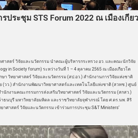
ารประชุม STS Forum 2022 ณ เมืองเกีย
ทยาศาสตร์ วิจัยและนวัตกรรม นำคณะผู้บริหารกระทรวง อว. และคณะนักวิจัย
y in Society forum) ระหว่างวันที่ 1 – 4 ตุลาคม 2565 ณ เมืองเกียวโต
ษา วิทยาศาสตร์ วิจัยและนวัตกรรม (สป.อว.) สำนักงานการวิจัยแห่งชาติ
ย (วว.) สำนักงานพัฒนาวิทยาศาสตร์และเทคโนโลยีแห่งชาติ (สวทช.) ศูนย์
สำนักงานคณะกรรมการส่งเสริมวิทยาศาสตร์ วิจัยและนวัตกรรม (สกสว.)
ธนบุรี มหาวิทยาลัยมหิดล และราชวิทยาลัยจุฬาภรณ์ โดย ศ.ดร.นพ. สิริ
ิทยาศาสตร์ วิจัยและนวัตกรรม เข้าร่วมการประชุม S&T Ministers’