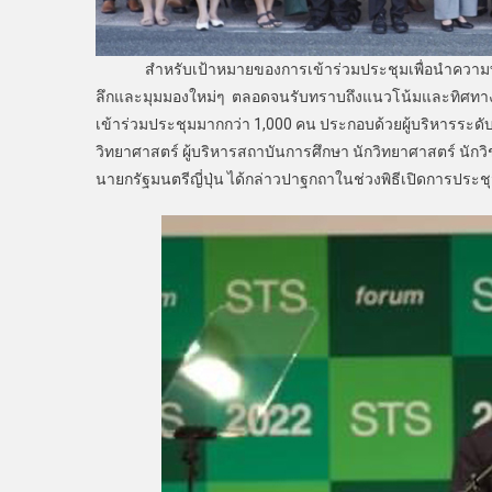
สำหรับเป้าหมายของการเข้าร่วมประชุมเพื่อนำความท้าทาย
ลึกและมุมมองใหม่ๆ ตลอดจนรับทราบถึงแนวโน้มและทิศทางค
เข้าร่วมประชุมมากกว่า 1,000 คน ประกอบด้วยผู้บริหารระดับร
วิทยาศาสตร์ ผู้บริหารสถาบันการศึกษา นักวิทยาศาสตร์ นักวิ
นายกรัฐมนตรีญี่ปุ่น ได้กล่าวปาฐกถาในช่วงพิธีเปิดการประช