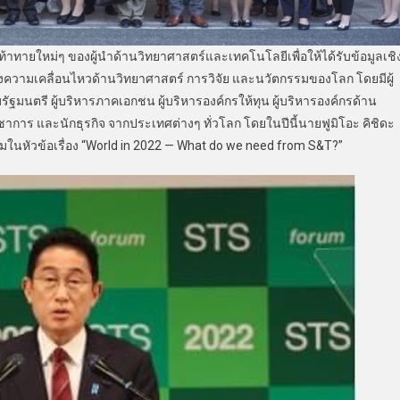
ใหม่ๆ ของผู้นำด้านวิทยาศาสตร์และเทคโนโลยีเพื่อให้ได้รับข้อมูลเชิ
วามเคลื่อนไหวด้านวิทยาศาสตร์ การวิจัย และนวัตกรรมของโลก โดยมีผู้
ัฐมนตรี ผู้บริหารภาคเอกชน ผู้บริหารองค์กรให้ทุน ผู้บริหารองค์กรด้าน
ชาการ และนักธุรกิจ จากประเทศต่างๆ ทั่วโลก โดยในปีนี้นายฟูมิโอะ คิชิดะ
ุมในหัวข้อเรื่อง “World in 2022 — What do we need from S&T?”