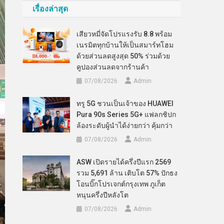
เรื่องล่าสุด
เสียวหมี่จัดโปรแรงรับ 8.8 พร้อม
เนรมิตทุกบ้านให้เป็นสมาร์ทโฮม
ด้วยส่วนลดสูงสุด 50% ร่วมด้วย
คูปองส่วนลดจากร้านค้า
07/08/2026
Admin
ทรู 5G ชวนเป็นเจ้าของ HUAWEI
Pura 90s Series 5G+ แฟลกชิปก
ล้องระดับผู้นำได้ง่ายกว่า คุ้มกว่า
07/08/2026
Admin
ASW เปิดรายได้ครึ่งปีแรก 2569
รวม 5,691 ล้าน เติบโต 57% ปักธง
โอนบิ๊กโปรเจกต์กรุงเทพ ภูเก็ต
หนุนครึ่งปีหลังโต
07/08/2026
Admin