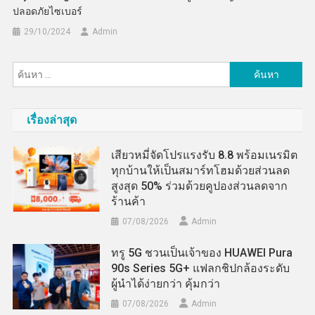
ปลอดภัยไซเบอร์
29/10/2024
Admin
ค้นหา
สำหรับ:
เรื่องล่าสุด
เสียวหมี่จัดโปรแรงรับ 8.8 พร้อมเนรมิต
ทุกบ้านให้เป็นสมาร์ทโฮมด้วยส่วนลด
สูงสุด 50% ร่วมด้วยคูปองส่วนลดจาก
ร้านค้า
07/08/2026
Admin
ทรู 5G ชวนเป็นเจ้าของ HUAWEI Pura
90s Series 5G+ แฟลกชิปกล้องระดับ
ผู้นำได้ง่ายกว่า คุ้มกว่า
07/08/2026
Admin