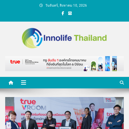
Skip
วันจันทร์, สิงหาคม 10, 2026
to
content
คนกับความคิด ชีวิตกับ
นวัตกรรม