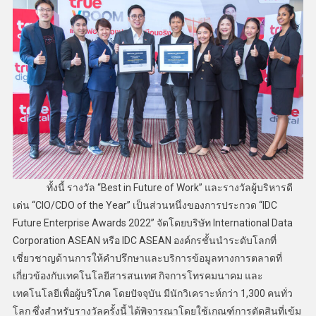
ทั้งนี้ รางวัล “Best in Future of Work” และรางวัลผู้บริหารดี
เด่น “CIO/CDO of the Year” เป็นส่วนหนึ่งของการประกวด “IDC
Future Enterprise Awards 2022” จัดโดยบริษัท International Data
Corporation ASEAN หรือ IDC ASEAN องค์กรชั้นนำระดับโลกที่
เชี่ยวชาญด้านการให้คำปรึกษาและบริการข้อมูลทางการตลาดที่
เกี่ยวข้องกับเทคโนโลยีสารสนเทศ กิจการโทรคมนาคม และ
เทคโนโลยีเพื่อผู้บริโภค โดยปัจจุบัน มีนักวิเคราะห์กว่า 1,300 คนทั่ว
โลก ซึ่งสำหรับรางวัลครั้งนี้ ได้พิจารณาโดยใช้เกณฑ์การตัดสินที่เข้ม