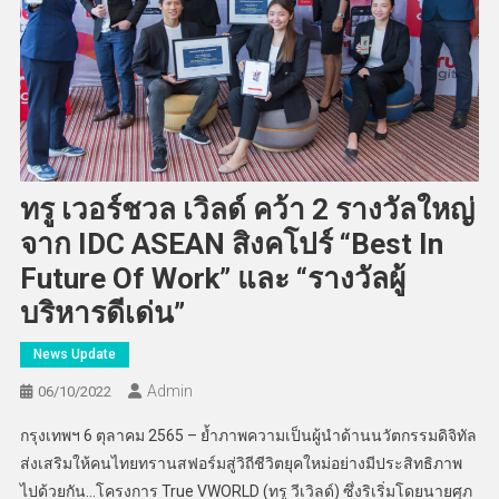
ทรู เวอร์ชวล เวิลด์ คว้า 2 รางวัลใหญ่
จาก IDC ASEAN สิงคโปร์ “Best In
Future Of Work” และ “รางวัลผู้
บริหารดีเด่น”
News Update
Admin
06/10/2022
กรุงเทพฯ 6 ตุลาคม 2565 – ย้ำภาพความเป็นผู้นำด้านนวัตกรรมดิจิทัล
ส่งเสริมให้คนไทยทรานสฟอร์มสู่วิถีชีวิตยุคใหม่อย่างมีประสิทธิภาพ
ไปด้วยกัน…โครงการ True VWORLD (ทรู วีเวิลด์) ซึ่งริเริ่มโดยนายศุภ