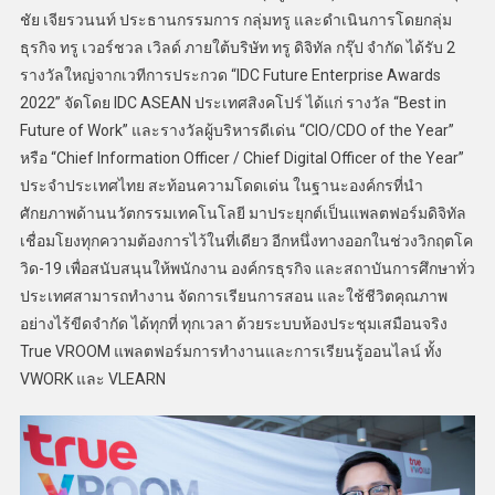
ชัย เจียรวนนท์ ประธานกรรมการ กลุ่มทรู และดำเนินการโดยกลุ่ม
ธุรกิจ ทรู เวอร์ชวล เวิลด์ ภายใต้บริษัท ทรู ดิจิทัล กรุ๊ป จำกัด ได้รับ 2
รางวัลใหญ่จากเวทีการประกวด “IDC Future Enterprise Awards
2022” จัดโดย IDC ASEAN ประเทศสิงคโปร์ ได้แก่ รางวัล “Best in
Future of Work” และรางวัลผู้บริหารดีเด่น “CIO/CDO of the Year”
หรือ “Chief Information Officer / Chief Digital Officer of the Year”
ประจำประเทศไทย สะท้อนความโดดเด่น ในฐานะองค์กรที่นำ
ศักยภาพด้านนวัตกรรมเทคโนโลยี มาประยุกต์เป็นแพลตฟอร์มดิจิทัล
เชื่อมโยงทุกความต้องการไว้ในที่เดียว อีกหนึ่งทางออกในช่วงวิกฤตโค
วิด-19 เพื่อสนับสนุนให้พนักงาน องค์กรธุรกิจ และสถาบันการศึกษาทั่ว
ประเทศสามารถทำงาน จัดการเรียนการสอน และใช้ชีวิตคุณภาพ
อย่างไร้ขีดจำกัด ได้ทุกที่ ทุกเวลา ด้วยระบบห้องประชุมเสมือนจริง
True VROOM แพลตฟอร์มการทำงานและการเรียนรู้ออนไลน์ ทั้ง
VWORK และ VLEARN