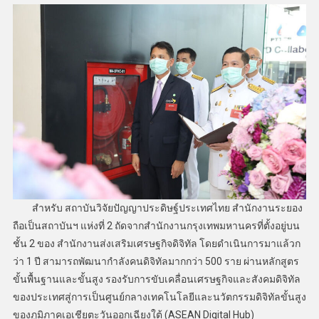
สำหรับ สถาบันวิจัยปัญญาประดิษฐ์ประเทศไทย สำนักงานระยอง
ถือเป็นสถาบันฯ แห่งที่ 2 ถัดจากสำนักงานกรุงเทพมหานครที่ตั้งอยู่บน
ชั้น 2 ของ สำนักงานส่งเสริมเศรษฐกิจดิจิทัล โดยดำเนินการมาแล้วก
ว่า 1 ปี สามารถพัฒนากำลังคนดิจิทัลมากกว่า 500 ราย ผ่านหลักสูตร
ขั้นพื้นฐานและขั้นสูง รองรับการขับเคลื่อนเศรษฐกิจและสังคมดิจิทัล
ของประเทศสู่การเป็นศูนย์กลางเทคโนโลยีและนวัตกรรมดิจิทัลขั้นสูง
ของภูมิภาคเอเชียตะวันออกเฉียงใต้ (ASEAN Digital Hub)