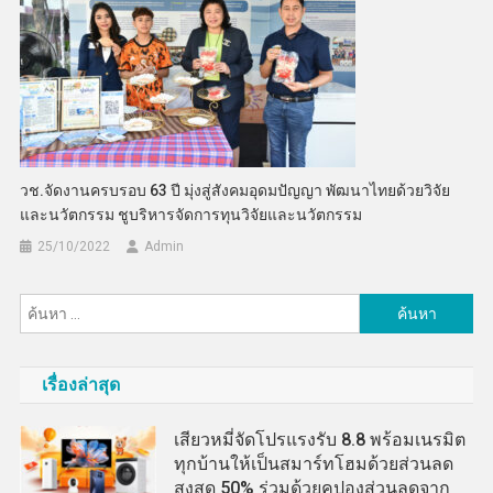
วช.จัดงานครบรอบ 63 ปี มุ่งสู่สังคมอุดมปัญญา พัฒนาไทยด้วยวิจัย
และนวัตกรรม ชูบริหารจัดการทุนวิจัยและนวัตกรรม
25/10/2022
Admin
ค้นหา
สำหรับ:
เรื่องล่าสุด
เสียวหมี่จัดโปรแรงรับ 8.8 พร้อมเนรมิต
ทุกบ้านให้เป็นสมาร์ทโฮมด้วยส่วนลด
สูงสุด 50% ร่วมด้วยคูปองส่วนลดจาก