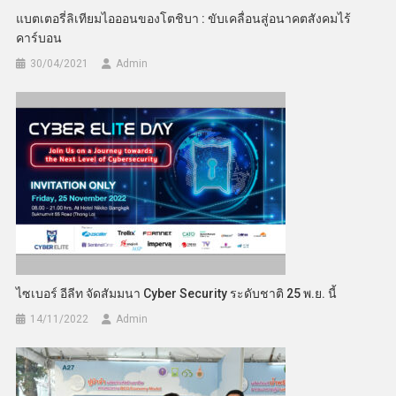
แบตเตอรี่ลิเทียมไอออนของโตชิบา : ขับเคลื่อนสู่อนาคตสังคมไร้
คาร์บอน
30/04/2021
Admin
ไซเบอร์ อีลีท จัดสัมมนา Cyber Security ระดับชาติ 25 พ.ย. นี้
14/11/2022
Admin