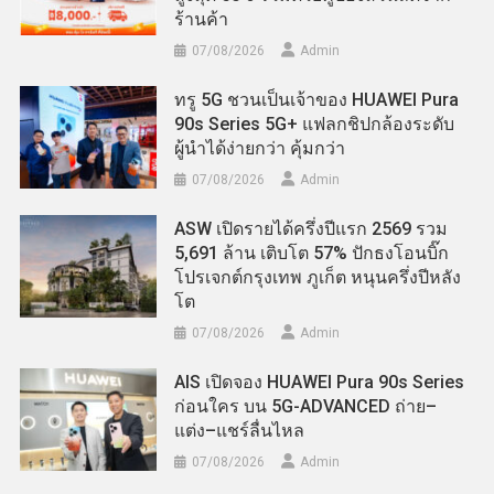
ร้านค้า
07/08/2026
Admin
ทรู 5G ชวนเป็นเจ้าของ HUAWEI Pura
90s Series 5G+ แฟลกชิปกล้องระดับ
ผู้นำได้ง่ายกว่า คุ้มกว่า
07/08/2026
Admin
ASW เปิดรายได้ครึ่งปีแรก 2569 รวม
5,691 ล้าน เติบโต 57% ปักธงโอนบิ๊ก
โปรเจกต์กรุงเทพ ภูเก็ต หนุนครึ่งปีหลัง
โต
07/08/2026
Admin
AIS เปิดจอง HUAWEI Pura 90s Series
ก่อนใคร บน 5G-ADVANCED ถ่าย–
แต่ง–แชร์ลื่นไหล
07/08/2026
Admin