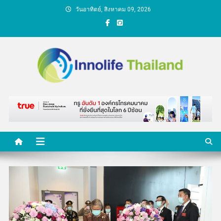
Skip
วันอาทิตย์, สิงหาคม 09, 2026
to
content
คนกับความคิด ชีวิตกับ
นวัตกรรม