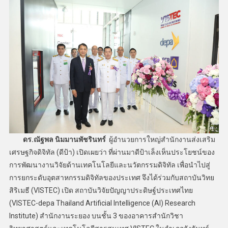
ดร.ณัฐพล นิมมานพัชรินทร์
ผู้อำนวยการใหญ่สำนักงานส่งเสริม
เศรษฐกิจดิจิทัล (ดีป้า) เปิดเผยว่า ที่ผ่านมาดีป้าเล็งเห็นประโยชน์ของ
การพัฒนางานวิจัยด้านเทคโนโลยีและนวัตกรรมดิจิทัล เพื่อนำไปสู่
การยกระดับอุตสาหกรรมดิจิทัลของประเทศ จึงได้ร่วมกับสถาบันวิทย
สิริเมธี (VISTEC) เปิด สถาบันวิจัยปัญญาประดิษฐ์ประเทศไทย
(VISTEC-depa Thailand Artificial Intelligence (AI) Research
Institute) สำนักงานระยอง บนชั้น 3 ของอาคารสำนักวิชา