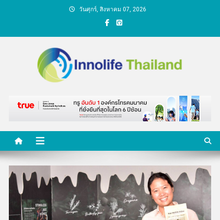
Skip
วันศุกร์, สิงหาคม 07, 2026
to
content
คนกับความคิด ชีวิตกับ
นวัตกรรม