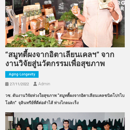
“สมูทตี้ผงจากอิตาเลียนเคลฯ” จาก
งานวิจัยสู่นวัตกรรมเพื่อสุขภาพ
Aging-Longevity
Admin
27/11/2022
วช. ดันงานวิจัยห่วงใยสุขภาพ “สมูทตี้ผงจากอิตาเลียนเคลชนิดโปรไบ
โอติก” จุลินทรีย์ที่ดีต่อลำไส้ ห่างไกลมะเร็ง