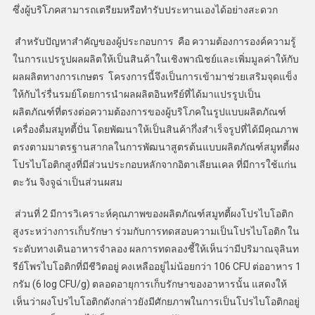
ซึ่งผู้บริโภคสามารถเตรียมหรือทำรับประทานเองได้อย่างสะดวก
สำหรับปัญหาสำคัญของผู้ประกอบการ คือ ความต้องการองค์ความรู้
ในการแปรรูปผลผลิตให้เป็นสินค้าในเชิงพาณิชย์และเพิ่มมูลค่าให้กับ
ผลผลิตทางการเกษตร โครงการนี้จึงเป็นการเข้ามาช่วยเสริมจุดแข็ง
ให้กับไร่รื่นรมย์โดยการนำผลผลิตอินทรีย์ที่ได้มาแปรรูปเป็น
ผลิตภัณฑ์ที่ตรงต่อความต้องการของผู้บริโภคในรูปแบบผลิตภัณฑ์
เครื่องดื่มสมูทตี้ปั่น โดยพัฒนาให้เป็นสินค้ากึ่งสำเร็จรูปที่ได้มีคุณภาพ
ตรงตามมาตรฐานสากลในการพัฒนาสูตรต้นแบบผลิตภัณฑ์สมูทตี้ผง
โปรไบโอติกสูงที่มีส่วนประกอบหลักจากอิตาเลียนเคล ที่มีการใช้แก่น
ตะวัน จิงจูฉ่าเป็นส่วนผสม
ส่วนที่ 2 มีการวิเคราะห์คุณภาพของผลิตภัณฑ์สมูทตี้ผงโปรไบโอติก
สูงระหว่างการเก็บรักษา ร่วมกับการทดสอบความเป็นโปรไบโอติก ใน
ระดับทางเดินอาหารจำลอง ผลการทดลองชี้ให้เห็นว่ามีปริมาณจุลินท
รีย์โพรไบโอติกที่มีชีวิตอยู่ คงเหลืออยู่ไม่น้อยกว่า 106 CFU ต่ออาหาร 1
กรัม (6 log CFU/g) ตลอดอายุการเก็บรักษาของอาหารนั้น แสดงให้
เห็นว่าผงโปรไบโอติกดังกล่าวยังมีศักยภาพในการเป็นโปรไบโอติกอยู่