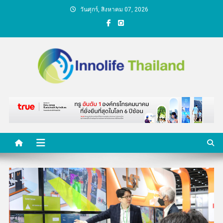
Skip
วันศุกร์, สิงหาคม 07, 2026
to
content
คนกับความคิด ชีวิตกับ
นวัตกรรม