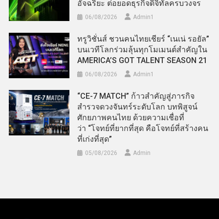
อัจฉริยะ ต่อยอดธุรกิจดิจิทัลครบวงจร
06/08/2026
Admin​1
ทรูวิชั่นส์ ชวนคนไทยเชียร์ “เนเน่ รอยัล”
บนเวทีโลกร่วมลุ้นทุกโมเมนต์สำคัญใน
AMERICA’S GOT TALENT SEASON 21
06/08/2026
Admin​1
“CE-7 MATCH” ก้าวสำคัญสู่ภารกิจ
สำรวจดวงจันทร์ระดับโลก บทพิสูจน์
ศักยภาพคนไทย ด้วยความเชื่อที่
ว่า “โจทย์ที่ยากที่สุด คือโจทย์ที่สร้างคน
ที่เก่งที่สุด”
05/08/2026
Admin