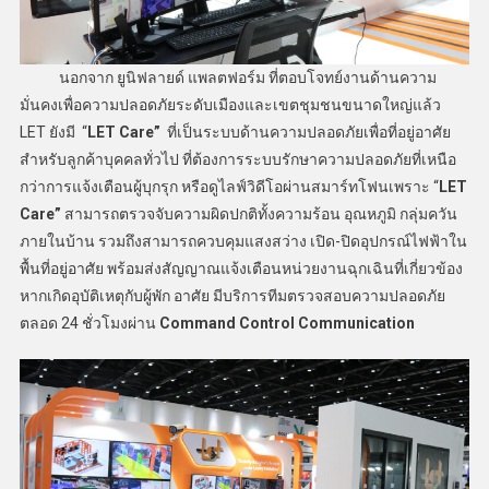
นอกจาก ยูนิฟลายด์ แพลตฟอร์ม ที่ตอบโจทย์งานด้านความ
มั่นคงเพื่อความปลอดภัยระดับเมืองและเขตชุมชนขนาดใหญ่แล้ว
LET
ยังมี “
LET Care”
ที่เป็นระบบด้านความปลอดภัยเพื่อที่อยู่อาศัย
สำหรับลูกค้าบุคคลทั่วไป ที่ต้องการระบบรักษาความปลอดภัยที่เหนือ
กว่าการแจ้งเตือนผู้บุกรุก หรือดูไลฟ์วิดีโอผ่านสมาร์ทโฟนเพราะ “
LET
Care”
สามารถตรวจจับความผิดปกติทั้งความร้อน อุณหภูมิ กลุ่มควัน
ภายในบ้าน รวมถึงสามารถควบคุมแสงสว่าง เปิด-ปิดอุปกรณ์ไฟฟ้าใน
พื้นที่อยู่อาศัย พร้อมส่งสัญญาณแจ้งเตือนหน่วยงานฉุกเฉินที่เกี่ยวข้อง
หากเกิดอุบัติเหตุกับผู้พัก อาศัย มีบริการทีมตรวจสอบความปลอดภัย
ตลอด 24 ชั่วโมงผ่าน
Command Control Communication