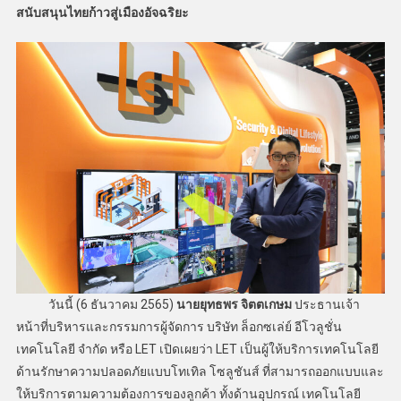
สนับสนุนไทยก้าวสู่เมืองอัจฉริยะ
วันนี้ (6 ธันวาคม 2565)
นายยุทธพร จิตตเกษม
ประธานเจ้า
หน้าที่บริหารและกรรมการผู้จัดการ บริษัท ล็อกซเล่ย์ อีโวลูชั่น
เทคโนโลยี จำกัด หรือ LET
เปิดเผยว่า LET
เป็นผู้ให้บริการเทคโนโลยี
ด้านรักษาความปลอดภัยแบบโทเทิล โซลูชันส์ ที่สามารถออกแบบและ
ให้บริการตามความต้องการของลูกค้า ทั้งด้านอุปกรณ์ เทคโนโลยี