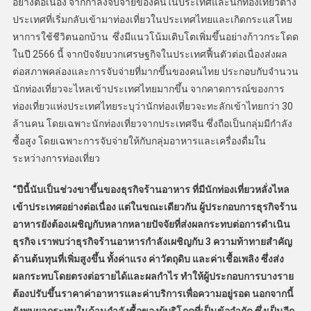
อย่างต่อเนื่อง จากกำลังจับจ่ายของคนในประเทศและนักท่องเที่ยวต่าง
ประเทศที่เริ่มกลับเข้ามาท่องเที่ยวในประเทศไทยและเกิดกระแสโหย
หาการใช้ชีวิตนอกบ้าน ซึ่งมีแนวโน้มเติบโตเพิ่มขึ้นอย่างก้าวกระโดด
ในปี 2566 นี้ จากปัจจัยบวกเศรษฐกิจในประเทศฟื้นตัวต่อเนื่องส่งผล
ต่อสภาพคล่องและการจับจ่ายที่มากขึ้นของคนไทย ประกอบกับจำนวน
นักท่องเที่ยวจะไหลเข้าประเทศไทยมากขึ้น จากคาดการณ์ของการ
ท่องเที่ยวแห่งประเทศไทยระบุว่านักท่องเที่ยวจะทะลักเข้าไทยกว่า 30
ล้านคน โดยเฉพาะนักท่องเที่ยวจากประเทศจีน ซึ่งถือเป็นกลุ่มมีกำลัง
ซื้อสูง โดยเฉพาะการจับจ่ายให้กับกลุ่มอาหารและเครื่องดื่มใน
ระหว่างการท่องเที่ยว
“ปีนี้นับเป็นช่วงขาขึ้นของธุรกิจร้านอาหาร ที่มีนักท่องเที่ยวหลั่งไหล
เข้าประเทศอย่างต่อเนื่อง แต่ในขณะเดียวกัน ผู้ประกอบการธุรกิจร้าน
อาหารยังต้องเผชิญกับหลากหลายปัจจัยที่ส่งผลกระทบต่อการดำเนิน
ธุรกิจ เราพบว่าธุรกิจร้านอาหารกำลังเผชิญกับ 3 ความท้าทายสำคัญ
ด้านต้นทุนที่เพิ่มสูงขึ้น ทั้งค่าแรง ค่าวัตถุดิบ และค่าเชื้อเพลิง ซึ่งส่ง
ผลกระทบโดยตรงต่อรายได้และผลกำไร ทำให้ผู้ประกอบการบางราย
ต้องปรับขึ้นราคาค่าอาหารและค่าบริการเพื่อความอยู่รอด นอกจากนี้
ยังพบผลกระทบในด้านกำลังซื้อของผู้บริโภคที่เป็นข้อจำกัด ซึ่งเป็นอีก