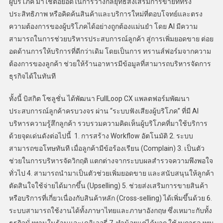
ผู้บริโภค มาใช้ต่อยอดในการวางกลยุทธ์ส่งเสริมการขายที่ทรง
ประสิทธิภาพ หรือคิดค้นสินค้าและบริการใหม่ที่ตอบโจทย์และตรง
ความต้องการของผู้บริโภคได้อย่างถูกต้องแม่นยำ โดย AI มีความ
สามารถในการช่วยบริหารประสบการณ์ลูกค้า สู่การเพิ่มยอดขาย ต่อย
อดด้านการให้บริการที่ดีกว่าเดิม โดยเป็นการ ทรานส์ฟอร์มจากความ
ต้องการของลูกค้า ช่วยให้ร้านอาหารมีข้อมูลที่สามารถบริหารจัดการ
ธุรกิจได้ในทันที
ทั้งนี้ บิสกิต โซลูชั่น ได้พัฒนา FullLoop CX แพลตฟอร์มพัฒนา
ประสบการณ์ลูกค้าครบวงจร ผ่าน “ระบบฟังเสียงผู้บริโภค” ที่มี AI
บริหารความรู้สึกลูกค้า รวบรวมความคิดเห็นผู้บริโภคที่มาใช้บริการ
ด้วยจุดเด่นดังต่อไปนี้ 1. การสร้าง Workflow อัตโนมัติ 2. ระบบ
สามารถขอโทษทันที เมื่อลูกค้ามีข้อร้องเรียน (Complain) 3. เป็นตัว
ช่วยในการบริหารจัดวิกฤติ แตกต่างจากระบบผลสำรวจความพึงพอใจ
ทั่วไป 4. สามารถนำมาเป็นตัวช่วยเพิ่มยอดขาย และสนับสนุนให้ลูกค้า
ตัดสินใจใช้จ่ายได้มากขึ้น (Upselling) 5. ช่วยส่งเสริมการขายสินค้า
หรือบริการที่เกี่ยวเนื่องกับสินค้าหลัก (Cross-selling) ได้เพิ่มขึ้นด้วย 6.
ระบบสามารถใช้งานได้ทั้งภาษาไทยและภาษาอังกฤษ ซึ่งเหมาะกับทั้ง