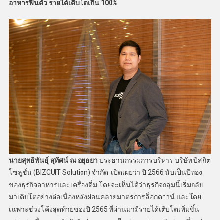
อาหารฟื้นตัว รายได้เติบโตเกิน 100%
นายสุทธิพันธุ์ สุทัศน์ ณ อยุธยา
ประธานกรรมการบริหาร บริษัท บิสกิต
โซลูชั่น (BIZCUIT Solution) จำกัด เปิดเผยว่า ปี 2566 นับเป็นปีทอง
ของธุรกิจอาหารและเครื่องดื่ม โดยจะเห็นได้ว่าธุรกิจกลุ่มนี้เริ่มกลับ
มาเติบโตอย่างต่อเนื่องหลังผ่อนคลายมาตรการล็อกดาวน์ และโดย
เฉพาะช่วงโค้งสุดท้ายของปี 2565 ที่ผ่านมามีรายได้เติบโตเพิ่มขึ้น