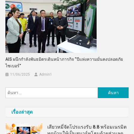
AIS ผนึกกำลังพันธมิตรเดินหน้าภารกิจ “ปีแห่งความมั่นคงปลอดภัย
ไซเบอร์”
11/06/2025
Admin​1
ค้นหา
สำหรับ:
เรื่องล่าสุด
เสียวหมี่จัดโปรแรงรับ 8.8 พร้อมเนรมิต
ทุกบ้านให้เป็นสมาร์ทโฮมด้วยส่วนลด