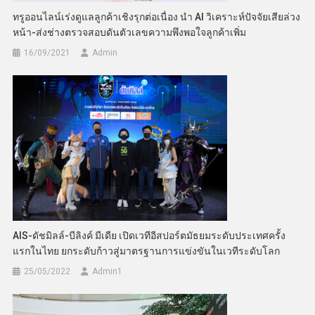
ทรูออนไลน์เร่งดูแลลูกค้าเชิงรุกต่อเนื่อง นำ AI วิเคราะห์ปัจจัยเสียล่วง
หน้า-ส่งช่างตรวจสอบดันตัวเลขความพึงพอใจลูกค้าเพิ่ม
16/09/2021
Admin
AIS-ดัชมิลล์-บีลิงค์ มีเดีย เปิดเวทีอีสปอร์ตมัธยมระดับประเทศครั้ง
แรกในไทย ยกระดับก้าวสู่มาตรฐานการแข่งขันในเวทีระดับโลก
25/05/2022
Admin​1