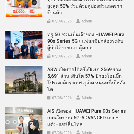
สูงสุด 50% ร่วมด้วยคูปองส่วนลดจาก
ร้านค้า
07/08/2026
Admin
ทรู 5G ชวนเป็นเจ้าของ HUAWEI Pura
90s Series 5G+ แฟลกชิปกล้องระดับ
ผู้นำได้ง่ายกว่า คุ้มกว่า
07/08/2026
Admin
ASW เปิดรายได้ครึ่งปีแรก 2569 รวม
5,691 ล้าน เติบโต 57% ปักธงโอนบิ๊ก
โปรเจกต์กรุงเทพ ภูเก็ต หนุนครึ่งปีหลัง
โต
07/08/2026
Admin
AIS เปิดจอง HUAWEI Pura 90s Series
ก่อนใคร บน 5G-ADVANCED ถ่าย–
แต่ง–แชร์ลื่นไหล
07/08/2026
Admin