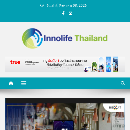
Skip
วันเสาร์, สิงหาคม 08, 2026
to
content
คนกับความคิด ชีวิตกับ
นวัตกรรม