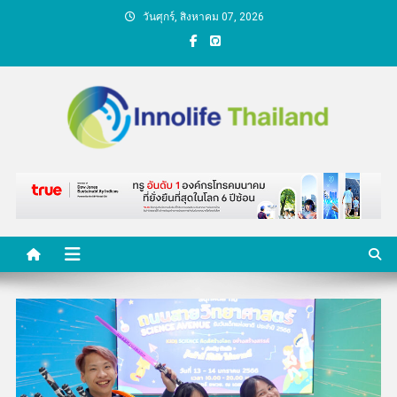
Skip
วันศุกร์, สิงหาคม 07, 2026
to
content
คนกับความคิด ชีวิตกับ
นวัตกรรม