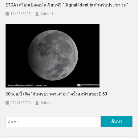
ETDA เตรียมเปิดคอร์สเรียนฟรี “Digital Identity สำหรับประชาชน”
11/06/2025
Admin​1
30 พ.ย.นี้ เกิด “จันทรุปราคาเงามัว” ครั้งสุดท้ายของปี 63
27/11/2020
Admin
ค้นหา
สำหรับ: