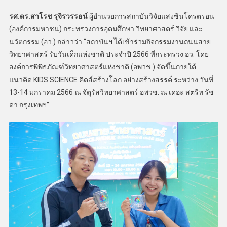
รศ.ดร.สาโรช รุจิรวรรธน์
ผู้อำนวยการสถาบันวิจัยแสงซินโครตรอน
(องค์การมหาชน) กระทรวงการอุดมศึกษา วิทยาศาสตร์ วิจัย และ
นวัตกรรม (อว.) กล่าวว่า “สถาบันฯ ได้เข้าร่วมกิจกรรมงานถนนสาย
วิทยาศาสตร์ รับวันเด็กแห่งชาติ ประจำปี 2566 ที่กระทรวง อว. โดย
องค์การพิพิธภัณฑ์วิทยาศาสตร์แห่งชาติ (อพวช.) จัดขึ้นภายใต้
แนวคิด KIDS SCIENCE คิดส์สร้างโลก อย่างสร้างสรรค์ ระหว่าง วันที่
13-14 มกราคม 2566 ณ จัตุรัสวิทยาศาสตร์ อพวช. ณ เดอะ สตรีท รัช
ดา กรุงเทพฯ”