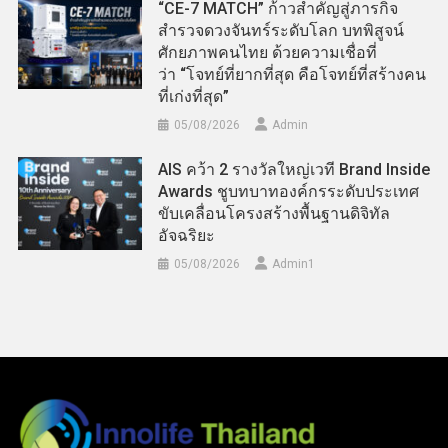
“CE-7 MATCH” ก้าวสำคัญสู่ภารกิจ
สำรวจดวงจันทร์ระดับโลก บทพิสูจน์
ศักยภาพคนไทย ด้วยความเชื่อที่
ว่า “โจทย์ที่ยากที่สุด คือโจทย์ที่สร้างคน
ที่เก่งที่สุด”
05/08/2026
Admin
AIS คว้า 2 รางวัลใหญ่เวที Brand Inside
Awards ชูบทบาทองค์กรระดับประเทศ
ขับเคลื่อนโครงสร้างพื้นฐานดิจิทัล
อัจฉริยะ
05/08/2026
Admin​1