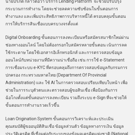
นายปรภต กล่าวต่อว่า บริการ Lending Platform จะช่วยปรับปรุง
กระบวนการทำงาน โดยจะช่วยลดความซับซ้อนในขั้นตอนการ
ทำงานลง และเพิ่มประสิทธิภาพการบริหารหนี้ได้ ครอบคลุมขั้นตอน
การให้บริการสินเชื่อแบบครบวงจรตั้งแต่
Digital Onboarding ขั้นตอนการลงทะเบียนหรือสมัครสมาชิกใหม่ผ่าน
ช่องทางออนไลน์ โดยไม่ต้องกรอกใบสมัครหลายขั้นตอน เน้นการลด
ใช้กระดาษ โดยใช้เอกสารอิเล็กทรอนิกส์ และการตรวจสอบข้อมูล
ออนไลน์กับหน่วยงานที่มีความน่าเชื่อถือ เช่น การใช้ e-Statement
การเชื่อมระบบ e-KYC ที่ครอบคลุมถึงการตรวจสอบข้อมูลกับกรมการ
ปกครอง กระทรวงมหาดไทย (Department Of Provincial
Administration) และ ใช้ AI ในการตรวจสอบเปรียบเทียบใบหน้า เพื่อ
ช่วยในการระบุตัวตนและตรวจสอบผู้ขอสินเชื่อ เพื่อป้องกันการ
ฉ้อโกงตั้งแต่ขั้นตอนการลงทะเบียน รวมถึงระบบ e-Sign ที่จะช่วยให้
ขั้นตอนการทำงานรวดเร็วขึ้น
Loan Origination System ขั้นตอนการวิเคราะห์และประเมิน
คุณสมบัติผู้ขออนุมัติสินเชื่อ ข้อมูลส่วนตัว ข้อมูลทางการเงิน ข้อมูล
ประวัติเครดิต ที่เชื่อมต่อกับระบบของข้อมูลเครดิตแห่งชาติ (National