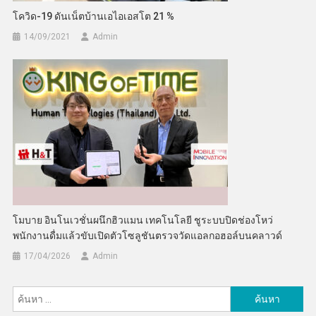
โควิด-19 ดันเน็ตบ้านเอไอเอสโต 21 %
14/09/2021
Admin
โมบาย อินโนเวชั่นผนึกฮิวแมน เทคโนโลยี ชูระบบปิดช่องโหว่
พนักงานดื่มแล้วขับเปิดตัวโซลูชันตรวจวัดแอลกอฮอล์บนคลาวด์
17/04/2026
Admin
ค้นหา
สำหรับ: