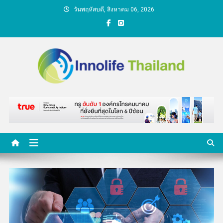
Skip
วันพฤหัสบดี, สิงหาคม 06, 2026
to
content
คนกับความคิด ชีวิตกับ
นวัตกรรม