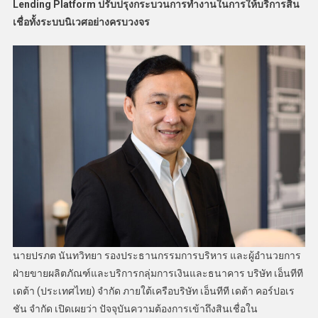
Lending Platform
ปรับปรุงกระบวนการทำงานในการให้บริการสิน
เชื่อทั้งระบบนิเวศอย่างครบวงจร
นายปรภต นันทวิทยา รองประธานกรรมการบริหาร และผู้อำนวยการ
ฝ่ายขายผลิตภัณฑ์และบริการกลุ่มการเงินและธนาคาร บริษัท เอ็นทีที
เดต้า (ประเทศไทย) จำกัด ภายใต้เครือบริษัท เอ็นทีที เดต้า คอร์ปอเร
ชัน จำกัด เปิดเผยว่า ปัจจุบันความต้องการเข้าถึงสินเชื่อใน