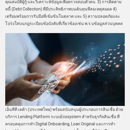
คุณสมบัติผู้กู้ และวิเคราะห์ข้อมูลเพื่อตรวจสอบตัวตน 3) การติดตาม
หนี้ (Debt Collection) ที่มีประสิทธิภาพบนต้นทุนที่สมเหตุสมผล 4)
เตรียมพร้อมการรับมือที่เข้มข้นในตลาด และ 5) ความปลอดภัยและ
โปร่งใสบนกฎระเบียบข้อบังคับที่เกี่ยวข้องเช่น พ.ร.บข้อมูลส่วนบุคคล
เอ็นทีที เดต้า (ประเทศไทย) พร้อมสนับสนุนผู้ประกอบการสินเชื่อ ด้วย
บริการ Lending Platform ระบบEcosystem สำหรับธุรกิจสินเชื่อ ที่
ครอบคลุมการทำ Digital Onboarding, Loan Original และการทำ