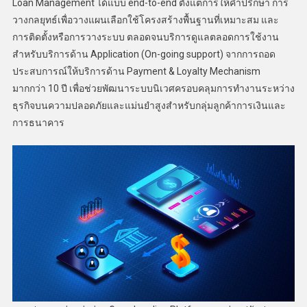
Loan Management ได้แบบ end-to-end ตั้งแต่การให้คำปรึกษา การ
วางกลยุทธ์เพื่อวางแผนเลือกใช้โครงสร้างพื้นฐานที่เหมาะสม และ
การติดตั้งหรือการวางระบบ ตลอดจนบริการดูแลตลอดการใช้งาน
สำหรับบริการด้าน Application (On-going support) จากการถอด
ประสบการณ์ให้บริการด้าน Payment & Loyalty Mechanism
มากกว่า 10 ปี เพื่อช่วยพัฒนาระบบนิเวศครอบคลุมการทำงานระหว่าง
ธุรกิจบนความปลอดภัยและแม่นยำสูงสำหรับกลุ่มลูกค้าการเงินและ
การธนาคาร