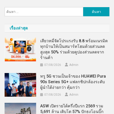
ค้นหา
สำหรับ:
เรื่องล่าสุด
เสียวหมี่จัดโปรแรงรับ 8.8 พร้อมเนรมิต
ทุกบ้านให้เป็นสมาร์ทโฮมด้วยส่วนลด
สูงสุด 50% ร่วมด้วยคูปองส่วนลดจาก
ร้านค้า
07/08/2026
Admin
ทรู 5G ชวนเป็นเจ้าของ HUAWEI Pura
90s Series 5G+ แฟลกชิปกล้องระดับ
ผู้นำได้ง่ายกว่า คุ้มกว่า
07/08/2026
Admin
ASW เปิดรายได้ครึ่งปีแรก 2569 รวม
5,691 ล้าน เติบโต 57% ปักธงโอนบิ๊ก