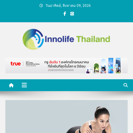
Skip
วันอาทิตย์, สิงหาคม 09, 2026
to
content
คนกับความคิด ชีวิตกับ
นวัตกรรม