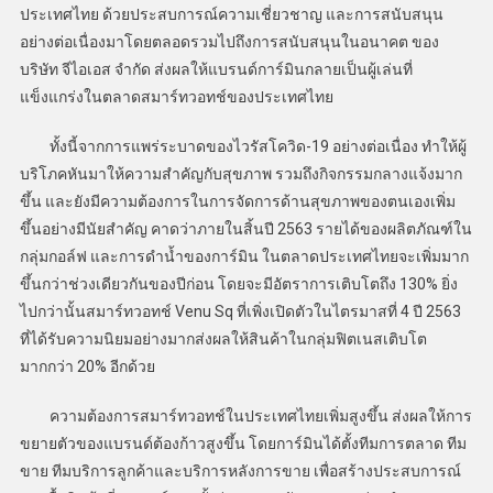
ประเทศไทย ด้วยประสบการณ์ความเชี่ยวชาญ และการสนับสนุน
อย่างต่อเนื่องมาโดยตลอดรวมไปถึงการสนับสนุนในอนาคต ของ
บริษัท จีไอเอส จำกัด ส่งผลให้แบรนด์การ์มินกลายเป็นผู้เล่นที่
แข็งแกร่งในตลาดสมาร์ทวอทช์ของประเทศไทย
ทั้งนี้จากการแพร่ระบาดของไวรัสโควิด-19 อย่างต่อเนื่อง ทำให้ผู้
บริโภคหันมาให้ความสำคัญกับสุขภาพ รวมถึงกิจกรรมกลางแจ้งมาก
ขึ้น และยังมีความต้องการในการจัดการด้านสุขภาพของตนเองเพิ่ม
ขึ้นอย่างมีนัยสำคัญ คาดว่าภายในสิ้นปี 2563 รายได้ของผลิตภัณฑ์ใน
กลุ่มกอล์ฟ และการดำน้ำของการ์มิน ในตลาดประเทศไทยจะเพิ่มมาก
ขึ้นกว่าช่วงเดียวกันของปีก่อน โดยจะมีอัตราการเติบโตถึง 130% ยิ่ง
ไปกว่านั้นสมาร์ทวอทช์ Venu Sq ที่เพิ่งเปิดตัวในไตรมาสที่ 4 ปี 2563
ที่ได้รับความนิยมอย่างมากส่งผลให้สินค้าในกลุ่มฟิตเนสเติบโต
มากกว่า 20% อีกด้วย
ความต้องการสมาร์ทวอทช์ในประเทศไทยเพิ่มสูงขึ้น ส่งผลให้การ
ขยายตัวของแบรนด์ต้องก้าวสูงขึ้น โดยการ์มินได้ตั้งทีมการตลาด ทีม
ขาย ทีมบริการลูกค้าและบริการหลังการขาย เพื่อสร้างประสบการณ์