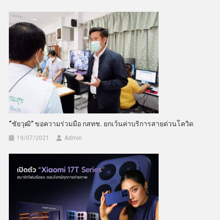
“ชัยวุฒิ” ขอความร่วมมือ กสทช. ยกเว้นค่าบริการสายด่วนโควิด
19/07/2021
Admin