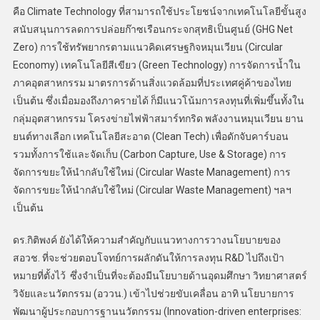
คือ Climate Technology ที่สามารถใช้ประโยชน์จากเทคโนโลยีขั้นสูง
สนับสนุนการลดการปล่อยก๊าซเรือนกระจกสุทธิเป็นศูนย์ (GHG Net
Zero) การใช้ทรัพยากรตามแนวคิดเศรษฐกิจหมุนเวียน (Circular
Economy) เทคโนโลยีสีเขียว (Green Technology) การจัดการน้ำใน
ภาคอุตสาหกรรม มาตรการด้านสิ่งแวดล้อมที่ประเทศคู่ค้าของไทย
เป็นต้น ซึ่งเมื่อมองถึงภาครายได้ ก็มีแนวโน้มการลงทุนที่เพิ่มขึ้นทั้งใน
กลุ่มอุตสาหกรรม โครงข่ายไฟฟ้าสมาร์ทกริด พลังงานหมุนเวียน ยาน
ยนต์ทางเลือก เทคโนโลยีสะอาด (Clean Tech) เพื่อดักจับคาร์บอน
รวมทั้งการใช้และจัดเก็บ (Carbon Capture, Use & Storage) การ
จัดการขยะให้นำกลับใช้ใหม่ (Circular Waste Management) การ
จัดการขยะให้นำกลับใช้ใหม่ (Circular Waste Management) ฯลฯ
เป็นต้น
ดร.กิติพงค์ ยังได้ให้ความสำคัญกับแนวทางการวางนโยบายของ
สอวช. ที่จะช่วยตอบโจทย์การผลักดันให้การลงทุน R&D ไปถึงเป้า
หมายที่ตั้งไว้ ซึ่งจำเป็นที่จะต้องมีนโยบายด้านอุดมศึกษา วิทยาศาสตร์
วิจัยและนวัตกรรม (อววน.) เข้าไปช่วยขับเคลื่อน อาทิ นโยบายการ
พัฒนาผู้ประกอบการฐานนวัตกรรม (Innovation-driven enterprises: