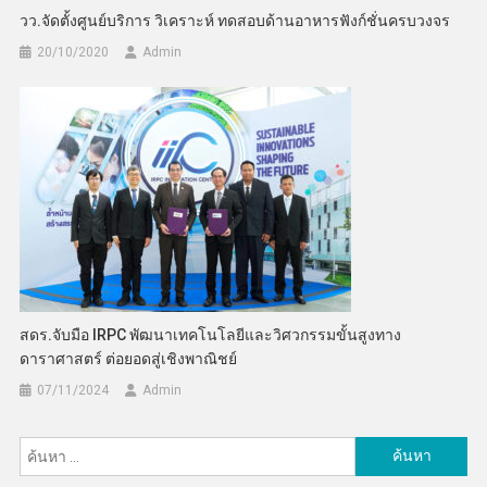
วว.จัดตั้งศูนย์บริการ วิเคราะห์ ทดสอบด้านอาหารฟังก์ชั่นครบวงจร
20/10/2020
Admin
สดร.จับมือ IRPC พัฒนาเทคโนโลยีและวิศวกรรมขั้นสูงทาง
ดาราศาสตร์ ต่อยอดสู่เชิงพาณิชย์
07/11/2024
Admin
ค้นหา
สำหรับ: