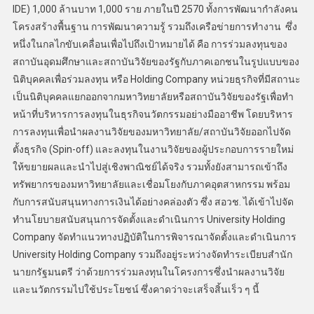
IDE) 1,000 ล้านบาท 1,000 ราย ภายในปี 2570 ทั้งการพัฒนากำลังคน
โครงสร้างพื้นฐาน การพัฒนาความรู้ รวมถึงเครือข่ายการทำงาน ซึ่ง
หนึ่งในกลไกขับเคลื่อนเพื่อไปถึงเป้าหมายได้ คือ การร่วมลงทุนของ
สถาบันอุดมศึกษาและสถาบันวิจัยของรัฐกับภาคเอกชนในรูปแบบของ
นิติบุคคลเพื่อร่วมลงทุน หรือ Holding Company หน่วยธุรกิจที่มีสถานะ
เป็นนิติบุคคลแยกออกจากมหาวิทยาลัยหรือสถาบันวิจัยของรัฐเพื่อทำ
หน้าที่บริหารการลงทุนในธุรกิจนวัตกรรมอย่างมืออาชีพ โดยบริหาร
การลงทุนเพื่อนำผลงานวิจัยของมหาวิทยาลัย/สถาบันวิจัยออกไปจัด
ตั้งธุรกิจ (Spin-off) และลงทุนในงานวิจัยของผู้ประกอบการรายใหม่
ให้ขยายผลและนำไปสู่เชิงพาณิชย์ได้จริง รวมทั้งยังสามารถเข้าถึง
ทรัพยากรของมหาวิทยาลัยและเชื่อมโยงกับภาคอุตสาหกรรม พร้อม
กับการสนับสนุนทางการเงินได้อย่างคล่องตัว ซึ่ง สอวช. ได้เข้าไปจัด
ทำนโยบายสนับสนุนการจัดตั้งและดำเนินการ University Holding
Company จัดทำแนวทางปฏิบัติในการพิจารณาจัดตั้งและดำเนินการ
University Holding Company รวมถึงอยู่ระหว่างจัดทำระเบียบสำนัก
นายกรัฐมนตรี ว่าด้วยการร่วมลงทุนในโครงการซึ่งนำผลงานวิจัย
และนวัตกรรมไปใช้ประโยชน์ ซึ่งคาดว่าจะเสร็จสิ้นเร็ว ๆ นี้