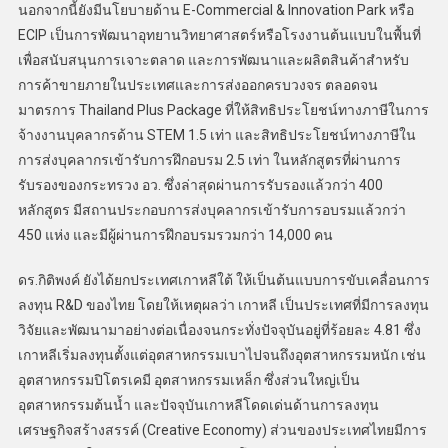
นอกจากนี้ยังมีนโยบายด้าน E-Commercial & Innovation Park หรือ
ECIP เป็นการพัฒนาอุทยานวิทยาศาสตร์หรือโรงงานต้นแบบในพื้นที่
เพื่อสนับสนุนการเจาะตลาด และการพัฒนาและผลิตสินค้าสำหรับ
การค้าขายภายในประเทศและการส่งออกครบวงจร ตลอดจน
มาตรการ Thailand Plus Package ที่ให้สิทธิประโยชน์ทางภาษีในการ
จ้างงานบุคลากรด้าน STEM 1.5 เท่า และสิทธิประโยชน์ทางภาษีใน
การส่งบุคลากรเข้ารับการฝึกอบรม 2.5 เท่า ในหลักสูตรที่ผ่านการ
รับรองของกระทรวง อว. ซึ่งล่าสุดผ่านการรับรองแล้วกว่า 400
หลักสูตร มีสถานประกอบการส่งบุคลากรเข้ารับการอบรมแล้วกว่า
450 แห่ง และมีผู้ผ่านการฝึกอบรมรวมกว่า 14,000 คน
ดร.กิติพงค์ ยังได้ยกประเทศเกาหลีใต้ ให้เป็นต้นแบบการขับเคลื่อนการ
ลงทุน R&D ของไทย โดยให้เหตุผลว่า เกาหลี เป็นประเทศที่มีการลงทุน
วิจัยและพัฒนามาอย่างต่อเนื่องจนกระทั่งปัจจุบันอยู่ที่ร้อยละ 4.81 ซึ่ง
เกาหลีเริ่มลงทุนตั้งแต่อุตสาหกรรมเบาไปจนถึงอุตสาหกรรมหนัก เช่น
อุตสาหกรรมปิโตรเคมี อุตสาหกรรมเหล็ก ซึ่งส่วนใหญ่เป็น
อุตสาหกรรมต้นน้ำ และปัจจุบันเกาหลีโดดเด่นด้านการลงทุน
เศรษฐกิจสร้างสรรค์ (Creative Economy) ส่วนของประเทศไทยมีการ