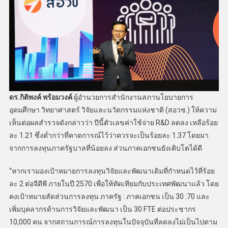
ดร.กิติพงค์ พร้อมวงค์
ผู้อำนวยการสำนักงานสภานโยบายการ
อุดมศึกษา วิทยาศาสตร์ วิจัยและนวัตกรรมแห่งชาติ (สอวช.) ให้ความ
เห็นต่อผลสำรวจดังกล่าวว่า ปีนี้ตัวเลขค่าใช้จ่าย R&D ลดลง เหลือร้อย
ละ 1.21 ซึ่งต่ำกว่าที่คาดการณ์ไว้ว่าควรจะเป็นร้อยละ 1.37 โดยมา
จากการลงทุนภาครัฐบาลที่น้อยลง ส่วนภาคเอกชนยังเติบโตได้ดี
“หากเรามองเป้าหมายการลงทุนวิจัยและพัฒนาเดิมที่กำหนดไว้ที่ร้อย
ละ 2 ต่อจีดีพี ภายในปี 2570 เพื่อให้ทัดเทียมกับประเทศพัฒนาแล้ว โดย
คงเป้าหมายสัดส่วนการลงทุน ภาครัฐ : ภาคเอกชน เป็น 30 :70 และ
เพิ่มบุคลากรด้านการวิจัยและพัฒนา เป็น 30 FTE ต่อประชากร
10,000 คน จากสถานการณ์การลงทุนในปัจจุบันที่ลดลงไม่เป็นไปตาม