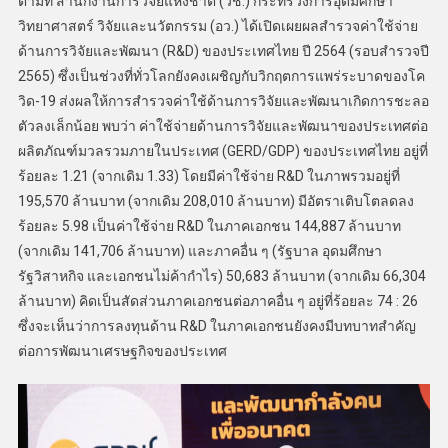
ตามที่ สำนักงานการวิจัยแห่งชาติ (วช.) กระทรวงการอุดมศึกษา
วิทยาศาสตร์ วิจัยและนวัตกรรม (อว.) ได้เปิดเผยผลสำรวจค่าใช้จ่าย
ด้านการวิจัยและพัฒนา (R&D) ของประเทศไทย ปี 2564 (รอบสำรวจปี
2565) ซึ่งเป็นช่วงที่ทั่วโลกยังคงเผชิญกับวิกฤตการแพร่ระบาดของโค
วิด-19 ส่งผลให้การสำรวจค่าใช้ด้านการวิจัยและพัฒนาเกิดการชะลอ
ตัวลงเล็กน้อย พบว่า ค่าใช้จ่ายด้านการวิจัยและพัฒนาของประเทศต่อ
ผลิตภัณฑ์มวลรวมภายในประเทศ (GERD/GDP) ของประเทศไทย อยู่ที่
ร้อยละ 1.21 (จากเดิม 1.33) โดยมีค่าใช้จ่าย R&D ในภาพรวมอยู่ที่
195,570 ล้านบาท (จากเดิม 208,010 ล้านบาท) มีอัตราเติบโตลดลง
ร้อยละ 5.98 เป็นค่าใช้จ่าย R&D ในภาคเอกชน 144,887 ล้านบาท
(จากเดิม 141,706 ล้านบาท) และภาคอื่น ๆ (รัฐบาล อุดมศึกษา
รัฐวิสาหกิจ และเอกชนไม่ค้ากำไร) 50,683 ล้านบาท (จากเดิม 66,304
ล้านบาท) คิดเป็นสัดส่วนภาคเอกชนต่อภาคอื่น ๆ อยู่ที่ร้อยละ 74 : 26
ซึ่งจะเห็นว่าการลงทุนด้าน R&D ในภาคเอกชนยังคงมีบทบาทสำคัญ
ต่อการพัฒนาเศรษฐกิจของประเทศ