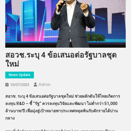
สอวช.ระบุ 4 ข้อเสนอต่อรัฐบาลชุด
ใหม่
News Update
Admin
10/07/2023
สอวช. ระบุ 4 ข้อเสนอต่อรัฐบาลชุดใหม่ ช่วยผลักดันให้ไทยเกิดการ
ลงทุน R&D – ชี้ “รัฐ” ควรลงทุนวิจัยและพัฒนา ไม่ต่ำกว่า 51,000
ล้านบาท/ปี เพื่อมุ่งสู่เป้าหมายพาประเทศหลุดพ้นกับดักรายได้ปาน
กลาง