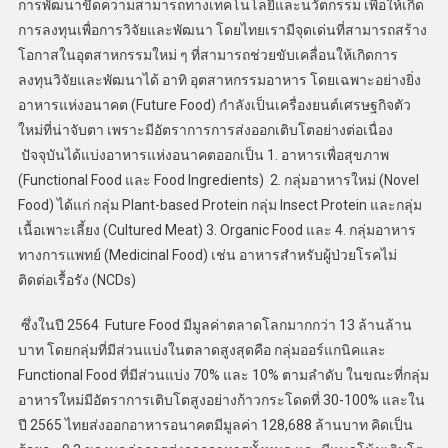
การพัฒนาขีดความสามารถทางเทคโนโลยีและนวัตกรรม เพื่อให้เกิด
การลงทุนเพื่อการวิจัยและพัฒนา โดยไทยเรามีจุดเด่นที่สามารถสร้าง
โอกาสในอุตสาหกรรมใหม่ ๆ ที่สามารถช่วยขับเคลื่อนให้เกิดการ
ลงทุนวิจัยและพัฒนาได้ อาทิ อุตสาหกรรมอาหาร โดยเฉพาะอย่างยิ่ง
อาหารแห่งอนาคต (Future Food) กำลังเป็นเครื่องยนต์เศรษฐกิจตัว
ใหม่ที่น่าจับตา เพราะมีอัตราการการส่งออกเติบโตอย่างต่อเนื่อง
ปัจจุบันได้แบ่งอาหารแห่งอนาคตออกเป็น 1. อาหารเพื่อสุขภาพ
(Functional Food และ Food Ingredients) 2. กลุ่มอาหารใหม่ (Novel
Food) ได้แก่ กลุ่ม Plant-based Protein กลุ่ม Insect Protein และกลุ่ม
เนื้อเพาะเลี้ยง (Cultured Meat) 3. Organic Food และ 4. กลุ่มอาหาร
ทางการแพทย์ (Medicinal Food) เช่น อาหารสำหรับผู้ป่วยโรคไม่
ติดต่อเรื้อรัง (NCDs)
ซึ่งในปี 2564 Future Food มีมูลค่าตลาดโลกมากกว่า 13 ล้านล้าน
บาท โดยกลุ่มที่มีส่วนแบ่งในตลาดสูงสุดคือ กลุ่มออร์แกนิคและ
Functional Food ที่มีส่วนแบ่ง 70% และ 10% ตามลำดับ ในขณะที่กลุ่ม
อาหารใหม่มีอัตราการเติบโตสูงอย่างก้าวกระโดดที่ 30-100% และใน
ปี 2565 ไทยส่งออกอาหารอนาคตมีมูลค่า 128,688 ล้านบาท คิดเป็น