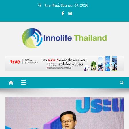
Skip
วันอาทิตย์, สิงหาคม 09, 2026
to
content
คนกับความคิด ชีวิตกับ
นวัตกรรม