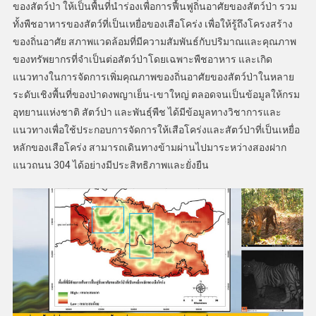
ของสัตว์ป่า ให้เป็นพื้นที่นำร่องเพื่อการฟื้นฟูถิ่นอาศัยของสัตว์ป่า รวม
ทั้งพืชอาหารของสัตว์ที่เป็นเหยื่อของเสือโคร่ง เพื่อให้รู้ถึงโครงสร้าง
ของถิ่นอาศัย สภาพแวดล้อมที่มีความสัมพันธ์กับปริมาณและคุณภาพ
ของทรัพยากรที่จำเป็นต่อสัตว์ป่าโดยเฉพาะพืชอาหาร และเกิด
แนวทางในการจัดการเพิ่มคุณภาพของถิ่นอาศัยของสัตว์ป่าในหลาย
ระดับเชิงพื้นที่ของป่าดงพญาเย็น-เขาใหญ่ ตลอดจนเป็นข้อมูลให้กรม
อุทยานแห่งชาติ สัตว์ป่า และพันธุ์พืช ได้มีข้อมูลทางวิชาการและ
แนวทางเพื่อใช้ประกอบการจัดการให้เสือโคร่งและสัตว์ป่าที่เป็นเหยื่อ
หลักของเสือโคร่ง สามารถเดินทางข้ามผ่านไปมาระหว่างสองฝาก
แนวถนน 304 ได้อย่างมีประสิทธิภาพและยั่งยืน