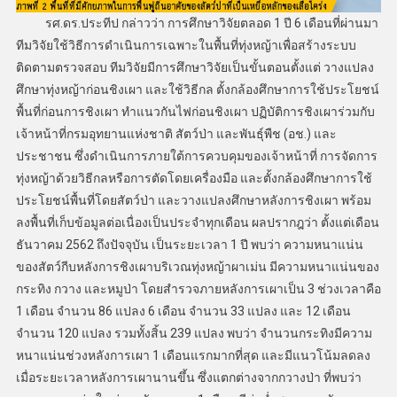
รศ.ดร.ประทีป กล่าวว่า การศึกษาวิจัยตลอด 1 ปี 6 เดือนที่ผ่านมา
ทีมวิจัยใช้วิธีการดำเนินการเฉพาะในพื้นที่ทุ่งหญ้าเพื่อสร้างระบบ
ติดตามตรวจสอบ ทีมวิจัยมีการศึกษาวิจัยเป็นขั้นตอนตั้งแต่ วางแปลง
ศึกษาทุ่งหญ้าก่อนชิงเผา และใช้วิธีกล ตั้งกล้องศึกษาการใช้ประโยชน์
พื้นที่ก่อนการชิงเผา ทำแนวกันไฟก่อนชิงเผา ปฏิบัติการชิงเผาร่วมกับ
เจ้าหน้าที่กรมอุทยานแห่งชาติ สัตว์ป่า และพันธุ์พืช (อช.) และ
ประชาชน ซึ่งดำเนินการภายใต้การควบคุมของเจ้าหน้าที่ การจัดการ
ทุ่งหญ้าด้วยวิธีกลหรือการตัดโดยเครื่องมือ และตั้งกล้องศึกษาการใช้
ประโยชน์พื้นที่โดยสัตว์ป่า และวางแปลงศึกษาหลังการชิงเผา พร้อม
ลงพื้นที่เก็บข้อมูลต่อเนื่องเป็นประจำทุกเดือน ผลปรากฎว่า ตั้งแต่เดือน
ธันวาคม 2562 ถึงปัจจุบัน เป็นระยะเวลา 1 ปี พบว่า ความหนาแน่น
ของสัตว์กีบหลังการชิงเผาบริเวณทุ่งหญ้าผาเม่น มีความหนาแน่นของ
กระทิง กวาง และหมูป่า โดยสำรวจภายหลังการเผาเป็น 3 ช่วงเวลาคือ
1 เดือน จำนวน 86 แปลง 6 เดือน จำนวน 33 แปลง และ 12 เดือน
จำนวน 120 แปลง รวมทั้งสิ้น 239 แปลง พบว่า จำนวนกระทิงมีความ
หนาแน่นช่วงหลังการเผา 1 เดือนแรกมากที่สุด และมีแนวโน้มลดลง
เมื่อระยะเวลาหลังการเผานานขึ้น ซึ่งแตกต่างจากกวางป่า ที่พบว่า