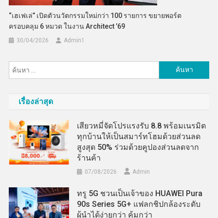
“เฮเฟเล่” เปิดตัวนวัตกรรมใหม่กว่า 100 รายการ ขยายพอร์ต
ครอบคลุม 6 หมวด ในงาน Architect ’69
30/04/2026
Admin​1
ค้นหา
สำหรับ:
เรื่องล่าสุด
เสียวหมี่จัดโปรแรงรับ 8.8 พร้อมเนรมิต
ทุกบ้านให้เป็นสมาร์ทโฮมด้วยส่วนลด
สูงสุด 50% ร่วมด้วยคูปองส่วนลดจาก
ร้านค้า
07/08/2026
Admin
ทรู 5G ชวนเป็นเจ้าของ HUAWEI Pura
90s Series 5G+ แฟลกชิปกล้องระดับ
ผู้นำได้ง่ายกว่า คุ้มกว่า