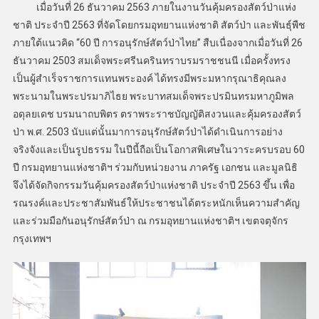
เมื่อวันที่ 26 ธันวาคม 2563 ภายในงานวันคุ้มครองสัตว์ป่าแห่ง
ชาติ ประจำปี 2563 ที่จัดโดยกรมอุทยานแห่งชาติ สัตว์ป่า และพันธุ์พืช
ภายใต้แนวคิด “60 ปี การอนุรักษ์สัตว์ป่าไทย” สืบเนื่องจากเมื่อวันที่ 26
ธันวาคม 2503 สมเด็จพระศรีนครินทราบรมราชชนนี เมื่อครั้งทรง
เป็นผู้สำเร็จราชการแทนพระองค์ ได้ทรงมีพระมหากรุณาธิคุณลง
พระนามในพระปรมาภิไธย พระบาทสมเด็จพระปรมินทรมหาภูมิพล
อดุลยเดช บรมนาถบพิตร ตราพระราชบัญญัติสงวนและคุ้มครองสัตว์
ป่า พ.ศ. 2503 นับแต่นั้นมาการอนุรักษ์สัตว์ป่าได้ดำเนินการอย่าง
จริงจังและเป็นรูปธรรม ในปีนี้ถือเป็นโอกาสพิเศษในวาระครบรอบ 60
ปี กรมอุทยานแห่งชาติฯ ร่วมกับหน่วยงาน ภาครัฐ เอกชน และมูลนิธิ
จึงได้จัดกิจกรรมวันคุ้มครองสัตว์ป่าแห่งชาติ ประจำปี 2563 ขึ้น เพื่อ
รณรงค์และประชาสัมพันธ์ให้ประชาชนได้ตระหนักเห็นความสำคัญ
และร่วมมือกันอนุรักษ์สัตว์ป่า ณ กรมอุทยานแห่งชาติฯ เขตจตุจักร
กรุงเทพฯ