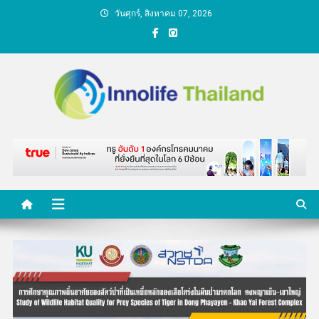
Skip
วันศุกร์, สิงหาคม 07, 2026
to
content
คนกับความคิด ชีวิตกับ
นวัตกรรม