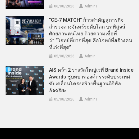
06/08/2026
Admin​1
“CE-7 MATCH” ก้าวสำคัญสู่ภารกิจ
สำรวจดวงจันทร์ระดับโลก บทพิสูจน์
ศักยภาพคนไทย ด้วยความเชื่อที่
ว่า “โจทย์ที่ยากที่สุด คือโจทย์ที่สร้างคน
ที่เก่งที่สุด”
05/08/2026
Admin
AIS คว้า 2 รางวัลใหญ่เวที Brand Inside
Awards ชูบทบาทองค์กรระดับประเทศ
ขับเคลื่อนโครงสร้างพื้นฐานดิจิทัล
อัจฉริยะ
05/08/2026
Admin​1