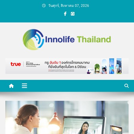
Skip
วันศุกร์, สิงหาคม 07, 2026
to
content
คนกับความคิด ชีวิตกับ
นวัตกรรม