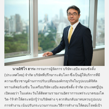
นายอิชิโร ฮาระ
กรรมการผู้จัดการ บริษัท เอบีม คอนซัลติ้ง
(ประเทศไทย) จำกัด บริษัทที่ปรึกษาระดับโลก ซึ่งเป็นผู้ให้บริการที่มี
ความเชี่ยวชาญด้านการปรับเปลี่ยนองค์กรธุรกิจในรูปแบบดิจิทัล
ทรานส์ฟอร์เมชั่น ในเครือบริษัท เอบีม คอนซัลติ้ง จำกัด ประเทศญี่ปุ่น
เปิดเผยว่า ในแต่ละวันได้ติดตามรายงานอัตราการแพร่ระบาดของโค
วิด-19 ทำให้ตระหนักรู้ว่าบริษัทต่าง ๆ ควรหันกลับมาทบทวนรูปแบบ
การทำงาน เน้นปรับกระบวนการและวิธีการทำงานให้ตอบโจทย์เป้า