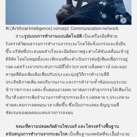
AI (Artificial Intelligence) concept. Communication network.
ส่วน
รูปแบบการทำงานแบบอัตโนมัติ
เป็นเครื่องมือที่ช่วย
รังสรรค์วัฒนธรรมการทำงานจากระยะไกลให้แข็งแกร่งและยั่งยืน
ขึ้น บริษัทที่ประสบผลสำเร็จและมีผลิตภาพสูง ต่างได้ขับเคลื่อนเข้าสู่
ดิจิทัล โดยไม่หยุดยั้งและเพิกเฉยที่จะดำเนินการต่อสู้เพียงเพื่อการอยู่
รอด แต่สร้างจากประสบการณ์ที่ได้รวบรวมช่วงล็อคดาวน์ และมอง
หาจุดที่ต้องเพิ่มเติมเพื่อปรับปรุง และมุ่งสู่วิถีการทำงานที่มี
ประสิทธิภาพเพิ่ม ลดปริมาณงาน และการทำงานซ้ำซ้อนแบบระบบ
ข้าราชการลง แต่ละขั้นตอนอาจลดเวลาต่อการทำธุรกรรมได้เพียงไม่
กี่นาที แต่การเพิ่มจำนวนการทำธุรกรรมเล็ก ๆ แต่หลาย ๆ ประเภท จะ
ช่วยสะสมการลดทอนเวลาเพิ่มขึ้น ซึ่งเป็นการแสดง สัญญาณที่
ชัดเจนของผลตอบแทนจากการลงทุน
ขณะที่ความปลอดภัยด้านไซเบอร์ และโครงสร้างพื้นฐาน
สนับสนุนการทำงานจากระยะไกล
เป็นพื้นฐานเทคนิคที่จะเอื้ออำนวย