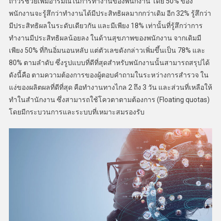
ถาวรช่วยเพิ่มอารมณ์ในการทำงานของพนักงาน โดย 50% ของ
พนักงานจะรู้สึกว่าทำงานได้มีประสิทธิผลมากกว่าเดิม อีก 32% รู้สึกว่า
มีประสิทธิผลในระดับเดียวกัน และมีเพียง 18% เท่านั้นที่รู้สึกว่าการ
ทำงานมีประสิทธิผลน้อยลง ในด้านสุขภาพของพนักงาน จากเดิมมี
เพียง 50% ที่กินอิ่มนอนหลับ แต่ตัวเลขดังกล่าวเพิ่มขึ้นเป็น 78% และ
80% ตามลำดับ ซึ่งรูปแบบที่ดีที่สุดสำหรับพนักงานนั้นสามารถสรุปได้
ดังนี้คือ ตามความต้องการของผู้ตอบคำถามในระหว่างการสำรวจ ใน
แง่ของผลิตผลที่ดีที่สุด คือทำงานทางไกล 2 ถึง 3 วัน และส่วนที่เหลือให้
ทำในสำนักงาน ซึ่งสามารถใช้โควตาตามต้องการ (Floating quotas)
โดยมีกระบวนการและระบบที่เหมาะสมรองรับ