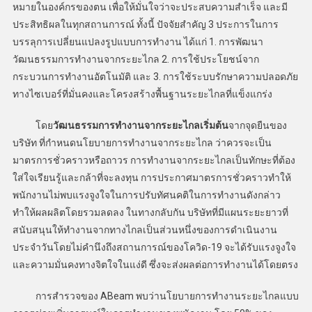
หมายในองค์กรของตน เพื่อให้มั่นใจว่าจะประสบความสำเร็จ และมี
ประสิทธิผลในทุกสถานการณ์ ทั้งนี้ ปัจจัยสำคัญ 3 ประการในการ
บรรลุการเปลี่ยนแปลงรูปแบบการทำงาน ได้แก่ 1. การพัฒนา
วัฒนธรรมการทำงานจากระยะไกล 2. การใช้ประโยชน์จาก
กระบวนการทำงานอัตโนมัติ และ 3. การใช้ระบบรักษาความปลอดภัย
ทางไซเบอร์ที่มั่นคงและโครงสร้างพื้นฐานระยะไกลที่แข็งแกร่ง
โดย
วัฒนธรรมการทำงานจากระยะไกลเริ่มต้น
จากจุดยืนของ
บริษัท ที่กำหนดนโยบายการทำงานจากระยะไกล ว่าควรจะเป็น
มาตรการชั่วคราวหรือถาวร การทำงานจากระยะไกลเป็นทักษะที่ต้อง
ใส่ใจเรียนรู้และกล้าที่จะลงทุน การประกาศมาตรการชั่วคราวทำให้
พนักงานไม่พบแรงจูงใจในการปรับทัศนคติในการทำงานดังกล่าว
ทำให้ผลผลิตโดยรวมลดลง ในทางกลับกัน บริษัทที่มีแผนระยะยาวที่
สนับสนุนให้ทำงานจากทางไกลเป็นส่วนหนึ่งของการดำเนินงาน
ประจำวันโดยไม่คำนึงถึงสถานการณ์ของโควิด-19 จะได้รับแรงจูงใจ
และความมั่นคงทางจิตใจในแง่ดี ซึ่งจะส่งผลต่อการทำงานได้โดยตรง
การสำรวจของ ABeam พบว่านโยบายการทำงานระยะไกลแบบ