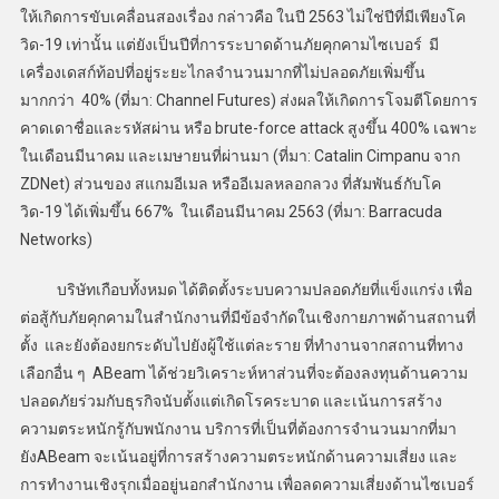
ให้เกิดการขับเคลื่อนสองเรื่อง กล่าวคือ ในปี 2563 ไม่ใช่ปีที่มีเพียงโค
วิด-19 เท่านั้น แต่ยังเป็นปีที่การระบาดด้านภัยคุกคามไซเบอร์ มี
เครื่องเดสก์ท้อปที่อยู่ระยะไกลจำนวนมากที่ไม่ปลอดภัยเพิ่มขึ้น
มากกว่า 40% (ที่มา: Channel Futures) ส่งผลให้เกิดการโจมตีโดยการ
คาดเดาชื่อและรหัสผ่าน หรือ brute-force attack สูงขึ้น 400% เฉพาะ
ในเดือนมีนาคม และเมษายนที่ผ่านมา (ที่มา: Catalin Cimpanu จาก
ZDNet) ส่วนของ สแกมอีเมล หรืออีเมลหลอกลวง ที่สัมพันธ์กับโค
วิด-19 ได้เพิ่มขึ้น 667% ในเดือนมีนาคม 2563 (ที่มา: Barracuda
Networks)
บริษัทเกือบทั้งหมด ได้ติดตั้งระบบความปลอดภัยที่แข็งแกร่ง เพื่อ
ต่อสู้กับภัยคุกคามในสำนักงานที่มีข้อจำกัดในเชิงกายภาพด้านสถานที่
ตั้ง และยังต้องยกระดับไปยังผู้ใช้แต่ละราย ที่ทำงานจากสถานที่ทาง
เลือกอื่น ๆ ABeam ได้ช่วยวิเคราะห์หาส่วนที่จะต้องลงทุนด้านความ
ปลอดภัยร่วมกับธุรกิจนับตั้งแต่เกิดโรคระบาด และเน้นการสร้าง
ความตระหนักรู้กับพนักงาน บริการที่เป็นที่ต้องการจำนวนมากที่มา
ยังABeam จะเน้นอยู่ที่การสร้างความตระหนักด้านความเสี่ยง และ
การทำงานเชิงรุกเมื่ออยู่นอกสำนักงาน เพื่อลดความเสี่ยงด้านไซเบอร์