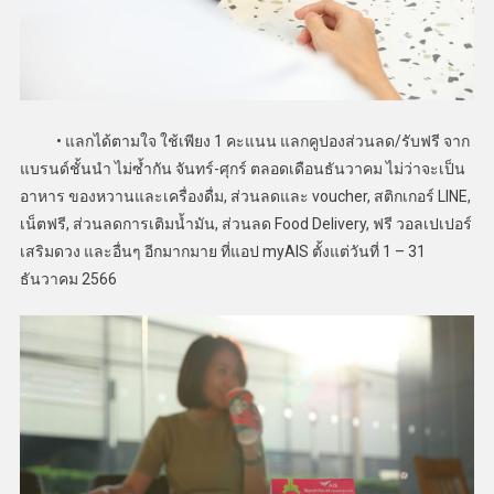
• แลกได้ตามใจ ใช้เพียง 1 คะแนน แลกคูปองส่วนลด/รับฟรี จาก
แบรนด์ชั้นนำ ไม่ซ้ำกัน จันทร์-ศุกร์ ตลอดเดือนธันวาคม ไม่ว่าจะเป็น
อาหาร ของหวานและเครื่องดื่ม, ส่วนลดและ voucher, สติกเกอร์ LINE,
เน็ตฟรี, ส่วนลดการเติมน้ำมัน, ส่วนลด Food Delivery, ฟรี วอลเปเปอร์
เสริมดวง และอื่นๆ อีกมากมาย ที่แอป myAIS ตั้งแต่วันที่ 1 – 31
ธันวาคม 2566