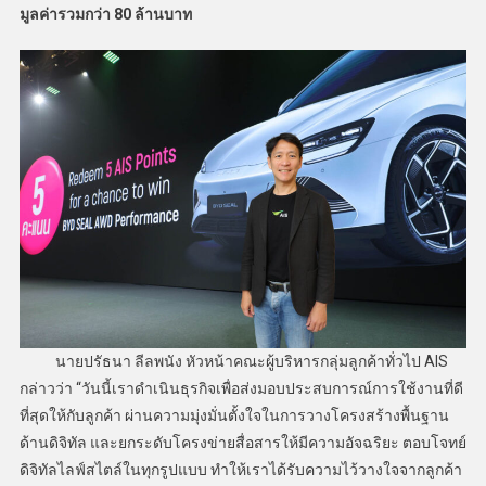
มูลค่ารวมกว่า 80 ล้านบาท
นายปรัธนา ลีลพนัง หัวหน้าคณะผู้บริหารกลุ่มลูกค้าทั่วไป AIS
กล่าวว่า “วันนี้เราดำเนินธุรกิจเพื่อส่งมอบประสบการณ์การใช้งานที่ดี
ที่สุดให้กับลูกค้า ผ่านความมุ่งมั่นตั้งใจในการวางโครงสร้างพื้นฐาน
ด้านดิจิทัล และยกระดับโครงข่ายสื่อสารให้มีความอัจฉริยะ ตอบโจทย์
ดิจิทัลไลฟ์สไตล์ในทุกรูปแบบ ทำให้เราได้รับความไว้วางใจจากลูกค้า