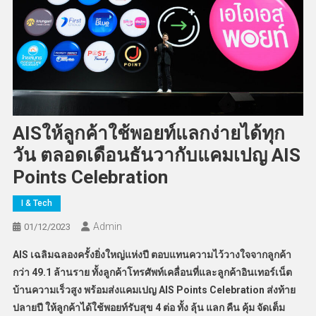
AISให้ลูกค้าใช้พอยท์แลกง่ายได้ทุก
วัน ตลอดเดือนธันวากับแคมเปญ AIS
Points Celebration
I & Tech
Admin
01/12/2023
AIS เฉลิมฉลองครั้งยิ่งใหญ่แห่งปี ตอบแทนความไว้วางใจจากลูกค้า
กว่า 49.1 ล้านราย ทั้งลูกค้าโทรศัพท์เคลื่อนที่และลูกค้าอินเทอร์เน็ต
บ้านความเร็วสูง พร้อมส่งแคมเปญ AIS Points Celebration ส่งท้าย
ปลายปี ให้ลูกค้าได้ใช้พอยท์รับสุข 4 ต่อ ทั้ง ลุ้น แลก คืน คุ้ม จัดเต็ม