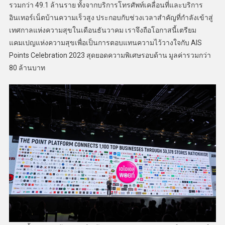
รวมกว่า 49.1 ล้านราย ทั้งจากบริการโทรศัพท์เคลื่อนที่และบริการ
อินเทอร์เน็ตบ้านความเร็วสูง ประกอบกับช่วงเวลาสำคัญที่กำลังเข้าสู่
เทศกาลแห่งความสุขในเดือนธันวาคม เราจึงถือโอกาสนี้เตรียม
แคมเปญแห่งความสุขเพื่อเป็นการตอบแทนความไว้วางใจกับ AIS
Points Celebration 2023 สุดยอดความพิเศษรอบด้าน มูลค่ารวมกว่า
80 ล้านบาท