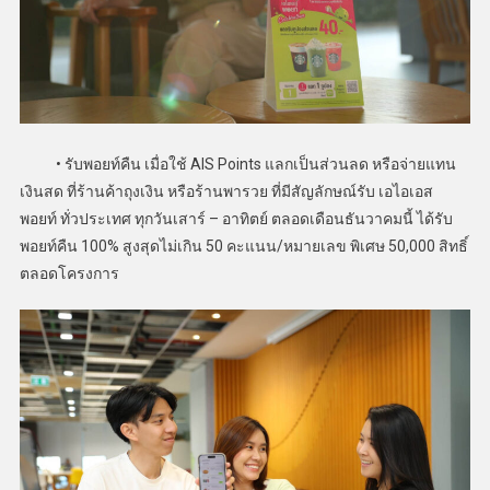
• รับพอยท์คืน เมื่อใช้ AIS Points แลกเป็นส่วนลด หรือจ่ายแทน
เงินสด ที่ร้านค้าถุงเงิน หรือร้านพารวย ที่มีสัญลักษณ์รับ เอไอเอส
พอยท์ ทั่วประเทศ ทุกวันเสาร์ – อาทิตย์ ตลอดเดือนธันวาคมนี้ ได้รับ
พอยท์คืน 100% สูงสุดไม่เกิน 50 คะแนน/หมายเลข พิเศษ 50,000 สิทธิ์
ตลอดโครงการ