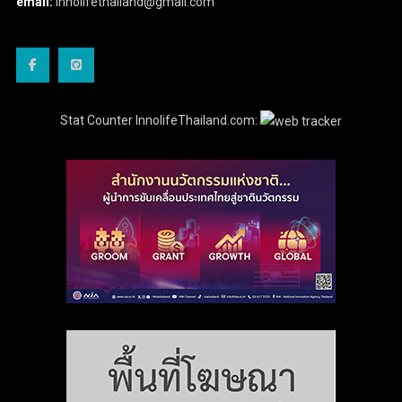
email:
innolifethailand@gmail.com
Stat Counter InnolifeThailand.com: