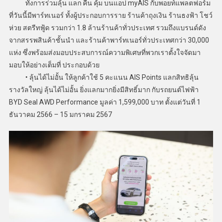
ทั้งการร่วมลุ้น แลก คืน คุ้ม บนแอป myAIS กับพอยท์แพลตฟอร์ม
ที่วันนี้มีพาร์ทเนอร์ ทั้งผู้ประกอบการราย ร้านค้าถุงเงิน ร้านธงฟ้า โชว์
ห่วย สตรีทฟู้ด รวมกว่า 1.8 ล้านร้านค้าทั่วประเทศ รวมถึงแบรนด์ดัง
จากสรรพสินค้าชั้นนำ และร้านค้าพาร์ทเนอร์ทั่วประเทศกว่า 30,000
แห่ง ซึ่งพร้อมส่งมอบประสบการณ์ความพิเศษที่พวกเราตั้งใจจัดมา
มอบให้อย่างเต็มที่ ประกอบด้วย
• ลุ้นได้ไม่อั้น ให้ลูกค้าใช้ 5 คะแนน AIS Points แลกสิทธิลุ้น
รางวัลใหญ่ ลุ้นได้ไม่อั้น ยิ่งแลกมากยิ่งมีสิทธิ์มาก กับรถยนต์ไฟฟ้า
BYD Seal AWD Performance มูลค่า 1,599,000 บาท ตั้งแต่วันที่ 1
ธันวาคม 2566 – 15 มกราคม 2567