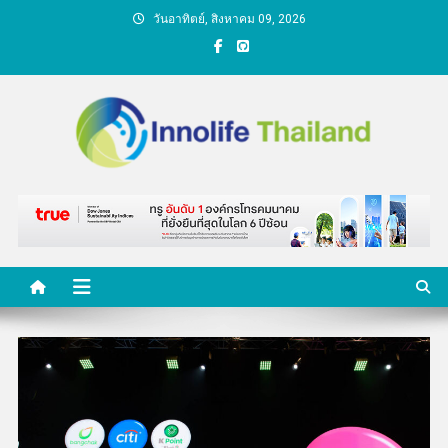
Skip
วันอาทิตย์, สิงหาคม 09, 2026
to
content
คนกับความคิด ชีวิตกับ
นวัตกรรม