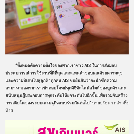
“ทั้งหมดคือความตั้งใจของพวกเราชาว AIS ในการส่งมอบ
ประสบการณ์การใช้งานที่ดีที่สุด และแทนคำขอบคุณด้วยความสุข
และความพิเศษไปสู่ลูกค้าทุกคน AIS ขอยืนยันว่าจะนำขีดความ
สามารถของพวกเราเข้าตอบโจทย์ทุกดิจิทัลไลฟ์สไตล์ของลูกค้า และ
สนับสนุนผู้ประกอบการทุกระดับให้ยกระดับไปอีกขั้น เพื่อร่วมกันสร้าง
การเติบโตของระบบเศรษฐกิจแบบร่วมกันต่อไป”
นายปรัธนา กล่าวทิ้ง
ท้าย