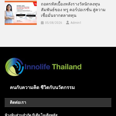
ถอดรหัสเบื้องหลังรางวัลนักลงทุน
สัมพันธ์ของ ทรู คอร์ปอเรชั่น สู่ความ
เชื่อมั่นจากตลาดทุน
05/08/2026
Admin​1
คนกับความคิด ชีวิตกับนวัตกรรม
ติดต่อเรา
ห้างหุ้นส่วนจำกัด มีเดีย ไอเดียพลัส