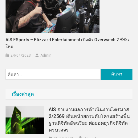
AIS ESports – Blizzard Entertainment เปิดตัว Overwatch 2 ซีซัน
ใหม่
24/04/2023
Admin
ค้นหา
สำหรับ:
เรื่องล่าสุด
AIS รายงานผลการดำเนินงานไตรมาส
2/2569 เดินหน้ายกระดับโครงสร้างพื้น
ฐานดิจิทัลอัจฉริยะ ต่อยอดธุรกิจดิจิทัล
ครบวงจร