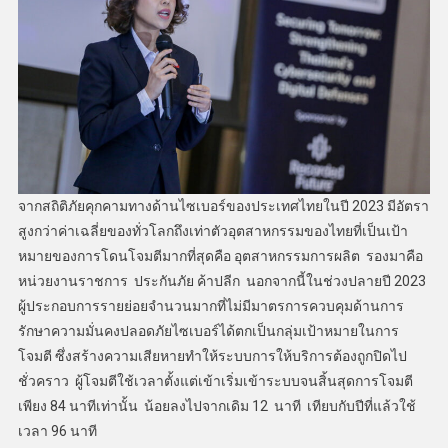
จากสถิติภัยคุกคามทางด้านไซเบอร์ของประเทศไทยในปี 2023 มีอัตรา
สูงกว่าค่าเฉลี่ยของทั่วโลกถึงเท่าตัวอุตสาหกรรมของไทยที่เป็นเป้า
หมายของการโดนโจมตีมากที่สุดคือ อุตสาหกรรมการผลิต รองมาคือ
หน่วยงานราชการ ประกันภัย ค้าปลีก นอกจากนี้ในช่วงปลายปี 2023
ผู้ประกอบการรายย่อยจำนวนมากที่ไม่มีมาตรการควบคุมด้านการ
รักษาความมั่นคงปลอดภัยไซเบอร์ได้ตกเป็นกลุ่มเป้าหมายในการ
โจมตี ซึ่งสร้างความเสียหายทำให้ระบบการให้บริการต้องถูกปิดไป
ชั่วคราว ผู้โจมตีใช้เวลาตั้งแต่เข้าเริ่มเข้าระบบจนสิ้นสุดการโจมตี
เพียง 84 นาทีเท่านั้น น้อยลงไปจากเดิม 12 นาที เทียบกับปีที่แล้วใช้
เวลา 96 นาที