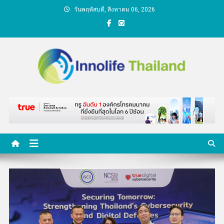
Skip
วันพฤหัสบดี, สิงหาคม 06, 2026
to
content
คนกับความคิด ชีวิตกับ
นวัตกรรม