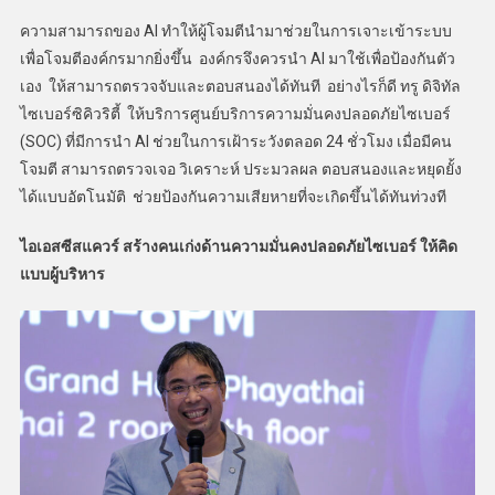
ความสามารถของ AI ทำให้ผู้โจมตีนำมาช่วยในการเจาะเข้าระบบ
เพื่อโจมตีองค์กรมากยิ่งขึ้น องค์กรจึงควรนำ AI มาใช้เพื่อป้องกันตัว
เอง ให้สามารถตรวจจับและตอบสนองได้ทันที อย่างไรก็ดี ทรู ดิจิทัล
ไซเบอร์ซิคิวริตี้ ให้บริการศูนย์บริการความมั่นคงปลอดภัยไซเบอร์
(SOC) ที่มีการนำ AI ช่วยในการเฝ้าระวังตลอด 24 ชั่วโมง เมื่อมีคน
โจมตี สามารถตรวจเจอ วิเคราะห์ ประมวลผล ตอบสนองและหยุดยั้ง
ได้แบบอัตโนมัติ ช่วยป้องกันความเสียหายที่จะเกิดขึ้นได้ทันท่วงที
ไอเอสซีสแควร์ สร้างคนเก่งด้านความมั่นคงปลอดภัยไซเบอร์ ให้คิด
แบบผู้บริหาร