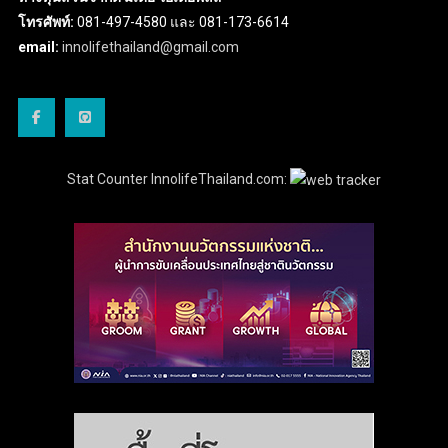
โทรศัพท์:
081-497-4580 และ 081-173-6614
email:
innolifethailand@gmail.com
Stat Counter InnolifeThailand.com: