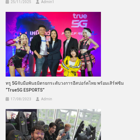
25/11/2025
Admin​1
ทรู 5Gจับมือพันธมิตรยกระดับวงการอีสปอร์ตไทย พร้อมเสิร์ฟซิม
“True5G ESPORTS”
17/08/2023
Admin