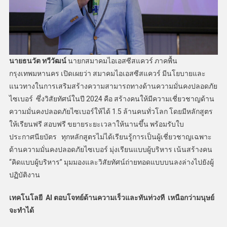
นายธนวัต ทวีวัฒน์
นายกสมาคมไอเอสซีสแควร์ ภาคพื้น
กรุงเทพมหานคร เปิดเผยว่า สมาคมไอเอสซีสแควร์ มีนโยบายและ
แนวทางในการเสริมสร้างความสามารถทางด้านความมั่นคงปลอดภัย
ไซเบอร์ ซึ่งวิสัยทัศน์ในปี 2024 คือ สร้างคนให้มีความเชี่ยวชาญด้าน
ความมั่นคงปลอดภัยไซเบอร์ให้ได้ 1.5 ล้านคนทั่วโลก โดยมีหลักสูตร
ให้เรียนฟรี สอบฟรี ขยายระยะเวลาให้นานขึ้น พร้อมรับใบ
ประกาศนียบัตร ทุกหลักสูตรไม่ได้เรียนรู้การเป็นผู้เชี่ยวชาญเฉพาะ
ด้านความมั่นคงปลอดภัยไซเบอร์ มุ่งเรียนแบบผู้บริหาร เน้นสร้างคน
“คิดแบบผู้บริหาร” มุมมองและวิสัยทัศน์ถ่ายทอดแบบบนลงล่างไปยังผู้
ปฏิบัติงาน
เทคโนโลยี
AI
ตอบโจทย์ด้านความเร็วและทันท่วงที เหนือกว่ามนุษย์
จะทำได้