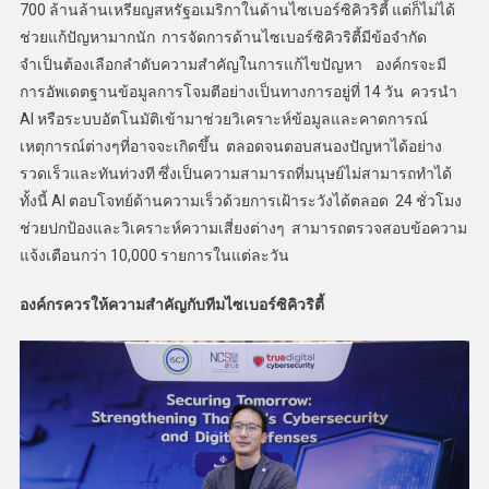
700 ล้านล้านเหรียญสหรัฐอเมริกาในด้านไซเบอร์ซิคิวริตี้ แต่ก็ไม่ได้
ช่วยแก้ปัญหามากนัก การจัดการด้านไซเบอร์ซิคิวริตี้มีข้อจำกัด
จำเป็นต้องเลือกลำดับความสำคัญในการแก้ไขปัญหา องค์กรจะมี
การอัพเดตฐานข้อมูลการโจมตีอย่างเป็นทางการอยู่ที่ 14 วัน ควรนำ
AI หรือระบบอัตโนมัติเข้ามาช่วยวิเคราะห์ข้อมูลและคาดการณ์
เหตุการณ์ต่างๆที่อาจจะเกิดขึ้น ตลอดจนตอบสนองปัญหาได้อย่าง
รวดเร็วและทันท่วงที ซึ่งเป็นความสามารถที่มนุษย์ไม่สามารถทำได้
ทั้งนี้ AI ตอบโจทย์ด้านความเร็วด้วยการเฝ้าระวังได้ตลอด 24 ชั่วโมง
ช่วยปกป้องและวิเคราะห์ความเสี่ยงต่างๆ สามารถตรวจสอบข้อความ
แจ้งเตือนกว่า 10,000 รายการในแต่ละวัน
องค์กรควรให้ความสำคัญกับทีมไซเบอร์ซิคิวริตี้