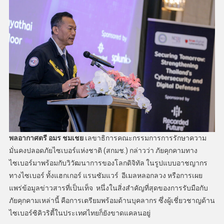
พลอากาศตรี อมร ชมเชย
เลขาธิการคณะกรรมการการรักษาความ
มั่นคงปลอดภัยไซเบอร์แห่งชาติ (สกมช.) กล่าวว่า ภัยคุกคามทาง
ไซเบอร์มาพร้อมกับวิวัฒนาการของโลกดิจิทัล ในรูปแบบอาชญากร
ทางไซเบอร์ ทั้งแฮกเกอร์ แรนซัมแวร์ อีเมลหลอกลวง หรือการเผย
แพร่ข้อมูลข่าวสารที่เป็นเท็จ หนึ่งในสิ่งสำคัญที่สุดของการรับมือกับ
ภัยคุกคามเหล่านี้ คือการเตรียมพร้อมด้านบุคลากร ซึ่งผู้เชี่ยวชาญด้าน
ไซเบอร์ซิคิวริตี้ในประเทศไทยก็ยังขาดแคลนอยู่