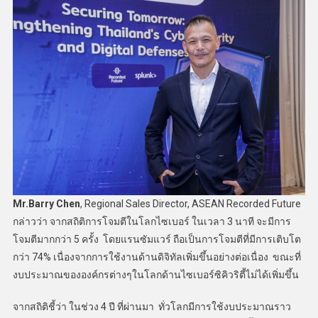
Mr.Barry Chen
, Regional Sales Director, ASEAN Recorded Future
กล่าวว่า จากสถิติการโจมตีในโลกไซเบอร์ ในเวลา 3 นาที จะมีการ
โจมตีมากกว่า 5 ครั้ง โดยแรนซัมแวร์ ถือเป็นการโจมตีที่มีการเติบโต
กว่า 74% เนื่องจากการใช้งานด้านดิจิทัลเพิ่มขึ้นอย่างต่อเนื่อง ขณะที่
งบประมาณขององค์กรต่างๆในโลกด้านไซเบอร์ซิคิวริตี้ไม่ได้เพิ่มขึ้น
จากสถิติชี้ว่า ในช่วง 4 ปี ที่ผ่านมา ทั่วโลกมีการใช้งบประมาณราว