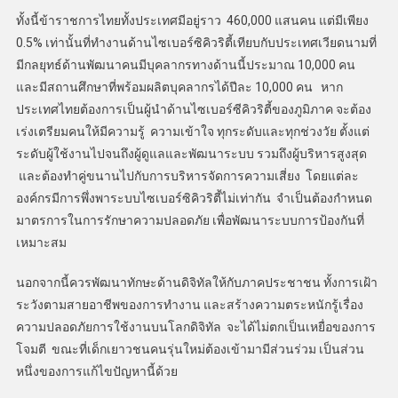
ทั้งนี้ข้าราชการไทยทั้งประเทศมีอยู่ราว 460,000 แสนคน แต่มีเพียง
0.5% เท่านั้นที่ทำงานด้านไซเบอร์ซิคิวริตี้เทียบกับประเทศเวียดนามที่
มีกลยุทธ์ด้านพัฒนาคนมีบุคลากรทางด้านนี้ประมาณ 10,000 คน
และมีสถานศึกษาที่พร้อมผลิตบุคลากรได้ปีละ 10,000 คน หาก
ประเทศไทยต้องการเป็นผู้นำด้านไซเบอร์ซีคิวริตี้ของภูมิภาค จะต้อง
เร่งเตรียมคนให้มีความรู้ ความเข้าใจ ทุกระดับและทุกช่วงวัย ตั้งแต่
ระดับผู้ใช้งานไปจนถึงผู้ดูแลและพัฒนาระบบ รวมถึงผู้บริหารสูงสุด
และต้องทำคู่ขนานไปกับการบริหารจัดการความเสี่ยง โดยแต่ละ
องค์กรมีการพึ่งพาระบบไซเบอร์ซิคิวริตี้ไม่เท่ากัน จำเป็นต้องกำหนด
มาตรการในการรักษาความปลอดภัย เพื่อพัฒนาระบบการป้องกันที่
เหมาะสม
นอกจากนี้ควรพัฒนาทักษะด้านดิจิทัลให้กับภาคประชาชน ทั้งการเฝ้า
ระวังตามสายอาชีพของการทำงาน และสร้างความตระหนักรู้เรื่อง
ความปลอดภัยการใช้งานบนโลกดิจิทัล จะได้ไม่ตกเป็นเหยื่อของการ
โจมตี ขณะที่เด็กเยาวชนคนรุ่นใหม่ต้องเข้ามามีส่วนร่วม เป็นส่วน
หนึ่งของการแก้ไขปัญหานี้ด้วย