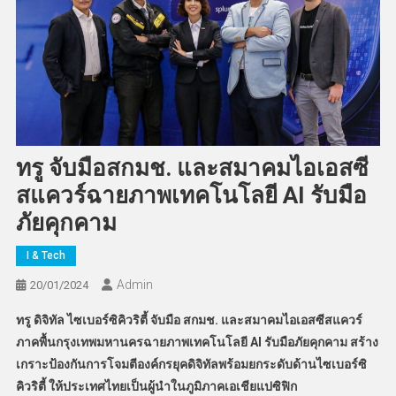
ทรู จับมือสกมช. และสมาคมไอเอสซี
สแควร์ฉายภาพเทคโนโลยี AI รับมือ
ภัยคุกคาม
I & Tech
Admin
20/01/2024
ทรู ดิจิทัล ไซเบอร์ซิคิวริตี้ จับมือ สกมช. และสมาคมไอเอสซีสแควร์
ภาคพื้นกรุงเทพมหานครฉายภาพเทคโนโลยี
AI
รับมือภัยคุกคาม สร้าง
เกราะป้องกันการโจมตีองค์กรยุคดิจิทัลพร้อมยกระดับด้านไซเบอร์ซิ
คิวริตี้ ให้ประเทศไทยเป็นผู้นำในภูมิภาคเอเชียแปซิฟิก