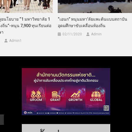
ุยนโยบาย “1 มหาวิทยาลัย 1
“เอนก” หนุนมหา’ลัยแพะต้นแบบสถาบัน
องถิ่น”-หนุน 7,900 ทุนเรียนต่อ
อุดมศึกษาขับเคลื่อนท้องถิ่น
ษา
02/11/2020
Admin
Admin​1