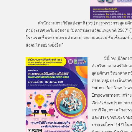
สำนักงานการวิจัยแห่งชาติ (วช.) กระทรวงการอุดมศึกษา 
ทั่วประเทศ เตรียมจัดงาน “มหกรรมงานวิจัยแห่งชาติ 2567” (
โรงแรมเซ็นทาราแกรนด์ และบางกอกคอนเวนชั่นเซ็นเตอร์ เซ็น
สังคมไทยอย่างยั่งยืน”
ปีนี้ วช. มีกิจกรรม
ด้วยวิทยาศาสตร์วิจัย
อุดมศึกษา วิทยาศาสตร์
ครอบคลุมประเด็นสำคัญ
Forum : Act Now Towa
Empowerment : สร้างค
2567 , Haze Free ยก
งานวิจัย , การสร้าง
และประชาชนจะช่วยอะไ
ประเทศไทย : 14 ปี ในก