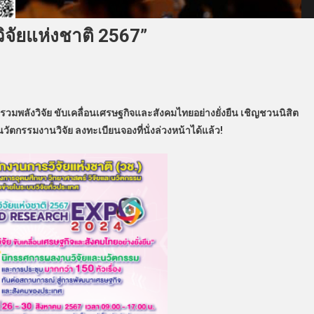
จัยแห่งชาติ 2567”
! รวมพลังวิจัย ขับเคลื่อนเศรษฐกิจและสังคมไทยอย่างยั่งยืน เชิญชวนนิสิต
ตกรรมงานวิจัย ลงทะเบียนจองที่นั่งล่วงหน้าได้แล้ว!