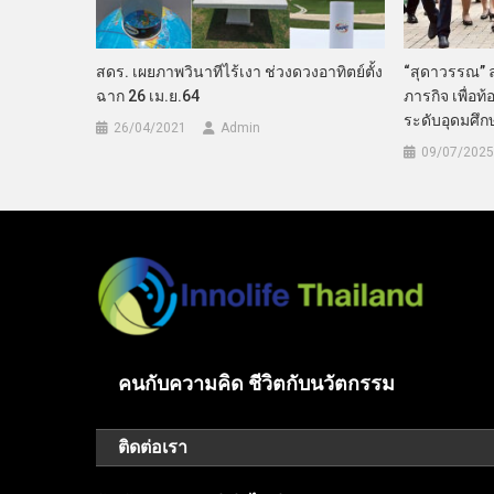
สดร. เผยภาพวินาทีไร้เงา ช่วงดวงอาทิตย์ตั้ง
“สุดาวรรณ” ล
ฉาก 26 เม.ย.64
ภารกิจ เพื่อท้
ระดับอุดมศึก
26/04/2021
Admin
09/07/2025
คนกับความคิด ชีวิตกับนวัตกรรม
ติดต่อเรา