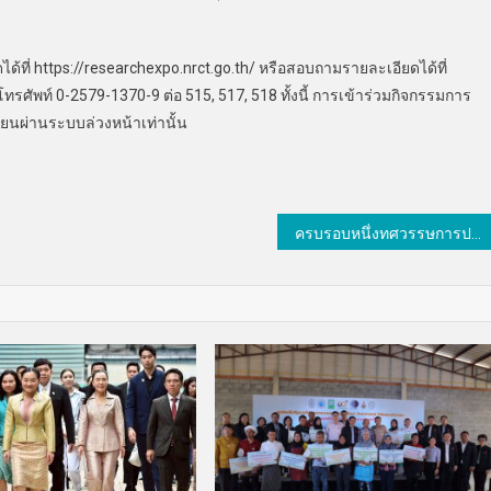
้ที่ https://researchexpo.nrct.go.th/ หรือสอบถามรายละเอียดได้ที่
รศัพท์ 0-2579-1370-9 ต่อ 515, 517, 518 ทั้งนี้ การเข้าร่วมกิจกรรมการ
ียนผ่านระบบล่วงหน้าเท่านั้น
ครบรอบหนึ่งทศวรรษการประชุมวิชาการดาราศาสตร์แห่งประเทศไทยสำหรับเยาวชน