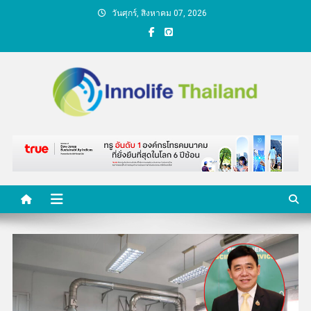
Skip
วันศุกร์, สิงหาคม 07, 2026
to
content
คนกับความคิด ชีวิตกับ
นวัตกรรม