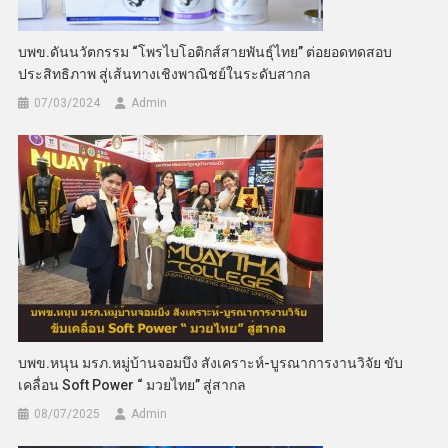
บพข.ดันนวัตกรรม “โพรไบโอติกส์สายพันธุ์ไทย” ต่อยอดทดสอบ
ประสิทธิภาพ สู่เส้นทางเชิงพาณิชย์ในระดับสากล
07/03/2024
Admin
บพข.หนุน มรภ.หมู่บ้านจอมบึง สังเคราะห์-บูรณาการงานวิจัย ขับ
เคลื่อน Soft Power “ มวยไทย” สู่สากล
08/07/2025
Admin