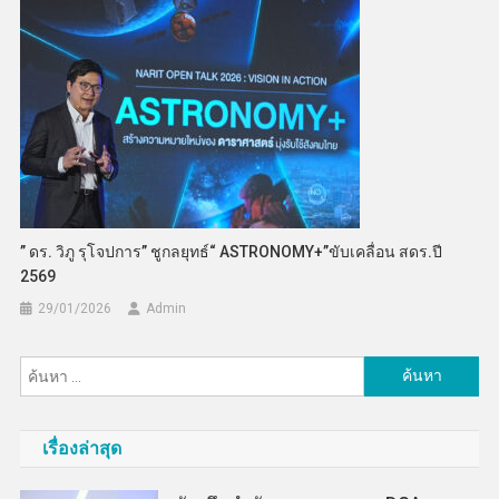
” ดร. วิภู รุโจปการ” ชูกลยุทธ์“ ASTRONOMY+”ขับเคลื่อน สดร.ปี
2569
29/01/2026
Admin
ค้นหา
สำหรับ:
เรื่องล่าสุด