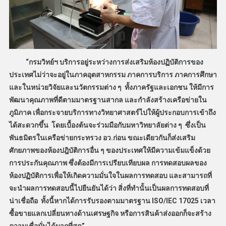
“กรมวิทย์ฯ บริการอยู่ระหว่างการส่งเสริมห้องปฏิบัติการของ
ประเทศไม่ว่าจะอยู่ในภาคอุตสาหกรรม ภาคการบริการ ภาคการศึกษา
และในหน่วยวิจัยและนวัตกรรมต่าง ๆ ทั้งภาครัฐและเอกชน ให้มีการ
พัฒนาคุณภาพที่ดีตามมาตรฐานสากล และกำลังสร้างเครือข่ายใน
ภูมิภาค เพื่อกระจายบริการทางวิทยาศาสตร์ไปให้ผู้ประกอบการเข้าถึง
ได้สะดวกขึ้น โดยเบื้องต้นจะร่วมมือกับมหาวิทยาลัยต่าง ๆ ซึ่งเป็น
พันธมิตรในเครือข่ายกระทรวง อว.ก่อน ขณะเดียวกันก็ส่งเสริม
ศักยภาพของห้องปฎิบัติการอื่น ๆ ของประเทศให้มีความเข้มแข็งด้วย
การประกันคุณภาพ ซึ่งต้องมีการเปรียบเทียบผล การทดสอบผลของ
ห้องปฏิบัติการเพื่อให้เกิดความมั่นใจในผลการทดสอบ และสามารถที่
จะนำผลการทดสอบนี้ไปยืนยันได้ว่า สิ่งที่ทำนั้นเป็นผลการทดสอบที่
น่าเชื่อถือ ทั้งนี้หากได้การรับรองตามมาตรฐาน ISO/IEC 17025 เวลา
ซื้อขายแลกเปลี่ยนทางด้านเศรษฐกิจ หรือการสินค้าส่งออกก็จะสร้าง
ความเชื่อมั่นได้มากที่สุด”