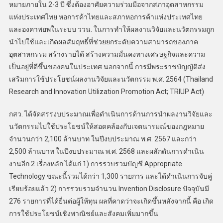
หมายภายใน 2-3 ปี ซึ่งต้องอาศัยความร่วมมือจากสภาอุตสาหกรรม
แห่งประเทศไทย หอการค้าไทยและสภาหอการค้าแห่งประเทศไทย
และองคาพยพในระบบ ววน. ในการทำให้ผลงานวิจัยและนวัตกรรมถูก
นำไปใช้และเกิดผลสัมฤทธิ์ที่ช่วยยกระดับความสามารถของภาค
อุตสาหกรรม สร้างรายได้ สร้างความมั่นคงทางเศรษฐกิจและความ
เป็นอยู่ที่ดีขึ้นของคนในประเทศ นอกจากนี้ การมีพระราชบัญญัติส่ง
เสริมการใช้ประโยชน์ผลงานวิจัยและนวัตกรรม พ.ศ. 2564 (Thailand
Research and Innovation Utilization Promotion Act; TRIUP Act)
กสว. ได้จัดสรรงบประมาณเพื่อดำเนินการด้านการนำผลงานวิจัยและ
นวัตกรรมไปใช้ประโยชน์ให้สอดคล้องกับเจตนารมณ์ของกฎหมาย
จำนวนกว่า 2,100 ล้านบาท ในปีงบประมาณ พ.ศ. 2567 และกว่า
2,500 ล้านบาท ในปีงบประมาณ พ.ศ. 2568 และผลักดันการดำเนิน
งานอีก 2 เรื่องหลัก ได้แก่ 1) การรวบรวมบัญชี Appropriate
Technology ขณะนี้รวมได้กว่า 1,300 รายการ และได้ดำเนินการจับคู่
เรียบร้อยแล้ว 2) การรวบรวมจำนวน Invention Disclosure ปัจจุบันมี
276 รายการที่ได้ยื่นต่อผู้ให้ทุน ผลที่คาดว่าจะเกิดขึ้นหลังจากนี้ คือ เกิด
การใช้ประโยชน์เชิงพาณิชย์และสังคมเพิ่มมากขึ้น