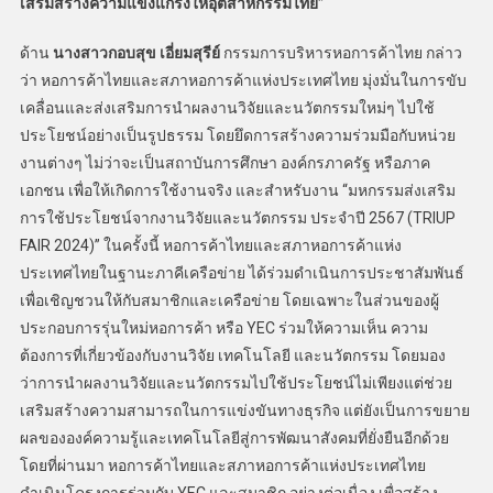
เสริมสร้างความแข็งแกร่งให้อุตสาหกรรมไทย”
ด้าน
นางสาวกอบสุข เอี่ยมสุรีย์
กรรมการบริหารหอการค้าไทย กล่าว
ว่า หอการค้าไทยและสภาหอการค้าแห่งประเทศไทย มุ่งมั่นในการขับ
เคลื่อนและส่งเสริมการนำผลงานวิจัยและนวัตกรรมใหม่ๆ ไปใช้
ประโยชน์อย่างเป็นรูปธรรม โดยยึดการสร้างความร่วมมือกับหน่วย
งานต่างๆ ไม่ว่าจะเป็นสถาบันการศึกษา องค์กรภาครัฐ หรือภาค
เอกชน เพื่อให้เกิดการใช้งานจริง และสำหรับงาน “มหกรรมส่งเสริม
การใช้ประโยชน์จากงานวิจัยและนวัตกรรม ประจำปี 2567 (TRIUP
FAIR 2024)” ในครั้งนี้ หอการค้าไทยและสภาหอการค้าแห่ง
ประเทศไทยในฐานะภาคีเครือข่าย ได้ร่วมดำเนินการประชาสัมพันธ์
เพื่อเชิญชวนให้กับสมาชิกและเครือข่าย โดยเฉพาะในส่วนของผู้
ประกอบการรุ่นใหม่หอการค้า หรือ YEC ร่วมให้ความเห็น ความ
ต้องการที่เกี่ยวข้องกับงานวิจัย เทคโนโลยี และนวัตกรรม โดยมอง
ว่าการนำผลงานวิจัยและนวัตกรรมไปใช้ประโยชน์ไม่เพียงแต่ช่วย
เสริมสร้างความสามารถในการแข่งขันทางธุรกิจ แต่ยังเป็นการขยาย
ผลขององค์ความรู้และเทคโนโลยีสู่การพัฒนาสังคมที่ยั่งยืนอีกด้วย
โดยที่ผ่านมา หอการค้าไทยและสภาหอการค้าแห่งประเทศไทย
ดำเนินโครงการร่วมกับ YEC และสมาชิก อย่างต่อเนื่อง เพื่อสร้าง