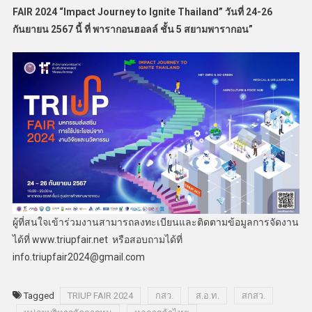
FAIR 2024 “Impact Journey to Ignite Thailand”
วันที่
24-26
กันยายน
2567
นี้ ที่ พารากอนฮอลล์ ชั้น
5
สยามพารากอน
”
ผู้ที่สนใจเข้าร่วมงานสามารถลงทะเบียนและติดตามข้อมูลการจัดงาน
ได้ที่ www.triupfair.net หรือสอบถามได้ที่
info.triupfair2024@gmail.com
Tagged
TRIUP FAIR 2024
กสว.
ส.อ.ท.
สกสว.