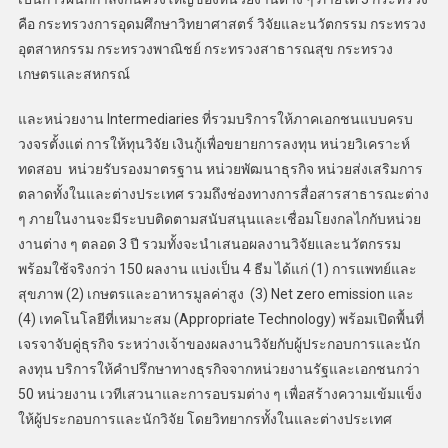
คือ กระทรวงการอุดมศึกษาวิทยาศาสตร์ วิจัยและนวัตกรรม กระทรวง
อุตสาหกรรม กระทรวงพาณิชย์ กระทรวงสาธารณสุข กระทรวง
เกษตรและสหกรณ์
และหน่วยงาน Intermediaries ที่รวมบริการให้ภาคเอกชนแบบครบ
วงจรตั้งแต่ การให้ทุนวิจัย เงินกู้เพื่อขยายการลงทุน หน่วยวิเคราะห์
ทดสอบ หน่วยรับรองมาตรฐาน หน่วยพัฒนาธุรกิจ หน่วยส่งเสริมการ
ตลาดทั้งในและต่างประเทศ รวมถึงช่องทางการสื่อสารสาธารณะต่าง
ๆ ภายในงานจะมีระบบติดตามสนับสนุนและเชื่อมโยงกลไกกับหน่วย
งานต่าง ๆ ตลอด 3 ปี รวมทั้งจะนำเสนอผลงานวิจัยและนวัตกรรม
พร้อมใช้จริงกว่า 150 ผลงาน แบ่งเป็น 4 ธีม ได้แก่ (1) การแพทย์และ
สุขภาพ (2) เกษตรและอาหารมูลค่าสูง (3) Net zero emission และ
(4) เทคโนโลยีที่เหมาะสม (Appropriate Technology) พร้อมเปิดพื้นที่
เจรจาจับคู่ธุรกิจ ระหว่างเจ้าของผลงานวิจัยกับผู้ประกอบการและนัก
ลงทุน บริการให้คำปรึกษาทางธุรกิจจากหน่วยงานรัฐและเอกชนกว่า
50 หน่วยงาน เวทีเสวนาและการอบรมต่าง ๆ เพื่อสร้างความเข้มแข็ง
ให้ผู้ประกอบการและนักวิจัย โดยวิทยากรทั้งในและต่างประเทศ