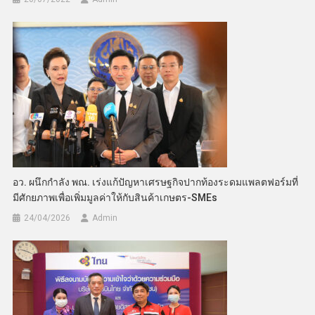
อว. ผนึกกำลัง พณ. เร่งแก้ปัญหาเศรษฐกิจปากท้องระดมแพลตฟอร์มที่
มีศักยภาพเพื่อเพิ่มมูลค่าให้กับสินค้าเกษตร-SMEs
24/04/2026
Admin