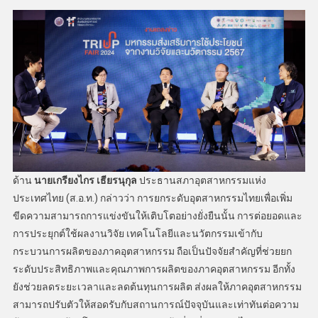
ด้าน
นายเกรียงไกร เธียรนุกุล
ประธานสภาอุตสาหกรรมแห่ง
ประเทศไทย (ส.อ.ท.) กล่าวว่า การยกระดับอุตสาหกรรมไทยเพื่อเพิ่ม
ขีดความสามารถการแข่งขันให้เติบโตอย่างยั่งยืนนั้น การต่อยอดและ
การประยุกต์ใช้ผลงานวิจัย เทคโนโลยีและนวัตกรรมเข้ากับ
กระบวนการผลิตของภาคอุตสาหกรรม ถือเป็นปัจจัยสำคัญที่ช่วยยก
ระดับประสิทธิภาพและคุณภาพการผลิตของภาคอุตสาหกรรม อีกทั้ง
ยังช่วยลดระยะเวลาและลดต้นทุนการผลิต ส่งผลให้ภาคอุตสาหกรรม
สามารถปรับตัวให้สอดรับกับสถานการณ์ปัจจุบันและเท่าทันต่อความ