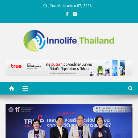
Skip
วันศุกร์, สิงหาคม 07, 2026
to
content
คนกับความคิด ชีวิตกับ
นวัตกรรม