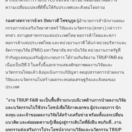
ความเปลี่ยนแปลงที่ดีขึ้นให้กับประเทศและสังคมโดยรวม
รองศาสตราจารย์ ดร.ปัทมาวดี โพชนุกูล
ผู้อำนวยการสำนักงานคณะ
กรรมการส่งเสริมวิทยาศาสตร์ วิจัยและนวัตกรรม (สกสว.) กล่าวว่า
สกสว. สภาอุตสาหกรรมแห่งประเทศไทย หอการค้าไทยและสภา
หอการค้าแห่งประเทศไทย และหน่วยงานภาคี ได้แก่ หน่วยบริหารและ
จัดการทุนวิจัย (PMU) มหาวิทยาลัย สถาบันวิจัย หน่วยงานภาครัฐที่
กำกับดูแลหนุนเสริมผู้ประกอบการ ได้ร่วมกันจัดงาน TRIUP FAIR ต่อ
เนื่องเป็นปีที่ 3 ในครั้งนี้นอกจากแสดงศักยภาพผลงานวิจัยและ
นวัตกรรมไทยแล้ว ยังมุ่งเน้นการแก้ปัญหา ลดอุปสรรคการนำผลงาน
วิจัยและนวัตกรรมไปสร้างผลกระทบต่อเศรษฐกิจและสังคมของ
ประเทศ
“
งาน
TRIUP FAIR
จะเป็นพื้นที่รวมระบบนิเวศด้านการนำผลงานวิจัย
และนวัตกรรมไปใช้ประโยชน์เพื่อให้ภาคเอกชน ผู้ประกอบการ นัก
ลงทุน และเจ้าของผลงานวิจัยได้สร้างเครือข่าย พร้อมทั้งแลกเปลี่ยน
แนวคิด และต่อยอดความรู้เพื่อมุ่งสู่การเติบโตที่ยั่งยืน พบกันที่…งาน
มหกรรมส่งเสริมการใประโยชน์จากงานวิจัยและนวัตกรรม
TRIUP