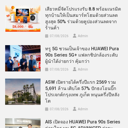
เสียวหมี่จัดโปรแรงรับ 8.8 พร้อมเนรมิต
ทุกบ้านให้เป็นสมาร์ทโฮมด้วยส่วนลด
สูงสุด 50% ร่วมด้วยคูปองส่วนลดจาก
ร้านค้า
07/08/2026
Admin
ทรู 5G ชวนเป็นเจ้าของ HUAWEI Pura
90s Series 5G+ แฟลกชิปกล้องระดับ
ผู้นำได้ง่ายกว่า คุ้มกว่า
07/08/2026
Admin
ASW เปิดรายได้ครึ่งปีแรก 2569 รวม
5,691 ล้าน เติบโต 57% ปักธงโอนบิ๊ก
โปรเจกต์กรุงเทพ ภูเก็ต หนุนครึ่งปีหลัง
โต
07/08/2026
Admin
AIS เปิดจอง HUAWEI Pura 90s Series