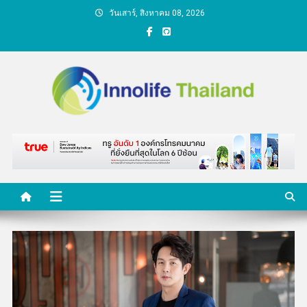
Skip
วันเสาร์, สิงหาคม 08, 2026
to
content
คนกับความคิด ชีวิตกับ
นวัตกรรม