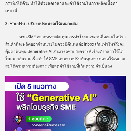
กราฟิกได้ด้วย ทำให้ช่วยลดเวลาและค่าใช้จ่ายในการผลิตเนื้อหา
เหล่านี้
3. ช่วยปรับ : ปรับงบประมาณให้เหมาะสม
หาก SME อยากทราบต้นทุนการทำโฆษณาผ่านสื่อออนไลน์ว่า
สินค้าที่จะผลิตออกจำหน่ายไม่ควรมีต้นทุนต่อ Inbox เกินเท่าไหร่ถึงจะ
คุ้มค่าต้นทุน Generative AI สามารถช่วยวิเคราะห์เรื่องดังกล่าวให้ได้
ในเวลาอันรวดเร็ว ทำให้ SME สามารถปรับต้นทุนการตลาดให้เหมาะ
สมได้ตามความต้องการ เพื่อลดค่าใช้จ่ายที่เกินความจำเป็นลง