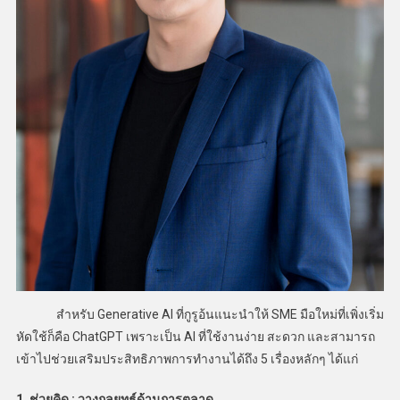
สำหรับ Generative AI ที่กูรูอ้นแนะนำให้ SME มือใหม่ที่เพิ่งเริ่ม
หัดใช้ก็คือ ChatGPT เพราะเป็น AI ที่ใช้งานง่าย สะดวก และสามารถ
เข้าไปช่วยเสริมประสิทธิภาพการทำงานได้ถึง 5 เรื่องหลักๆ ได้แก่
1. ช่วยคิด : วางกลยุทธ์ด้านการตลาด