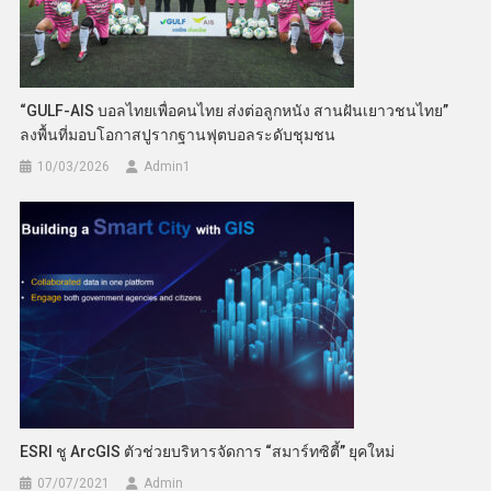
“GULF-AIS บอลไทยเพื่อคนไทย ส่งต่อลูกหนัง สานฝันเยาวชนไทย”
ลงพื้นที่มอบโอกาสปูรากฐานฟุตบอลระดับชุมชน
10/03/2026
Admin​1
ESRI ชู ArcGIS ตัวช่วยบริหารจัดการ “สมาร์ทซิตี้” ยุคใหม่
07/07/2021
Admin