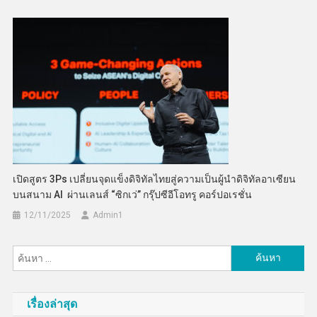
เปิดสูตร 3Ps เปลี่ยนจุดแข็งดิจิทัลไทยสู่ความเป็นผู้นำดิจิทัลอาเซียน
บนสนาม AI ผ่านเลนส์ “ซิกเว่” กรุ๊ปซีอีโอทรู คอร์ปอเรชั่น
12/11/2025
Admin​1
ค้นหา
สำหรับ:
เรื่องล่าสุด