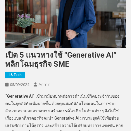
เปิด 5 แนวทางใช้ “Generative AI”
พลิกโฉมธุรกิจ SME
I & Tech
Admin​1
05/09/2024
“
Generative AI”
เข้ามามีบทบาทต่อการดำเนินชีวิตประจำวันของ
คนในยุคดิจิทัลเพิ่มมากขึ้น ด้วยคุณสมบัติอันโดดเด่นในการช่วย
อำนวยความสะดวกสบาย สร้างสรรค์ไอเดีย ในด้านต่างๆ จึงไม่ใช่
เรื่องแปลกที่ภาคธุรกิจจะนำ Generative AI มาประยุกต์ใช้เพื่อช่วย
เสริมศักยภาพให้ธุรกิจ และสร้างความได้เปรียบทางการแข่งขัน หาก