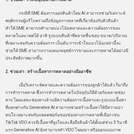
กรณีที่ SME ต้องการออกสินค้าใหม่ AI สามารถช่วยวิเคราะห์
พฤติกรรมผู้บริโภครวมถึงข้อมูลการตลาดที่เกี่ยวข้องกับตัวสินค้า
ทำให้ SME สามารถทำนายแนวโน้มตลาดและความต้องการของ
ตลาดในอนาคตได้ อาทิ รูปแบบสินค้าที่ตลาดชื่นชอบ ขนาด/ปริมาณ
ที่เหมาะสมกับความต้องการ เป็นต้น การเข้าใจแนวโน้มเหล่านี้จะ
ช่วยให้ SME สามารถวางแผนกลยุทธ์การขายและการตลาดได้อย่างมี
ประสิทธิภาพมากขึ้น
2. ช่วยเล่า : สร้างเนื้อหาการตลาดอย่างมืออาชีพ
เมื่อวิเคราะห์ตลาดและความต้องการของลูกค้าได้แล้ว ก็มาถึง
การทำการตลาด ซึ่งการทำการตลาดในปัจจุบันก็มีด้วยกันหลายช่อง
ทาง โดยแต่ละช่องทางล้วนมีความต้องการเนื้อหาและรูปแบบเนื้อหา
ที่แตกต่างกัน Generative AI สามารถช่วยสร้างเนื้อหาให้มีความน่า
สนใจ เหมาะสมกับแพลตฟอร์มของช่องทางการตลาดที่เลือก เช่น
TikTok VDO ควรมีเนื้อหาที่จูงใจและสื่อถึงสินค้าได้ตั้งแต่ช่วง 3 วินาที
แรก Generative AI ยังสามารถทำ VDO โฆษณา หรือออกแบบภาพ