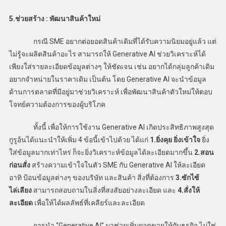
5.ช่วยสร้าง : พัฒนาสินค้าใหม่
กรณี SME อยากต่อยอดสินค้าเดิมที่ได้รับความนิยมอยู่แล้ว แต่
ไม่รู้จะผลิตสินค้าอะไร สามารถให้ Generative AI ช่วยวิเคราะห์ได้
เพียงใส่รายละเอียดข้อมูลต่างๆ ให้ชัดเจน เช่น อยากได้กลุ่มลูกค้าเดิม
อยากจำหน่ายในราคาเดิม เป็นต้น โดย Generative AI จะนำข้อมูล
ด้านการตลาดที่มีอยู่มาช่วยวิเคราะห์ เพื่อพัฒนาสินค้าตัวใหม่ให้ตอบ
โจทย์ความต้องการของผู้บริโภค
ทั้งนี้ เพื่อให้การใช้งาน Generative AI เกิดประสิทธิภาพสูงสุด
กูรูอ้นได้แนะนำให้เพิ่ม 4 ข้อนี้เข้าไปด้วย ได้แก่
1.ยิ่งคุย ยิ่งเข้าใจ
ยิ่ง
ใส่ข้อมูลมากเท่าไหร่ ก็จะยิ่งวิเคราะห์ข้อมูลได้ละเอียดมากขึ้น
2.สอน
ก่อนสั่ง
สร้างความเข้าใจในตัว SME กับ Generative AI ให้ละเอียด
อาทิ ป้อนข้อมูลต่างๆ ของบริษัท และสินค้า สิ่งที่ต้องการ
3.ซักไซ้
ไล่เลียง
สามารถสอบถามในสิ่งที่สงสัยอย่างละเอียด และ
4.สั่งให้
ละเอียด
เพื่อให้ได้ผลลัพธ์ที่เคลียร์และละเอียด
การนำ “Generative AI” มาช่วยเพิ่มยอดขายให้กับธุรกิจ ไม่ใช่