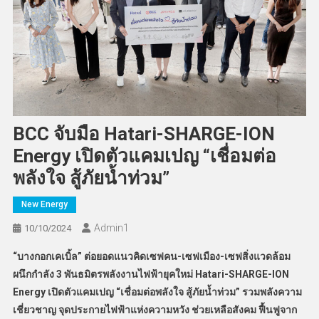
BCC จับมือ Hatari-SHARGE-ION
Energy เปิดตัวแคมเปญ “เชื่อมต่อ
พลังใจ สู้ภัยน้ำท่วม”
New Energy
Admin​1
10/10/2024
“บางกอกเคเบิ้ล” ต่อยอดแนวคิดเซฟคน
-เซฟเมือง-เซฟสิ่งแวดล้อม
ผนึกกำลัง 3 พันธมิตรพลังงานไฟฟ้ายุคใหม่ Hatari-SHARGE-ION
Energy เปิดตัวแคมเปญ “เชื่อมต่อพลังใจ สู้ภัยน้ำท่วม” รวมพลังความ
เชี่ยวชาญ จุดประกายไฟฟ้าแห่งความหวัง ช่วยเหลือสังคม ฟื้นฟูจาก