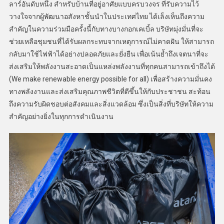
ลาร์อันดับหนึ่ง สำหรับบ้านที่อยู่อาศัยแบบครบวงจร ที่รับความไว้
วางใจจากผู้พัฒนาอสังหาชั้นนำในประเทศไทย ได้เล็งเห็นถึงความ
สำคัญในความร่วมมือครั้งนี้กับทางบางกอกเคเบิ้ล บริษัทมุ่งมั่นที่จะ
ช่วยเหลือชุมชนที่ได้รับผลกระทบจากเหตุการณ์ไม่คาดฝัน ให้สามารถ
กลับมาใช้ไฟฟ้าได้อย่างปลอดภัยและยั่งยืน เพื่อเน้นย้ำถึงเจตนาที่จะ
ส่งเสริมให้พลังงานสะอาดเป็นแหล่งพลังงานที่ทุกคนสามารถเข้าถึงได้
(We make renewable energy possible for all) เพื่อสร้างความมั่นคง
ทางพลังงานและส่งเสริมคุณภาพชีวิตที่ดีขึ้นให้กับประชาชน สะท้อน
ถึงความรับผิดชอบต่อสังคมและสิ่งแวดล้อม ซึ่งเป็นสิ่งที่บริษัทให้ความ
สำคัญอย่างยิ่งในทุกการดำเนินงาน