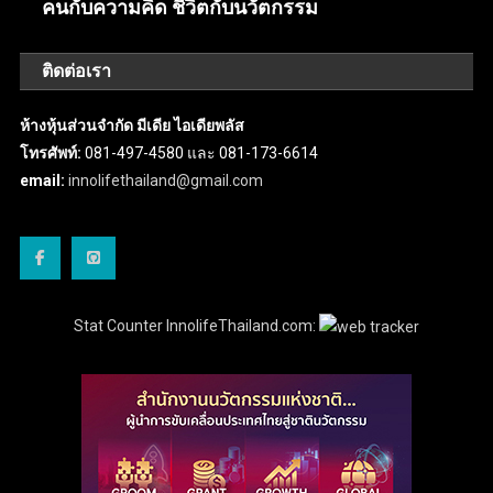
คนกับความคิด ชีวิตกับนวัตกรรม
ติดต่อเรา
ห้างหุ้นส่วนจำกัด มีเดีย ไอเดียพลัส
โทรศัพท์:
081-497-4580 และ 081-173-6614
email:
innolifethailand@gmail.com
Stat Counter InnolifeThailand.com: