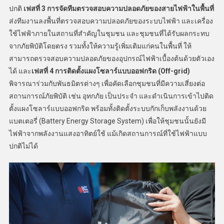
ปกติ
เฟสที่
3 การจัดทีมตรวจสอบความปลอดภัยของสายไฟฟ้าในพื้นที่
ส่งทีมงานลงพื้นที่ตรวจสอบความปลอดภัยของระบบไฟฟ้า และเครื่อง
ใช้ไฟฟ้าภายในสถานที่สำคัญในชุมชน และชุมชนที่ได้รับผลกระทบ
จากภัยพิบัติโดยตรง รวมทั้งให้ความรู้เพิ่มเติมแก่คนในพื้นที่ ให้
สามารถตรวจสอบความปลอดภัยของอุปกรณ์ไฟฟ้าเบื้องต้นด้วยตัวเอง
ได้ และ
เฟสที่
4 การติดตั้งแผงโซลาร์แบบออฟกริด (Off-grid)
พิจารณาร่วมกับพันธมิตรต่างๆ เพื่อคัดเลือกชุมชนที่มีความเสี่ยงต่อ
สถานการณ์ภัยพิบัติ เช่น อุทกภัย เป็นประจำ และดำเนินการเข้าไปติด
ตั้งแผงโซลาร์แบบออฟกริด พร้อมทั้งติดตั้งระบบกักเก็บพลังงานด้วย
แบตเตอรี่ (Battery Energy Storage System) เพื่อให้ชุมชนนั้นยังมี
ไฟฟ้าจากพลังงานแสงอาทิตย์ใช้ แม้เกิดสถานการณ์ที่ใช้ไฟฟ้าแบบ
ปกติไม่ได้