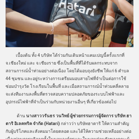
เบื้องต้น ทั้ง 4 บริษัท ได้ร่วมกันเดินหน้าแคมเปญนี้ครั้งแรกที่
จ.เชียงใหม่ และ จ.เชียงราย ซึ่งเป็นพื้นที่ที่ได้รับผลกระทบจาก
สถานการณ์น้ำท่วมอย่างต่อเนื่อง โดยได้มอบถุงยังชีพ ให้แก่ 6 ตำบล
44 ชุมชน และอยู่ระหว่างการเตรียมมอบสายไฟที่จำเป็นต่อการใช้
ซ่อมบำรุงวัด โรงเรียนในพื้นที่ และเมื่อสถานการณ์น้ำท่วมคลี่คลาย
จะส่งทีมงานลงพื้นที่ตรวจสอบความปลอดภัยของระบบไฟฟ้าและ
อุปกรณ์ไฟฟ้าที่จำเป็นร่วมกับหน่วยงานอื่นๆ ที่เกี่ยวข้องต่อไป
ด้าน
นางสาววรันธร วนวิทย์ ผู้ช่วยกรรมการผู้จัดการ บริษัท ฮา
ตาริ อิเลคทริค จำกัด (Hatari)
กล่าวว่า บริษัทฮาตาริ ให้ความสำคัญ
กับผู้บริโภคและสังคมมาโดยตลอด และได้ให้ความช่วยเหลืออย่างต่อ
เนื่องผ่านการบริจาคทั้งในนามองค์กรและในนามส่วนตัวของคณะผู้