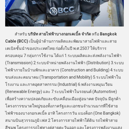
สำหรับ
บริษัท สายไฟฟ้าบางกอกเคเบิ้ล จำกัด
หรือ
Bangkok
Cable (BCC)
เป็นผู้นำด้านการผลิตและพัฒนาสายไฟฟ้าและสาย
เคเบิลชั้นนำของประเทศไทย ก่อตั้งในปี พ.ศ.2507 ให้บริการ
ครอบคลุม 7 กลุ่มการใช้งาน ได้แก่ 1.ระบบผลิตและส่งพลังงานไฟฟ้า
(Transmission) 2.ระบบจำหน่ายพลังงานไฟฟ้า (Distribution) 3.ระบบ
ไฟฟ้าภายในบ้านพักและอาคาร (Construction and Building) 4.ระบบ
ขนส่งและคมนาคม (Transportation and Mobility) 5.ระบบไฟฟ้าใน
โรงงาน และภาคอุตสาหกรรม (Industrial) 6.พลังงานหมุนเวียน
(Renewable Energy) และ 7.ระบบไฟฟ้าในรถยนต์ (Automotive)
เพื่อสร้างความปลอดภัยและขับเคลื่อนเมืองสู่อนาคต ปัจจุบัน มีลูกค้า
โครงการขนาดใหญ่ของทั้งภาครัฐและเอกชนจำนวนมากที่ใช้สาย
ไฟฟ้าของบางกอกเคเบิ้ล อาทิ โครงการวัน แบงค็อก (One Bangkok)
สนามบินสุวรรณภูมิ เฟส 2 โครงการสายไฟฟ้าใต้ดิน รถไฟฟ้าสาย
สีชมพู โครงการรถไฟทางคู่สายตะวันออก และโครงการพลังงานแสง