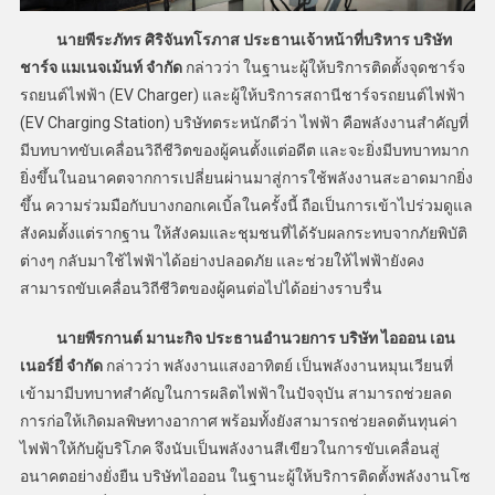
นายพีระภัทร ศิริจันทโรภาส ประธานเจ้าหน้าที่บริหาร บริษัท
ชาร์จ แมเนจเม้นท์ จำกัด
กล่าวว่า ในฐานะผู้ให้บริการติดตั้งจุดชาร์จ
รถยนต์ไฟฟ้า (EV Charger) และผู้ให้บริการสถานีชาร์จรถยนต์ไฟฟ้า
(EV Charging Station) บริษัทตระหนักดีว่า ไฟฟ้า คือพลังงานสำคัญที่
มีบทบาทขับเคลื่อนวิถีชีวิตของผู้คนตั้งแต่อดีต และจะยิ่งมีบทบาทมาก
ยิ่งขึ้นในอนาคตจากการเปลี่ยนผ่านมาสู่การใช้พลังงานสะอาดมากยิ่ง
ขึ้น ความร่วมมือกับบางกอกเคเบิ้ลในครั้งนี้ ถือเป็นการเข้าไปร่วมดูแล
สังคมตั้งแต่รากฐาน ให้สังคมและชุมชนที่ได้รับผลกระทบจากภัยพิบัติ
ต่างๆ กลับมาใช้ไฟฟ้าได้อย่างปลอดภัย และช่วยให้ไฟฟ้ายังคง
สามารถขับเคลื่อนวิถีชีวิตของผู้คนต่อไปได้อย่างราบรื่น
นายพีรกานต์ มานะกิจ ประธานอำนวยการ บริษัท ไอออน เอน
เนอร์ยี่ จำกัด
กล่าวว่า พลังงานแสงอาทิตย์ เป็นพลังงานหมุนเวียนที่
เข้ามามีบทบาทสำคัญในการผลิตไฟฟ้าในปัจจุบัน สามารถช่วยลด
การก่อให้เกิดมลพิษทางอากาศ พร้อมทั้งยังสามารถช่วยลดต้นทุนค่า
ไฟฟ้าให้กับผู้บริโภค จึงนับเป็นพลังงานสีเขียวในการขับเคลื่อนสู่
อนาคตอย่างยั่งยืน บริษัทไอออน ในฐานะผู้ให้บริการติดตั้งพลังงานโซ