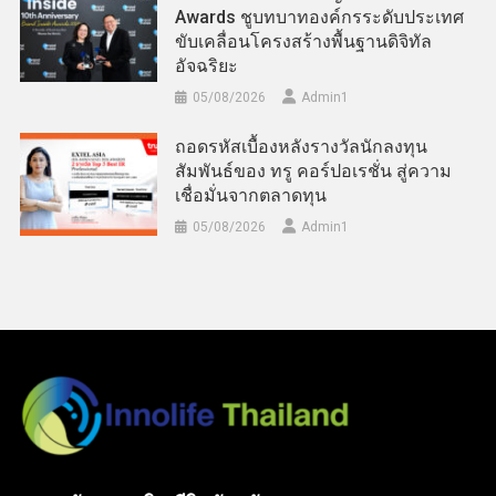
Awards ชูบทบาทองค์กรระดับประเทศ
ขับเคลื่อนโครงสร้างพื้นฐานดิจิทัล
อัจฉริยะ
05/08/2026
Admin​1
ถอดรหัสเบื้องหลังรางวัลนักลงทุน
สัมพันธ์ของ ทรู คอร์ปอเรชั่น สู่ความ
เชื่อมั่นจากตลาดทุน
05/08/2026
Admin​1