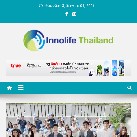
Skip
วันพฤหัสบดี, สิงหาคม 06, 2026
to
content
คนกับความคิด ชีวิตกับ
นวัตกรรม