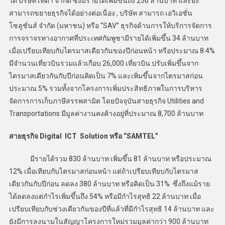
ใต้ บริษัท เทด้า จำกัด ซึ่งมีรายได้เพิ่มขึ้นถึง 250 ล้านบาท และยัง
สามารถขยายธุรกิจได้อย่างต่อเนื่อง , บริษัท สามารถ เอวิเอชั่น
โซลูชั่นส์ จำกัด (มหาชน) หรือ “SAV” ธุรกิจด้านการให้บริการจัดการ
การจราจรทางอากาศที่ประเทศกัมพูชามีรายได้เพิ่มขึ้น 34 ล้านบาท
เมื่อเปรียบเทียบกับไตรมาสเดียวกันของปีก่อนหน้า หรือประมาณ 8.4%
มีจำนวนเที่ยวบินรวมแล้วเกือบ 26,000 เที่ยวบิน ปรับเพิ่มขึ้นจาก
ไตรมาสเดียวกันกับปีก่อนคิดเป็น 7% และเพิ่มขึ้นจากไตรมาสก่อน
ประมาณ 5% รวมทั้งจากโครงการเพิ่มประสิทธิภาพในการบริหาร
จัดการการเก็บภาษีสรรพสามิต โดยปัจจุบันสายธุรกิจ Utilities and
Transportations มีมูลค่างานคงค้างอยู่ที่ประมาณ 8,700 ล้านบาท
สายธุรกิจ Digital ICT Solution
หรือ “SAMTEL”
มีรายได้รวม 830 ล้านบาท เพิ่มขึ้น 81 ล้านบาท หรือประมาณ
12% เมื่อเทียบกับไตรมาสก่อนหน้า แต่ถ้าเปรียบเทียบกับไตรมาส
เดียวกันกับปีก่อน ลดลง 380 ล้านบาท หรือคิดเป็น 31% ซึ่งถึงแม้ราย
ได้ลดลงแต่กำไรเพิ่มขึ้นถึง 54% หรือมีกำไรสุทธิ 22 ล้านบาท เมื่อ
เปรียบเทียบกับช่วงเดียวกันของปีที่แล้วที่มีกำไรสุทธิ 14 ล้านบาท และ
ยังมีการลงนามในสัญญาโครงการใหม่รวมมูลค่ากว่า 900 ล้านบาท