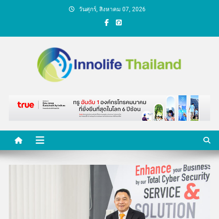
Skip
วันศุกร์, สิงหาคม 07, 2026
to
content
คนกับความคิด ชีวิตกับ
นวัตกรรม