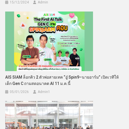
15/12/2024
Admin
AIS SIAM ล็อกคิว 2 ตัวพ่อสายเทค “อู๋ Spin9–นายอาร์ม” เปิดเวทีให้
เด็ก Gen C ถามสดอนาคต AI 11 ม.ค.นี้
05/01/2026
Admin​1