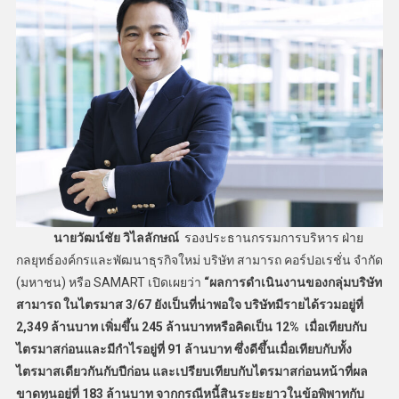
นายวัฒน์ชัย วิไลลักษณ์
รองประธานกรรมการบริหาร ฝ่าย
กลยุทธ์องค์กรและพัฒนาธุรกิจใหม่ บริษัท สามารถ คอร์ปอเรชั่น จำกัด
(มหาชน) หรือ SAMART เปิดเผยว่า
“ผลการดำเนินงานของกลุ่มบริษัท
สามารถ ในไตรมาส 3/67 ยังเป็นที่น่าพอใจ บริษัทมีรายได้รวมอยู่ที่
2,349 ล้านบาท เพิ่มขึ้น 245 ล้านบาทหรือคิดเป็น 12% เมื่อเทียบกับ
ไตรมาสก่อนและมีกำไรอยู่ที่ 91 ล้านบาท ซึ่งดีขึ้นเมื่อเทียบกับทั้ง
ไตรมาสเดียวกันกับปีก่อน และเปรียบเทียบกับไตรมาสก่อนหน้าที่ผล
ขาดทุนอยู่ที่ 183 ล้านบาท จากกรณีหนี้สินระยะยาวในข้อพิพาทกับ