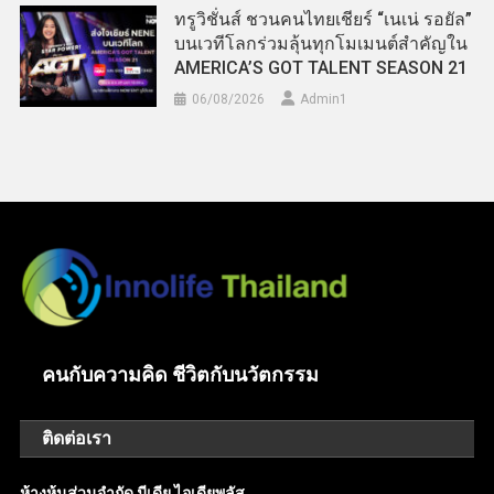
ทรูวิชั่นส์ ชวนคนไทยเชียร์ “เนเน่ รอยัล”
บนเวทีโลกร่วมลุ้นทุกโมเมนต์สำคัญใน
AMERICA’S GOT TALENT SEASON 21
06/08/2026
Admin​1
คนกับความคิด ชีวิตกับนวัตกรรม
ติดต่อเรา
ห้างหุ้นส่วนจำกัด มีเดีย ไอเดียพลัส