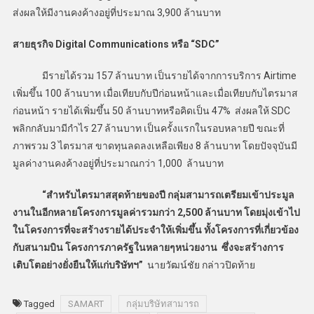
ส่งผลให้มีงานคงค้างอยู่ที่ประมาณ 3,900 ล้านบาท
สายธุรกิจ Digital Communications
หรือ “SDC”
มีรายได้รวม 157 ล้านบาท เป็นรายได้จากการบริการ Airtime
เพิ่มขึ้น 100 ล้านบาท เมื่อเทียบกับปีก่อนหน้าและเมื่อเทียบกับไตรมาส
ก่อนหน้า รายได้เพิ่มขึ้น 50 ล้านบาทหรือคิดเป็น 47% ส่งผลให้ SDC
พลิกกลับมามีกำไร 27 ล้านบาท เป็นครั้งแรกในรอบหลายปี ขณะที่
ภาพรวม 3 ไตรมาส ขาดทุนลดลงเหลือเพียง 8 ล้านบาท โดยปัจจุบันมี
มูลค่างานคงค้างอยู่ที่ประมาณกว่า 1,000 ล้านบาท
“สำหรับไตรมาสสุดท้ายของปี กลุ่มสามารถเตรียมเข้าประมูล
งานในอีกหลายโครงการมูลค่ารวมกว่า 2,500 ล้านบาท โดยมุ่งเข้าไป
ในโครงการที่จะสร้างรายได้ประจำให้เพิ่มขึ้น ทั้งโครงการที่เกี่ยวข้อง
กับสนามบิน โครงการภาครัฐในหลายๆหน่วยงาน ซึ่งจะสร้างการ
เติบโตอย่างยั่งยืนให้แก่บริษัทฯ”
นายวัฒน์ชัย กล่าวปิดท้าย
Tagged
SAMART
กลุ่มบริษัทสามารถ