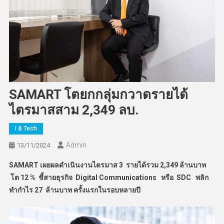
SAMART โตยกกลุ่มกวาดรายได้
ไตรมาสสาม 2,349 ลบ.
I & Tech
Admin
13/11/2024
SAMART
เผยผลดำเนินงานไตรมาส 3 รายได้รวม
2,349
ล้านบาท
โต 12
%
ชี้สายธุรกิจ Digital Communications
หรือ SDC
พลิก
ทำกำไร 27
ล้านบาท ครั้งแรกในรอบหลายปี