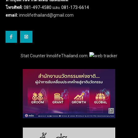
โทรศัพท์:
081-497-4580 และ 081-173-6614
email:
innolifethailand@gmail.com
Stat Counter InnolifeThailand.com: