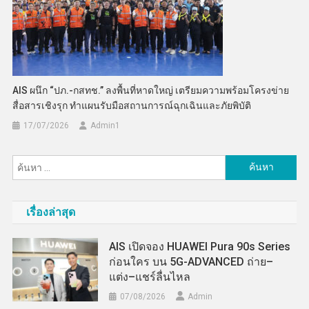
AIS ผนึก “ปภ.-กสทช.” ลงพื้นที่หาดใหญ่ เตรียมความพร้อมโครงข่าย
สื่อสารเชิงรุก ทำแผนรับมือสถานการณ์ฉุกเฉินและภัยพิบัติ
17/07/2026
Admin​1
ค้นหา
สำหรับ:
เรื่องล่าสุด
AIS เปิดจอง HUAWEI Pura 90s Series
ก่อนใคร บน 5G-ADVANCED ถ่าย–
แต่ง–แชร์ลื่นไหล
07/08/2026
Admin