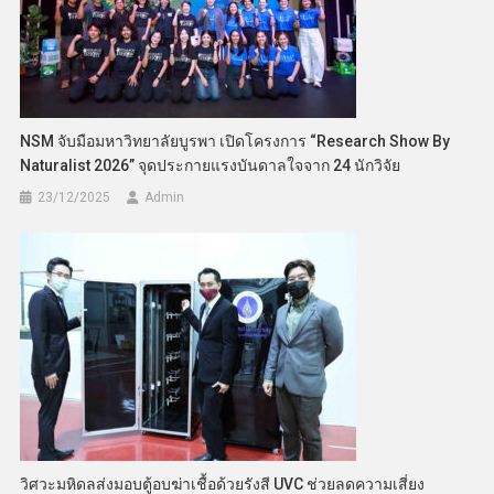
NSM จับมือมหาวิทยาลัยบูรพา เปิดโครงการ “Research Show By
Naturalist 2026” จุดประกายแรงบันดาลใจจาก 24 นักวิจัย
23/12/2025
Admin
วิศวะมหิดลส่งมอบตู้อบฆ่าเชื้อด้วยรังสี UVC ช่วยลดความเสี่ยง