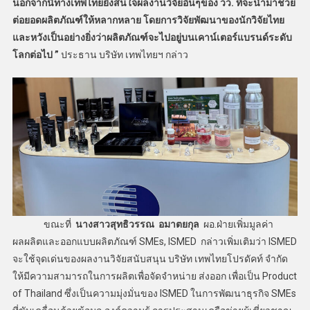
นอกจากนี้ทางเทพไทยยังสนใจผลงานวิจัยอื่นๆของ วว. ที่จะนำมาช่วย
ต่อยอดผลิตภัณฑ์ให้หลากหลาย โดยการวิจัยพัฒนาของนักวิจัยไทย
และหวังเป็นอย่างยิ่งว่าผลิตภัณฑ์จะไปอยู่บนเคาน์เตอร์แบรนด์ระดับ
โลกต่อไป ”
ประธาน บริษัท เทพไทยฯ กล่าว
ขณะที่
นางสาวสุทธิวรรณ อมาตยกุล
ผอ.ฝ่ายเพิ่มมูลค่า
ผลผลิตและออกแบบผลิตภัณฑ์ SMEs, ISMED กล่าวเพิ่มเติมว่า ISMED
จะใช้จุดเด่นของผลงานวิจัยสนับสนุน บริษัท เทพไทยโปรดัคท์ จำกัด
ให้มีความสามารถในการผลิตเพื่อจัดจำหน่าย ส่งออก เพื่อเป็น Product
of Thailand ซึ่งเป็นความมุ่งมั่นของ ISMED ในการพัฒนาธุรกิจ SMEs