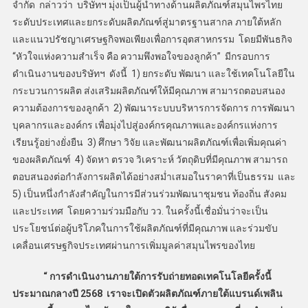
จำกัด กล่าวว่า บริษัทฯ มุ่งเป็นผู้นำทางด้านผลิตภัณฑ์สมุนไพรไทย
ระดับประเทศและยกระดับผลิตภัณฑ์สู่มาตรฐานสากล ภายใต้หลัก
และแนวปรัชญาเศรษฐกิจพอเพียงเพื่อการอุตสาหกรรม โดยมีพันธกิจ
“หัวใจแห่งความสำเร็จ คือ ความพึงพอใจของลูกค้า” มีกรอบการ
ดำเนินงานของบริษัทฯ ดังนี้ 1) ยกระดับ พัฒนา และใช้เทคโนโลยีใน
กระบวนการผลิต ส่งเสริมผลิตภัณฑ์ให้มีคุณภาพ สามารถตอบสนอง
ความต้องการของลูกค้า 2) พัฒนาระบบบริหารการจัดการ การพัฒนา
บุคลากรและองค์กร เพื่อมุ่งไปสู่องค์กรคุณภาพและองค์กรแห่งการ
เรียนรู้อย่างยั่งยืน 3) ศึกษา วิจัย และพัฒนาผลิตภัณฑ์เพื่อเพิ่มคุณค่า
ของผลิตภัณฑ์ 4) จัดหา ตรวจ วิเคราะห์ วัตถุดิบที่มีคุณภาพ สามารถ
ตอบสนองต่อกำลังการผลิตได้อย่างสม่ำเสมอในราคาที่เป็นธรรม และ
5) เป็นหนึ่งกำลังสำคัญในการมีส่วนร่วมพัฒนาชุมชน ท้องถิ่น สังคม
และประเทศ โดยความร่วมมือกับ วว. ในครั้งนี้เชื่อมั่นว่าจะเป็น
ประโยชน์ต่อผู้บริโภคในการใช้ผลิตภัณฑ์ที่มีคุณภาพ และร่วมขับ
เคลื่อนเศรษฐกิจประเทศผ่านการเพิ่มมูลค่าสมุนไพรของไทย
“ การดำเนินงานภายใต้การรับถ่ายทอดเทคโนโลยีครั้งนี้
ประมาณกลางปี 2568 เราจะเปิดตัวผลิตภัณฑ์ภายใต้แบรนด์เพลิน