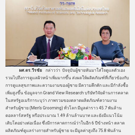
ผศ.ดร.วีรชัย
กล่าวว่า ปัจจุบันผู้ชายหันมาใส่ใจดูแลตัวเอง
รวมไปถึงการดูแลผิวหน้าเพิ่มมากขึ้น ส่งผลให้ผลิตภัณฑ์ที่เกี่ยวข้องกับ
การดูแลสุขภาพและความงามของผู้ชาย มีความคึกคัก และมีกำลังซื้อ
เพิ่มสูงขึ้น ข้อมูลจาก Grand View Research บริษัทวิจัยด้านการตลาด
ในสหรัฐอเมริการะบุว่า ภาพรวมของตลาดผลิตภัณฑ์ความงาม
สำหรับผู้ชาย (Men’s Grooming) ทั่วโลก มีมูลค่าราว 45.7 พันล้าน
ดอลลาร์สหรัฐ หรือประมาณ 1.49 ล้านล้านบาท และยังมีแนวโน้ม
เติบโตอย่างต่อเนื่อง ซึ่งมีการคาดการณ์ว่าในอีก 6 ปีข้างหน้า ตลาด
ผลิตภัณฑ์ดูแลร่างกายสำหรับผู้ชาย จะมีมูลค่าสูงถึง 75.8 พันล้าน