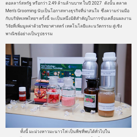
ดอลลาร์สหรัฐ หรือกว่า 2.49 ล้านล้านบาท ในปี 2027 ดังนั้น ตลาด
Men’s Grooming นับเป็นโอกาสทางธุรกิจที่น่าสนใจ ซึ่งความร่วมมือ
กับบริษัทเทพไทยฯ ครั้งนี้ จะเป็นหนึ่งมิติสำคัญในการขับเคลื่อนผลงาน
วิจัยที่เพิ่มมูลค่าด้วยวิทยาศาสตร์ เทคโนโลยีและนวัตกรรม สู่เชิง
พาณิชย์อย่างเป็นรูปธรรม
ทั้งนี้ มะม่วงหาวมะนาวโห่ เป็นพืชที่พบได้ทั่วไปใน