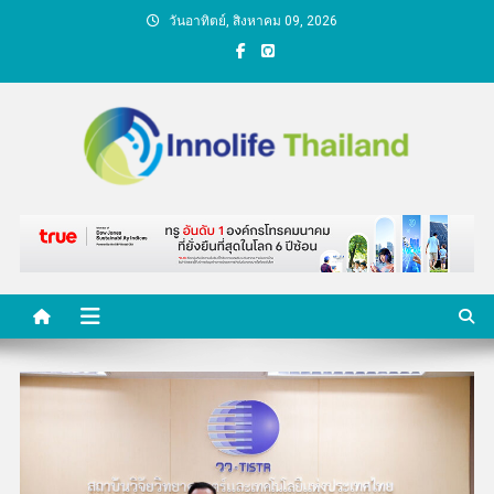
Skip
วันอาทิตย์, สิงหาคม 09, 2026
to
content
คนกับความคิด ชีวิตกับ
นวัตกรรม