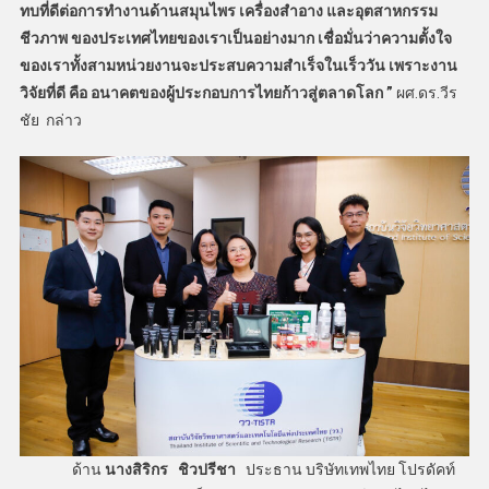
ทบที่ดีต่อการทำงานด้านสมุนไพร เครื่องสำอาง และอุตสาหกรรม
ชีวภาพ ของประเทศไทยของเราเป็นอย่างมาก เชื่อมั่นว่าความตั้งใจ
ของเราทั้งสามหน่วยงานจะประสบความสำเร็จในเร็ววัน เพราะงาน
วิจัยที่ดี คือ อนาคตของผู้ประกอบการไทยก้าวสู่ตลาดโลก ”
ผศ.ดร.วีร
ชัย กล่าว
ด้าน
นางสิริกร ชิวปรีชา
ประธาน บริษัทเทพไทย โปรดัคท์