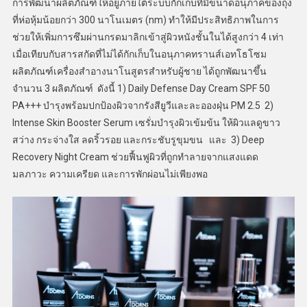
การพัฒนาผลิตภัณฑ์ให้อยู่ภายใต้ระบบกักเก็บที่มีขนาดอนุภาคของถุง
ที่ห่อหุ้มน้อยกว่า 300 นาโนเมตร (nm) ทำให้มีประสิทธิภาพในการ
ช่วยให้เพิ่มการซึมผ่านกรดมาลิกเข้าสู่ผิวหนังชั้นในได้สูงกว่า 4 เท่า
เมื่อเทียบกับสารสกัดที่ไม่ได้กักเก็บในอนุภาคทรานส์เอทโธโซม
ผลิตภัณฑ์เครื่องสำอางนาโนสูตรสำหรับผู้ชาย ได้ถูกพัฒนาขึ้น
จำนวน 3 ผลิตภัณฑ์ ดังนี้ 1) Daily Defense Day Cream SPF 50
PA+++ บำรุงพร้อมปกป้องผิวจากรังสียูวีและละอองฝุ่น PM 2.5 2)
Intense Skin Booster Serum เซรั่มบำรุงผิวเข้มข้น ให้ผิวแลดูขาว
สว่าง กระจ่างใส ลดริ้วรอย และกระชับรูขุมขน และ 3) Deep
Recovery Night Cream ช่วยฟื้นฟูผิวที่ถูกทำลายจากแสงแดด
มลภาวะ ความเครียด และการพักผ่อนไม่เพียงพอ