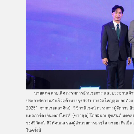
นายสุภัค ลายเลิศ กรรมการอำนวยการ และประธานเจ้าหน้าที
ประกาศความสำเร็จคู่ค้าทางธุรกิจรับรางวัลใหญ่สุดยอดตัว
2025” จากนายพลาศิลป์ วิชิวานิเวศน์ กรรมการผู้จัดการ ฮิว
แพคการ์ด เอ็นเตอร์ไพรส์ (ขวาสุด) โดยมีนายสุขสันต์ มงคลจุ
วงศ์วิวัฒน์ ศิริทัศนกุล รองผู้อำนวยการอาวุโส สายธุรกิจเอ็
ในครั้งนี้