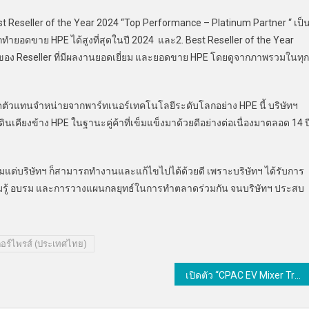
t Reseller of the Year 2024 “Top Performance – Platinum Partner “ เป็
ถทำยอดขาย HPE ได้สูงที่สุดในปี 2024 และ2. Best Reseller of the Year
t ของ Reseller ที่มีผลงานยอดเยี่ยม และยอดขาย HPE โดยดูจากภาพรวมในทุ
ตัวแทนจำหน่ายจากพาร์ทเนอร์เทคโนโลยีระดับโลกอย่าง HPE นี้ บริษัทฯ
ินเคียงข้าง HPE ในฐานะคู่ค้าที่เข็มแข็งมาด้วยดีอย่างต่อเนื่องมาตลอด 14 ป
แต่บริษัทฯ ก็สามารถทำงานและแก้ไขไปได้ด้วยดี เพราะบริษัทฯ ได้รับการ
ความรู้ อบรม และการวางแผนกลยุทธ์ในการทำตลาดร่วมกัน จนบริษัทฯ ประสบ
เตอร์ไพรส์ (ประเทศไทย)
เปิดตัว “CPAC EV Mixer Truck” รถโม่พลังงานไฟฟ้า ต้นแบบ Green Logistics