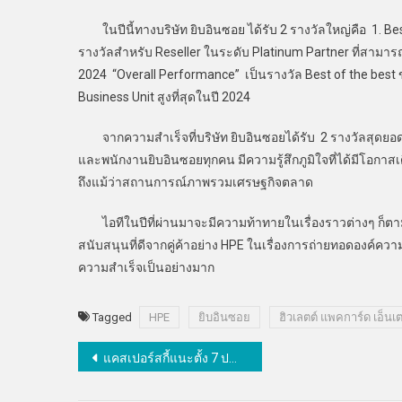
ในปีนี้ทางบริษัท ยิบอินซอย ได้รับ 2 รางวัลใหญ่คือ 1. Bes
รางวัลสำหรับ Reseller ในระดับ Platinum Partner ที่สามาร
2024 “Overall Performance” เป็นรางวัล Best of the bes
Business Unit สูงที่สุดในปี 2024
จากความสำเร็จที่บริษัท ยิบอินซอยได้รับ 2 รางวัลสุดยอด
และพนักงานยิบอินซอยทุกคน มีความรู้สึกภูมิใจที่ได้มีโอกาสเด
ถึงแม้ว่าสถานการณ์ภาพรวมเศรษฐกิจตลาด
ไอทีในปีที่ผ่านมาจะมีความท้าทายในเรื่องราวต่างๆ ก็ตาม
สนับสนุนที่ดีจากคู่ค้าอย่าง HPE ในเรื่องการถ่ายทอดองค์
ความสำเร็จเป็นอย่างมาก
Tagged
HPE
ยิบอินซอย
ฮิวเลตต์ แพคการ์ด เอ็น
แนะแนว
แคสเปอร์สกี้แนะตั้ง 7 ปณิธานปีใหม่เพื่อความปลอดภัยไซเบอร์อีกขั้น
เรื่อง