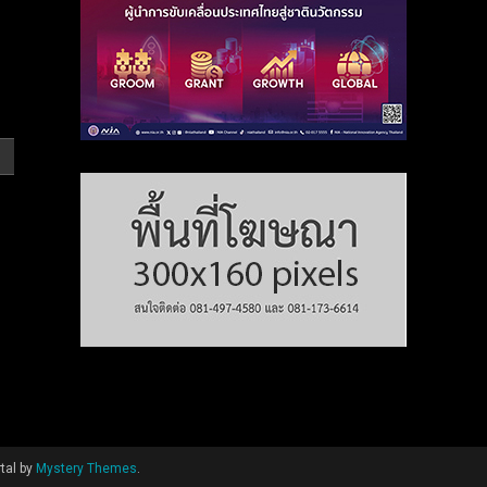
tal by
Mystery Themes
.