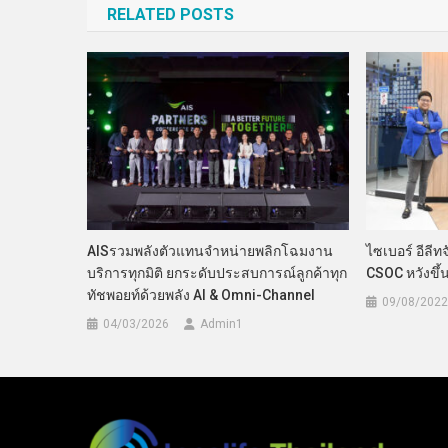
RELATED POSTS
AISรวมพลังตัวแทนจำหน่ายพลิกโฉมงาน
ไซเบอร์ อีลีทจ
บริการทุกมิติ ยกระดับประสบการณ์ลูกค้าทุก
CSOC หวังขึ้
ทัชพอยท์ด้วยพลัง AI & Omni-Channel
09/08/2022
04/03/2026
Admin​1