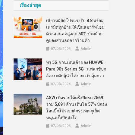
เรื่องล่าสุด
เสียวหมี่จัดโปรแรงรับ 8.8 พร้อม
เนรมิตทุกบ้านให้เป็นสมาร์ทโฮม
ด้วยส่วนลดสูงสุด 50% ร่วมด้วย
คูปองส่วนลดจากร้านค้า
07/08/2026
Admin
ทรู 5G ชวนเป็นเจ้าของ HUAWEI
Pura 90s Series 5G+ แฟลกชิปก
ล้องระดับผู้นำได้ง่ายกว่า คุ้มกว่า
07/08/2026
Admin
ASW เปิดรายได้ครึ่งปีแรก 2569
รวม 5,691 ล้าน เติบโต 57% ปักธง
โอนบิ๊กโปรเจกต์กรุงเทพ ภูเก็ต
หนุนครึ่งปีหลังโต
07/08/2026
Admin