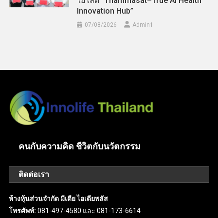
ไฮไลต์ “Thammasat–True AI Health
Innovation Hub”
07/08/2026
Admin​1
คนกับความคิด ชีวิตกับนวัตกรรม
ติดต่อเรา
ห้างหุ้นส่วนจำกัด มีเดีย ไอเดียพลัส
โทรศัพท์:
081-497-4580 และ 081-173-6614