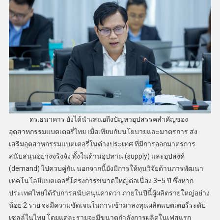
ดร.ธนาคาร ยังได้นำเสนอถึงปัญหาอุปสรรคสำคัญของ
อุตสาหกรรมแบตเตอรี่ไทย เมื่อเทียบกับนโยบายและมาตรการ ส่ง
เสริมอุตสาหกรรมแบตเตอรี่ในต่างประเทศ ที่มีการออกมาตรการ
สนับสนุนอย่างจริงจัง ทั้งในด้านอุปทาน (supply) และอุปสงค์
(demand) ไปควบคู่กัน นอกจากนี้ยังมีการให้ทุนวิจัยด้านการพัฒนา
เทคโนโลยีแบตเตอรี่โครงการขนาดใหญ่ต่อเนื่อง 3–5 ปี ซึ่งหาก
ประเทศไทยได้รับการสนับสนุนคาดว่า ภายในปีนี้ผู้ผลิตรายใหญ่อย่าง
น้อย 2 ราย จะมีความชัดเจนในการเข้ามาลงทุนผลิตแบตเตอรี่ระดับ
เซลล์ในไทย โดยแต่ละรายจะมีขนาดกำลังการผลิตในเฟสแรก