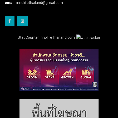
email:
innolifethailand@gmail.com
Stat Counter InnolifeThailand.com: