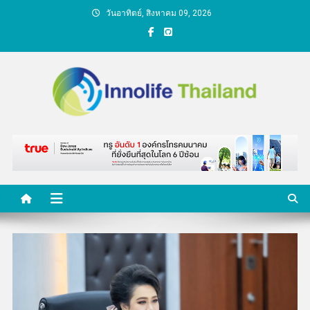
Skip
วันอาทิตย์, สิงหาคม 09, 2026
to
content
คนกับความคิด ชีวิตกับ
นวัตกรรม