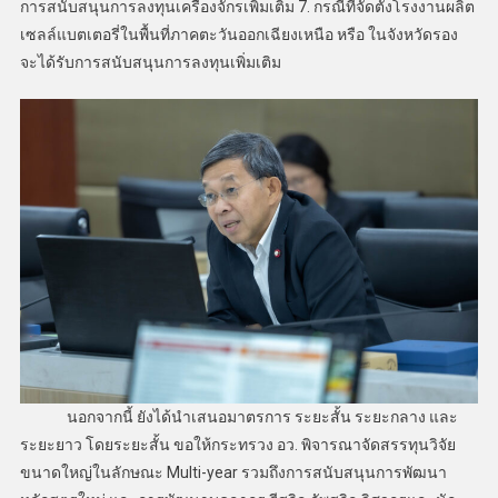
การสนับสนุนการลงทุนเครื่องจักรเพิ่มเติม 7. กรณีที่จัดตั้งโรงงานผลิต
เซลล์แบตเตอรี่ในพื้นที่ภาคตะวันออกเฉียงเหนือ หรือ ในจังหวัดรอง
จะได้รับการสนับสนุนการลงทุนเพิ่มเติม
นอกจากนี้ ยังได้นำเสนอมาตรการ ระยะสั้น ระยะกลาง และ
ระยะยาว โดยระยะสั้น ขอให้กระทรวง อว. พิจารณาจัดสรรทุนวิจัย
ขนาดใหญ่ในลักษณะ Multi-year รวมถึงการสนับสนุนการพัฒนา