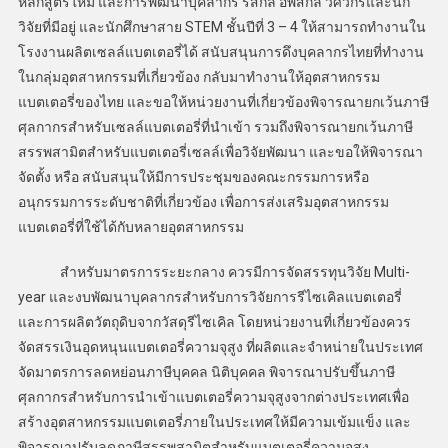
หลักสูตรใหม่ และการพัฒนาบุคลากร รีสกิล อัพสกิล วิศวกรและนัก
วิจัยที่มีอยู่ และนักศึกษาสาย STEM ชั้นปีที่ 3 – 4 ให้สามารถทำงานใน
โรงงานผลิตเซลล์แบตเตอรี่ได้ สนับสนุนการดึงบุคลากรไทยที่ทำงาน
ในกลุ่มอุตสาหกรรมที่เกี่ยวข้อง กลับมาทำงานให้อุตสาหกรรม
แบตเตอรี่ของไทย และขอให้หน่วยงานที่เกี่ยวข้องพิจารณายกเว้นภาษี
ศุลกากรสำหรับเซลล์แบตเตอรี่ที่นำเข้า รวมถึงพิจารณายกเว้นภาษี
สรรพสามิตสำหรับแบตเตอรี่เซลล์เพื่อวิจัยพัฒนา และขอให้พิจารณา
จัดตั้ง หรือ สนับสนุนให้มีการประชุมของคณะกรรมการหรือ
อนุกรรมการระดับชาติที่เกี่ยวข้อง เพื่อการส่งเสริมอุตสาหกรรม
แบตเตอรี่ที่ใช้ได้กับหลายอุตสาหกรรม
สำหรับมาตรการระยะกลาง ควรมีการจัดสรรทุนวิจัย Multi-
year และงบพัฒนาบุคลากรสำหรับการวิจัยการรีไซเคิลแบตเตอรี่
และการผลิตวัตถุดิบจากวัสดุรีไซเคิล โดยหน่วยงานที่เกี่ยวข้องควร
จัดสรรเงินอุดหนุนแบตเตอรี่ความจุสูง ที่ผลิตและจำหน่ายในประเทศ
จัดมาตรการลดหย่อนภาษีบุคคล นิติบุคคล พิจารณาปรับขึ้นภาษี
ศุลกากรสำหรับการนำเข้าแบตเตอรี่ความจุสูงจากต่างประเทศเพื่อ
สร้างอุตสาหกรรมแบตเตอรี่ภายในประเทศให้มีความเข้มแข็ง และ
พิจารณาปรับลดภาษีสรรพสามิตสำหรับแบตเตอรี่ความจุสูง