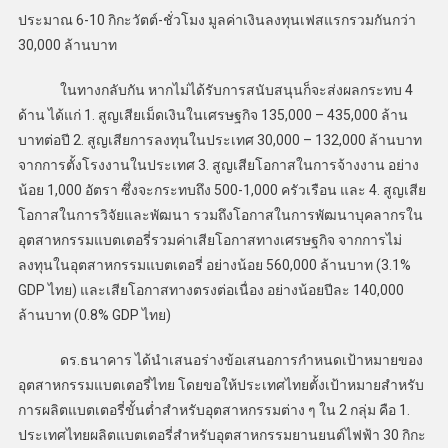
ประมาณ 6-10 กิกะวัตต์-ชั่วโมง มูลค่าเงินลงทุนเฟสแรกรวมกันกว่า
30,000 ล้านบาท
ในทางกลับกัน หากไม่ได้รับการสนับสนุนก็จะส่งผลกระทบ 4
ด้าน ได้แก่ 1. สูญเสียเม็ดเงินในเศรษฐกิจ 135,000 – 435,000 ล้าน
บาทต่อปี 2. สูญเสียการลงทุนในประเทศ 30,000 – 132,000 ล้านบาท
จากการตั้งโรงงานในประเทศ 3. สูญเสียโอกาสในการจ้างงาน อย่าง
น้อย 1,000 อัตรา ซึ่งจะกระทบถึง 500-1,000 ครัวเรือน และ 4. สูญเสีย
โอกาสในการวิจัยและพัฒนา รวมถึงโอกาสในการพัฒนาบุคลากรใน
อุตสาหกรรมแบตเตอรี่รวมค่าเสียโอกาสทางเศรษฐกิจ จากการไม่
ลงทุนในอุตสาหกรรมแบตเตอรี่ อย่างน้อย 560,000 ล้านบาท (3.1%
GDP ไทย) และเสียโอกาสทางตรงต่อเนื่อง อย่างน้อยปีละ 140,000
ล้านบาท (0.8% GDP ไทย)
ดร.ธนาคาร ได้นำเสนอร่างข้อเสนอการกำหนดเป้าหมายของ
อุตสาหกรรมแบตเตอรี่ไทย โดยขอให้ประเทศไทยตั้งเป้าหมายสำหรับ
การผลิตแบตเตอรี่ขั้นต่ำสำหรับอุตสาหกรรมต่าง ๆ ใน 2 กลุ่ม คือ 1.
ประเทศไทยผลิตแบตเตอรี่สำหรับอุตสาหกรรมยานยนต์ไฟฟ้า 30 กิกะ