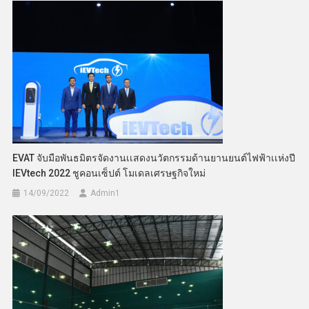
EVAT จับมือพันธมิตรจัดงานเเสดงนวัตกรรมด้านยานยนต์ไฟฟ้าเเห่งปี
IEVtech 2022 ชูคอนเซ็ปต์ โมเดลเศรษฐกิจใหม่
14/09/2022
Admin​1