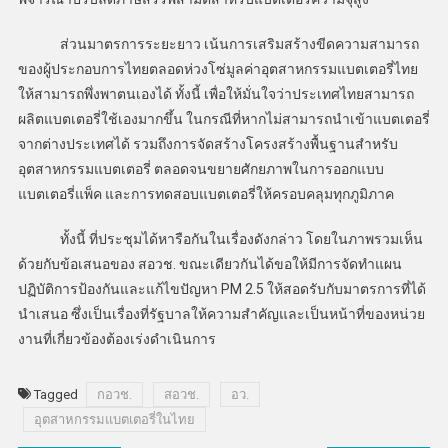
ส่วนมาตรการระยะยาว เน้นการเสริมสร้างขีดความสามารถ
ของผู้ประกอบการไทยตลอดห่วงโซ่มูลค่าอุตสาหกรรมแบตเตอรี่ไทย
ให้สามารถพึ่งพาตนเองได้ ทั้งนี้ เพื่อให้มั่นใจว่าประเทศไทยสามารถ
ผลิตแบตเตอรี่ใช้เองมากขึ้น ในกรณีที่หากไม่สามารถนำเข้าแบตเตอรี่
จากต่างประเทศได้ รวมถึงการจัดสร้างโครงสร้างพื้นฐานสำหรับ
อุตสาหกรรมแบตเตอรี่ ตลอดจนขยายศักยภาพในการออกแบบ
แบตเตอรี่แพ็ค และการทดสอบแบตเตอรี่ให้ครอบคลุมทุกภูมิภาค
ทั้งนี้ ที่ประชุมได้หารือกันในเรื่องดังกล่าว โดยในภาพรวมเห็น
ด้วยกับข้อเสนอของ สอวช. ขณะเดียวกันได้ขอให้มีการจัดทำแผน
ปฏิบัติการป้องกันและแก้ไขปัญหา PM 2.5 ให้สอดรับกับมาตรการที่ได้
นำเสนอ ซึ่งเป็นเรื่องที่รัฐบาลให้ความสำคัญและเป็นหน้าที่ของหน่วย
งานที่เกี่ยวข้องต้องเร่งดำเนินการ
Tagged
กอวช.
สอวช.
อว.
อุตสาหกรรมแบตเตอรี่ในไทย