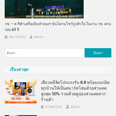
วช. – ส.กีฬาเครื่องบินจำลองฯ บินโดรนโชว์รูปหัวใจ ในงาน วช. ครบ
รอบ 63 ปี
28/10/2022
Admin
ค้นหา
สำหรับ:
เรื่องล่าสุด
เสียวหมี่จัดโปรแรงรับ 8.8 พร้อมเนรมิต
ทุกบ้านให้เป็นสมาร์ทโฮมด้วยส่วนลด
สูงสุด 50% ร่วมด้วยคูปองส่วนลดจาก
ร้านค้า
07/08/2026
Admin