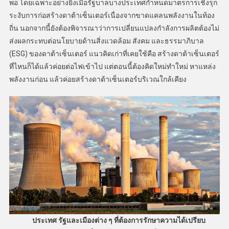
พอ โดยเฉพาะอย่างยิ่งเมื่อรัฐบาลบางประเทศกำหนดมาตรการเชิงรุก
ระงับการก่อสร้างดาต้าเซ็นเตอร์เนื่องจากขาดแคลนพลังงานในท้อง
ถิ่น นอกจากนี้ยังต้องพิจารณาว่าการเปลี่ยนแปลงกำลังการผลิตต้องไม่
ส่งผลกระทบต่อนโยบายด้านสิ่งแวดล้อม สังคม และธรรมาภิบาล
(ESG) ของดาต้าเซ็นเตอร์ แนวคิดเก่าที่เคยใช้คือ สร้างดาต้าเซ็นเตอร์
ที่ไหนก็ได้แล้วค่อยต่อไฟเข้าไป แต่ตอนนี้ต้องคิดใหม่ทำใหม่ หาแหล่ง
พลังงานก่อน แล้วค่อยสร้างดาต้าเซ็นเตอร์บริเวณใกล้เคียง
ประเทศ รัฐและเมืองต่าง ๆ ที่ต้องการรักษาความได้เปรียบ