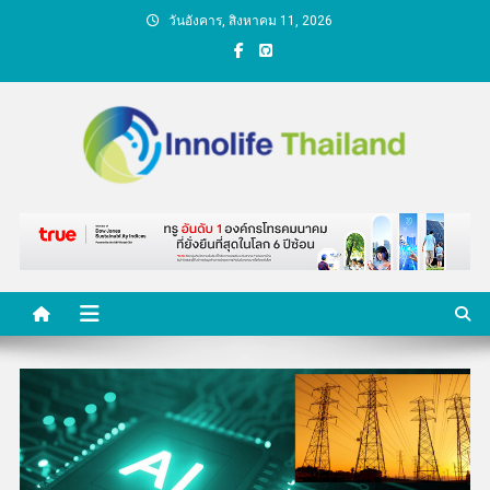
Skip
วันอังคาร, สิงหาคม 11, 2026
to
content
คนกับความคิด ชีวิตกับ
นวัตกรรม