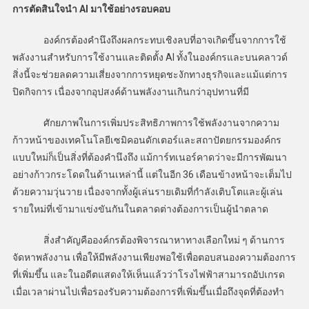
การตัดสินใจนำ AI
มาใช้อย่างรอบคอบ
องค์กรต้องคำนึงถึงผลกระทบเชิงลบที่อาจเกิดขึ้นจากการใช้
พลังงานสำหรับการใช้งานและติดตั้ง AI ทั้งในองค์กรและบนคลาวด์
สิ่งนี้จะช่วยลดความเสี่ยงจากการหยุดชะงักทางธุรกิจและแม้แต่การ
ปิดกิจการ เนื่องจากอุปสงค์ด้านพลังงานเกินกว่าอุปทานที่มี
ศักยภาพในการเพิ่มประสิทธิภาพการใช้พลังงานจากความ
ก้าวหน้าของเทคโนโลยีเซมิคอนดักเตอร์และสถาปัตยกรรมองค์กร
แบบใหม่ก็เป็นสิ่งที่ต้องคำนึงถึง แม้การ์ทเนอร์คาดว่าจะมีการพัฒนา
อย่างก้าวกระโดดในด้านเหล่านี้ แต่ในอีก 36 เดือนข้างหน้าจะเต็มไป
ด้วยความวุ่นวาย เนื่องจากทั้งผู้เล่นรายเดิมที่กำลังเติบโตและผู้เล่น
รายใหม่ที่เข้ามาแข่งขันกันในตลาดต่างต้องการเป็นผู้นำตลาด
สิ่งสำคัญคือองค์กรต้องพิจารณาหาทางเลือกใหม่ ๆ ด้านการ
จัดหาพลังงาน เพื่อให้มีพลังงานเพียงพอใช้เพื่อตอบสนองความต้องการ
ที่เพิ่มขึ้น และในอดีตแสดงให้เห็นแล้วว่าโรงไฟฟ้าสามารถอัปเกรด
เมื่อเวลาผ่านไปเพื่อรองรับความต้องการที่เพิ่มขึ้นเมื่อถึงจุดที่ต้องทำ