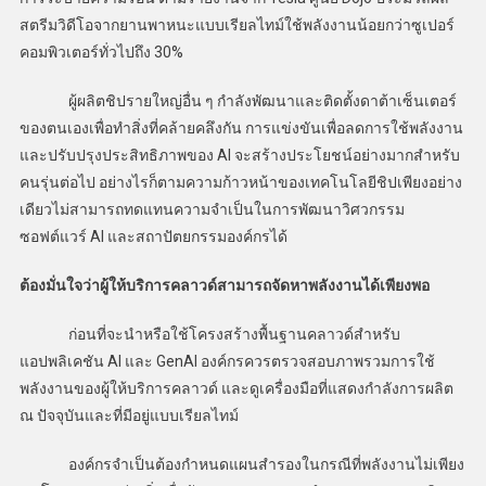
สตรีมวิดีโอจากยานพาหนะแบบเรียลไทม์ใช้พลังงานน้อยกว่าซูเปอร์
คอมพิวเตอร์ทั่วไปถึง 30%
ผู้ผลิตชิปรายใหญ่อื่น ๆ กำลังพัฒนาและติดตั้งดาต้าเซ็นเตอร์
ของตนเองเพื่อทำสิ่งที่คล้ายคลึงกัน การแข่งขันเพื่อลดการใช้พลังงาน
และปรับปรุงประสิทธิภาพของ AI จะสร้างประโยชน์อย่างมากสำหรับ
คนรุ่นต่อไป อย่างไรก็ตามความก้าวหน้าของเทคโนโลยีชิปเพียงอย่าง
เดียวไม่สามารถทดแทนความจำเป็นในการพัฒนาวิศวกรรม
ซอฟต์แวร์ AI และสถาปัตยกรรมองค์กรได้
ต้องมั่นใจว่าผู้ให้บริการคลาวด์สามารถจัดหาพลังงานได้เพียงพอ
ก่อนที่จะนำหรือใช้โครงสร้างพื้นฐานคลาวด์สำหรับ
แอปพลิเคชัน AI และ GenAI องค์กรควรตรวจสอบภาพรวมการใช้
พลังงานของผู้ให้บริการคลาวด์ และดูเครื่องมือที่แสดงกำลังการผลิต
ณ ปัจจุบันและที่มีอยู่แบบเรียลไทม์
องค์กรจำเป็นต้องกำหนดแผนสำรองในกรณีที่พลังงานไม่เพียง