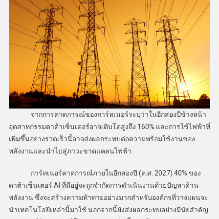
จากการคาดการณ์ของการ์ทเนอร์ระบุว่าในอีกสองปีข้างหน้า
อุตสาหกรรมดาต้าเซ็นเตอร์อาจเติบโตสูงถึง 160% และการใช้ไฟฟ้าที่
เพิ่มขึ้นอย่างรวดเร็วนี้อาจส่งผลกระทบต่อความพร้อมใช้งานของ
พลังงานและนำไปสู่ภาวะขาดแคลนไฟฟ้า
การ์ทเนอร์คาดการณ์ภายในอีกสองปี (ค.ศ. 2027) 40% ของ
ดาต้าเซ็นเตอร์ AI ที่มีอยู่จะถูกจำกัดการดำเนินงานด้วยปัญหาด้าน
พลังงาน ซึ่งจะสร้างความท้าทายอย่างมากสำหรับองค์กรที่วางแผนจะ
นำเทคโนโลยีเหล่านี้มาใช้ นอกจากนี้ยังส่งผลกระทบอย่างมีนัยสำคัญ