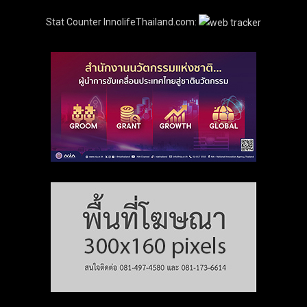
Stat Counter InnolifeThailand.com: