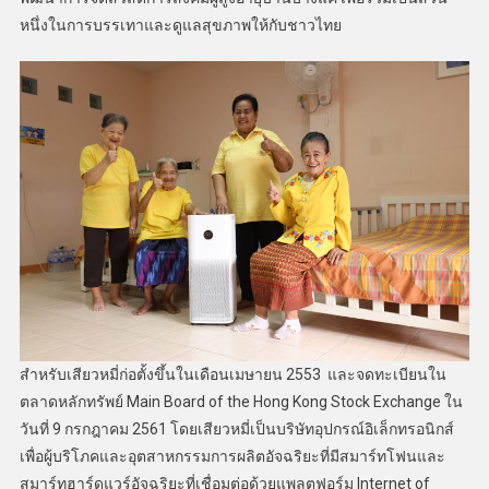
หนึ่งในการบรรเทาและดูแลสุขภาพให้กับชาวไทย
สำหรับเสียวหมี่ก่อตั้งขึ้นในเดือนเมษายน 2553 และจดทะเบียนใน
ตลาดหลักทรัพย์ Main Board of the Hong Kong Stock Exchange ใน
วันที่ 9 กรกฎาคม 2561 โดยเสียวหมี่เป็นบริษัทอุปกรณ์อิเล็กทรอนิกส์
เพื่อผู้บริโภคและอุตสาหกรรมการผลิตอัจฉริยะที่มีสมาร์ทโฟนและ
สมาร์ทฮาร์ดแวร์อัจฉริยะที่เชื่อมต่อด้วยแพลตฟอร์ม Internet of