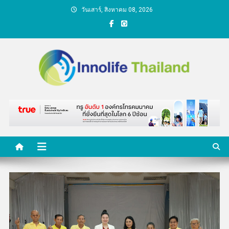
Skip
วันเสาร์, สิงหาคม 08, 2026
to
content
คนกับความคิด ชีวิตกับ
นวัตกรรม