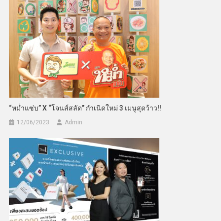
“หม่ำแซ่บ” X “โจนส์สลัด” กำเนิดใหม่ 3 เมนูสุดว้าว!!
12/06/2023
Admin