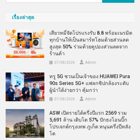
สำหรับ:
เรื่องล่าสุด
เสียวหมี่จัดโปรแรงรับ 8.8 พร้อมเนรมิต
ทุกบ้านให้เป็นสมาร์ทโฮมด้วยส่วนลด
สูงสุด 50% ร่วมด้วยคูปองส่วนลดจาก
ร้านค้า
07/08/2026
Admin
ทรู 5G ชวนเป็นเจ้าของ HUAWEI Pura
90s Series 5G+ แฟลกชิปกล้องระดับ
ผู้นำได้ง่ายกว่า คุ้มกว่า
07/08/2026
Admin
ASW เปิดรายได้ครึ่งปีแรก 2569 รวม
5,691 ล้าน เติบโต 57% ปักธงโอนบิ๊ก
โปรเจกต์กรุงเทพ ภูเก็ต หนุนครึ่งปีหลัง
โต