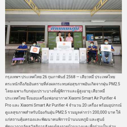
กรุงเทพฯ ประเทศไทย 26 กุมภาพันธ์ 2568 — เสียวหมี่ ประเทศไทย
ตระหนักถึงภัยอันตรายที่ส่งผลกระทบต่อสุขภาพอันเกิดจากฝุ่น PM2.5
โดยเฉพาะกับกลุ่มเปราะบางทั้งผู้พิการและผู้สูงอายุ เสียวหมี่
ประเทศไทย จึงมอบเครื่องฟอกอากาศ Xiaomi Smart Air Purifier 4
Pro และ Xiaomi Smart Air Purifier 4 จำนวน 20 เครื่อง พร้อมอุปกรณ์
ดูแลสุขภาพสำหรับป้องกันฝุ่น PM2.5 รวมมูลค่ากว่า 200,000 บาท ให้
แก่สถานคุ้มครองและพัฒนาคนพิการบ้านนนทภูมิ และศูนย์
พัฒนาการจัดสวัสดิการสังคมผู้สูงอายุบ้านบางแค เพื่อร่วมเป็นส่วน