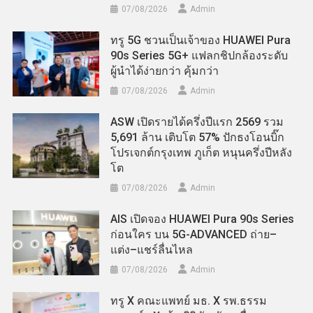
07/08/2026
Admin
ทรู 5G ชวนเป็นเจ้าของ HUAWEI Pura
90s Series 5G+ แฟลกชิปกล้องระดับ
ผู้นำได้ง่ายกว่า คุ้มกว่า
07/08/2026
Admin
ASW เปิดรายได้ครึ่งปีแรก 2569 รวม
5,691 ล้าน เติบโต 57% ปักธงโอนบิ๊ก
โปรเจกต์กรุงเทพ ภูเก็ต หนุนครึ่งปีหลัง
โต
07/08/2026
Admin
AIS เปิดจอง HUAWEI Pura 90s Series
ก่อนใคร บน 5G-ADVANCED ถ่าย–
แต่ง–แชร์ลื่นไหล
07/08/2026
Admin
ทรู X คณะแพทย์ มธ. X รพ.ธรรม