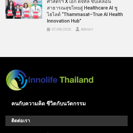
ศาสตร์ฯ X เอ้ก ดิจิทัล ขับเคลื่อน
สาธารณสุขไทยสู่ Healthcare AI ชู
ไฮไลต์ “Thammasat–True AI Health
Innovation Hub”
07/08/2026
Admin​1
คนกับความคิด ชีวิตกับนวัตกรรม
ติดต่อเรา