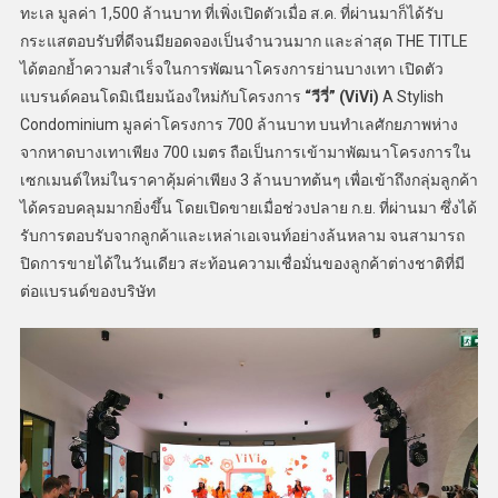
ทะเล มูลค่า 1,500 ล้านบาท ที่เพิ่งเปิดตัวเมื่อ ส.ค. ที่ผ่านมาก็ได้รับ
กระแสตอบรับที่ดีจนมียอดจองเป็นจำนวนมาก และล่าสุด THE TITLE
ได้ตอกย้ำความสำเร็จในการพัฒนาโครงการย่านบางเทา เปิดตัว
แบรนด์คอนโดมิเนียมน้องใหม่กับโครงการ
“วีวี่” (
ViVi)
A Stylish
Condominium
มูลค่าโครงการ 700 ล้านบาท บนทำเลศักยภาพห่าง
จากหาดบางเทาเพียง 700 เมตร ถือเป็นการเข้ามาพัฒนาโครงการใน
เซกเมนต์ใหม่ในราคาคุ้มค่าเพียง 3 ล้านบาทต้นๆ เพื่อเข้าถึงกลุ่มลูกค้า
ได้ครอบคลุมมากยิ่งขึ้น โดยเปิดขายเมื่อช่วงปลาย ก.ย. ที่ผ่านมา ซึ่งได้
รับการตอบรับจากลูกค้าและเหล่าเอเจนท์อย่างล้นหลาม จนสามารถ
ปิดการขายได้ในวันเดียว สะท้อนความเชื่อมั่นของลูกค้าต่างชาติที่มี
ต่อแบรนด์ของบริษัท