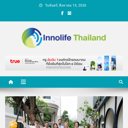
Skip
วันจันทร์, สิงหาคม 10, 2026
to
content
คนกับความคิด ชีวิตกับ
นวัตกรรม