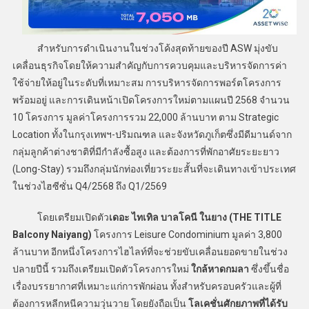
สำหรับการดำเนินงานในช่วงโค้งสุดท้ายของปี ASW มุ่งขับ
เคลื่อนธุรกิจโดยให้ความสำคัญกับการควบคุมและบริหารจัดการค่า
ใช้จ่ายให้อยู่ในระดับที่เหมาะสม การบริหารจัดการพอร์ตโครงการ
พร้อมอยู่ และการเดินหน้าเปิดโครงการใหม่ตามแผนปี 2568 จำนวน
10 โครงการ มูลค่าโครงการรวม 22,000 ล้านบาท ตาม Strategic
Location ทั้งในกรุงเทพฯ-ปริมณฑล และจังหวัดภูเก็ตซึ่งมีดีมานด์จาก
กลุ่มลูกค้าต่างชาติที่มีกำลังซื้อสูง และต้องการที่พักอาศัยระยะยาว
(Long-Stay) รวมถึงกลุ่มนักท่องเที่ยวระยะสั้นที่จะเดินทางเข้าประเทศ
ในช่วงไฮซีซั่น Q4/2568 ถึง Q1/2569
โดยเตรียมเปิดตัว
เดอะ ไทเทิล บาลโคนี ในยาง (THE TITLE
Balcony Naiyang)
โครงการ Leisure Condominium มูลค่า 3,800
ล้านบาท อีกหนึ่งโครงการไฮไลท์ที่จะช่วยขับเคลื่อนยอดขายในช่วง
ปลายปีนี้ รวมถึงเตรียมเปิดตัวโครงการใหม่
ใกล้หาดกมลา
ซึ่งขึ้นชื่อ
เรื่องบรรยากาศที่เหมาะแก่การพักผ่อน ทั้งสำหรับครอบครัวและผู้ที่
ต้องการหลีกหนีความวุ่นวาย โดยยังถือเป็น
โลเคชั่นศักยภาพที่ได้รับ