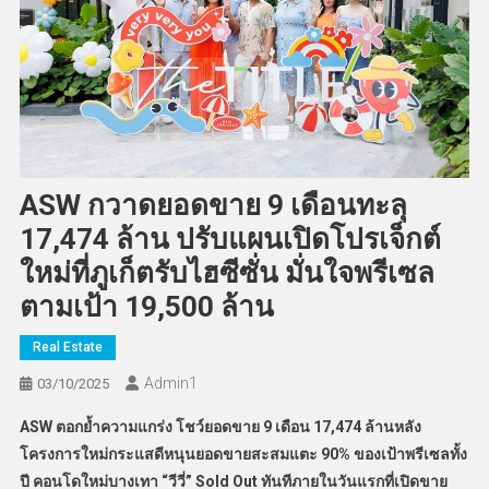
ASW กวาดยอดขาย 9 เดือนทะลุ
17,474 ล้าน ปรับแผนเปิดโปรเจ็กต์
ใหม่ที่ภูเก็ตรับไฮซีซั่น มั่นใจพรีเซล
ตามเป้า 19,500 ล้าน
Real Estate
Admin​1
03/10/2025
ASW ตอกย้ำความแกร่ง โชว์ยอดขาย 9 เดือน 17,474 ล้าน
หลัง
โครงการใหม่กระแสดีหนุนยอดขายสะสมแตะ
90%
ของเป้าพรีเซลทั้ง
ปี คอนโดใหม่บางเทา
“วีวี่” Sold Out ทันทีภายในวันแรกที่เปิดขาย