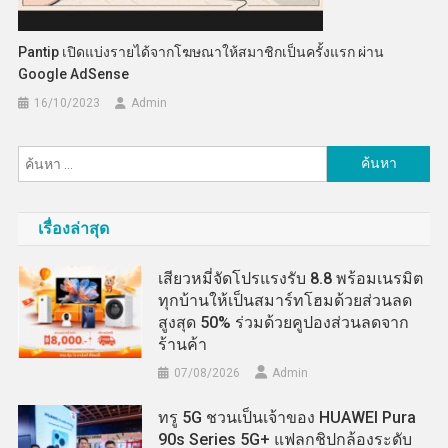
Pantip เปิดแบ่งรายได้จากโฆษณาให้สมาชิกเป็นครั้งแรก ผ่าน
Google AdSense
16/10/2023
Admin
ค้นหา
สำหรับ:
เรื่องล่าสุด
เสียวหมี่จัดโปรแรงรับ 8.8 พร้อมเนรมิต
ทุกบ้านให้เป็นสมาร์ทโฮมด้วยส่วนลด
สูงสุด 50% ร่วมด้วยคูปองส่วนลดจาก
ร้านค้า
07/08/2026
Admin
ทรู 5G ชวนเป็นเจ้าของ HUAWEI Pura
90s Series 5G+ แฟลกชิปกล้องระดับ