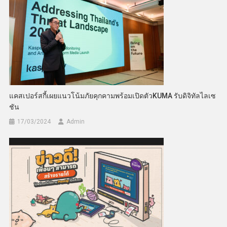
แคสเปอร์สกี้เผยแนวโน้มภัยคุกคามพร้อมเปิดตัวKUMA รับดิจิทัลไลเซ
ชัน
17/03/2024
Admin