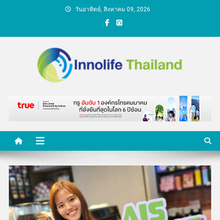
Skip
วันอาทิตย์, สิงหาคม 09, 2026
to
content
คนกับความคิด ชีวิตกับ
นวัตกรรม