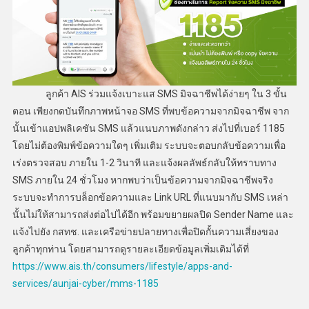
ลูกค้า AIS ร่วมแจ้งเบาะแส SMS มิจฉาชีพได้ง่ายๆ ใน 3 ขั้น
ตอน เพียงกดบันทึกภาพหน้าจอ SMS ที่พบข้อความจากมิจฉาชีพ จาก
นั้นเข้าแอปพลิเคชัน SMS แล้วแนบภาพดังกล่าว ส่งไปที่เบอร์ 1185
โดยไม่ต้องพิมพ์ข้อความใดๆ เพิ่มเติม ระบบจะตอบกลับข้อความเพื่อ
เร่งตรวจสอบ ภายใน 1-2 วินาที และแจ้งผลลัพธ์กลับให้ทราบทาง
SMS ภายใน 24 ชั่วโมง หากพบว่าเป็นข้อความจากมิจฉาชีพจริง
ระบบจะทำการบล็อกข้อความและ Link URL ที่แนบมากับ SMS เหล่า
นั้นไม่ให้สามารถส่งต่อไปได้อีก พร้อมขยายผลปิด Sender Name และ
แจ้งไปยัง กสทช. และเครือข่ายปลายทางเพื่อปิดกั้นความเสี่ยงของ
ลูกค้าทุกท่าน โดยสามารถดูรายละเอียดข้อมูลเพิ่มเติมได้ที่
https://www.ais.th/consumers/lifestyle/apps-and-
services/aunjai-cyber/mms-1185