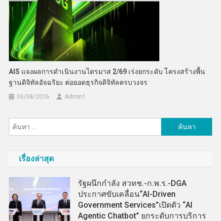
AIS แจงผลการดำเนินงานไตรมาส 2/69 เร่งยกระดับ โครงสร้างพื้น
ฐานดิจิทัลอัจฉริยะ ต่อยอดธุรกิจดิจิทัลครบวงจร
06/08/2026
Admin​1
ค้นหา
สำหรับ:
เรื่องล่าสุด
รัฐผนึกกำลัง สวทช.-ก.พ.ร.-DGA
ประกาศขับเคลื่อน“AI-Driven
Government Services”เปิดตัว “AI
Agentic Chatbot” ยกระดับการบริการ