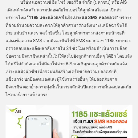
บริษัท แอดวานซ์ อินโฟร์ เซอร์วิส จำกัด (มหาชน) หรือ AIS
เดินหน้าส่งเสริมความปลอดภัยไซเบอร์ให้ลูกค้าเอไอเอส เปิดตัว
บริการใหม่
“1185 แชะแล้วแชร์ แจ้งเบาะแส SMS หลอกลวง”
บริการ
ที่ช่วยอำนวยความสะดวกให้ลูกค้าสามารถแจ้งเบาะแสมิจฉาชีพได้
ง่าย แม่นยำ และรวดเร็วยิ่งขึ้น โดยลูกค้าสามารถส่งภาพหน้าจอที่
แสดงข้อความ SMS จากมิจฉาชีพไปที่ SMS หมายเลข 1185 ระบบจะ
ตรวจสอบและแจ้งผลกลับภายใน 24 ชั่วโมง พร้อมดำเนินการบล็อก
ข้อความมิจฉาชีพเหล่านั้นไม่ให้ส่งไปยังลูกค้าท่านอื่นๆ ได้อีก โดยแจ้ง
ได้ฟรีไม่จำกัดและไม่มีค่าใช้จ่าย AIS ขอเชิญชวนลูกค้าร่วมกันแจ้ง
เบาะแสมิจฉาชีพ เพื่อรวมพลังสร้างเครือข่ายความปลอดภัยที่
แข็งแกร่ง ปกป้องตนเองและผู้ใช้งานรายอื่นๆ ให้ปลอดภัยจาก
มิจฉาชีพ ตอกย้ำความมุ่งมั่นในการผลักดันปีแห่งความมั่นคงปลอดภัย
ไซเบอร์อย่างแข็งแกร่ง