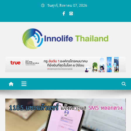
Skip
วันศุกร์, สิงหาคม 07, 2026
to
content
คนกับความคิด ชีวิตกับ
นวัตกรรม