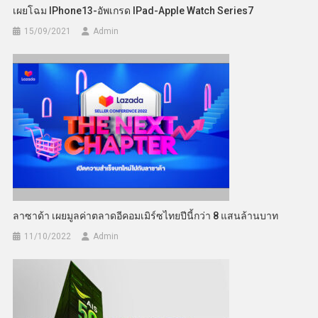
เผยโฉม IPhone13-อัพเกรด IPad-Apple Watch Series7
15/09/2021
Admin
ลาซาด้า เผยมูลค่าตลาดอีคอมเมิร์ซไทยปีนี้กว่า 8 แสนล้านบาท
11/10/2022
Admin