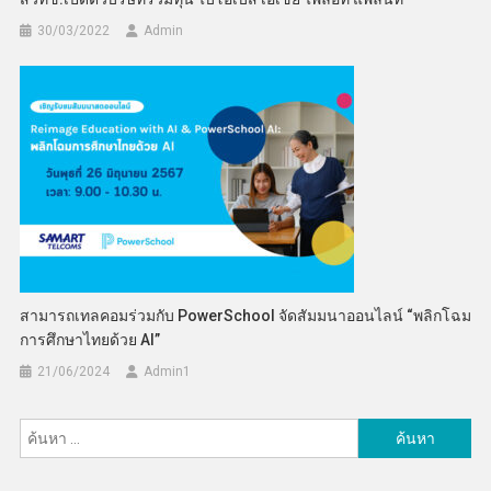
30/03/2022
Admin
สามารถเทลคอมร่วมกับ PowerSchool จัดสัมมนาออนไลน์ “พลิกโฉม
การศึกษาไทยด้วย AI”
21/06/2024
Admin​1
ค้นหา
สำหรับ: