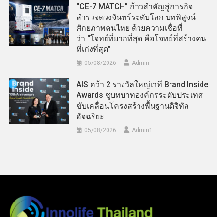
“CE-7 MATCH” ก้าวสำคัญสู่ภารกิจ
สำรวจดวงจันทร์ระดับโลก บทพิสูจน์
ศักยภาพคนไทย ด้วยความเชื่อที่
ว่า “โจทย์ที่ยากที่สุด คือโจทย์ที่สร้างคน
ที่เก่งที่สุด”
05/08/2026
Admin
AIS คว้า 2 รางวัลใหญ่เวที Brand Inside
Awards ชูบทบาทองค์กรระดับประเทศ
ขับเคลื่อนโครงสร้างพื้นฐานดิจิทัล
อัจฉริยะ
05/08/2026
Admin​1