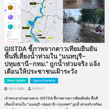
GISTDA ชี้ภาพจากดาวเทียมยืนยัน
พื้นที่เสี่ยงน้ำท่วมใน “นนทบุรี–
ปทุมธานี–กทม.” ถูกน้ำท่วมจริง แจ้ง
เตือนให้ประชาชนเฝ้าระวัง
News Update
Space Economy
Admin​1
10/11/2025
เจ้าพระยาท่วมตามคาด
GISTDA
ชี้ภาพจากดาวเทียมยืนยัน พื้นที่
เสี่ยงน้ำท่วมใน “นนทบุรี–ปทุมธานี–กรุงเทพฯ” ถูกน้ำท่วมจริง พร้อม