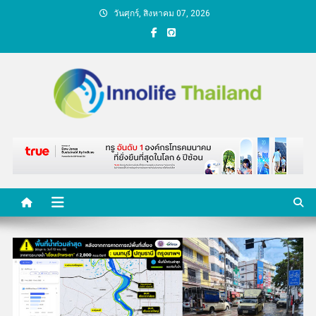
Skip
วันศุกร์, สิงหาคม 07, 2026
to
content
คนกับความคิด ชีวิตกับ
นวัตกรรม