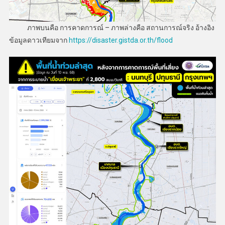
ภาพบนคือ การคาดการณ์ – ภาพล่างคือ สถานการณ์จริง อ้างอิง
ข้อมูลดาวเทียมจาก
https://disaster.gistda.or.th/flood