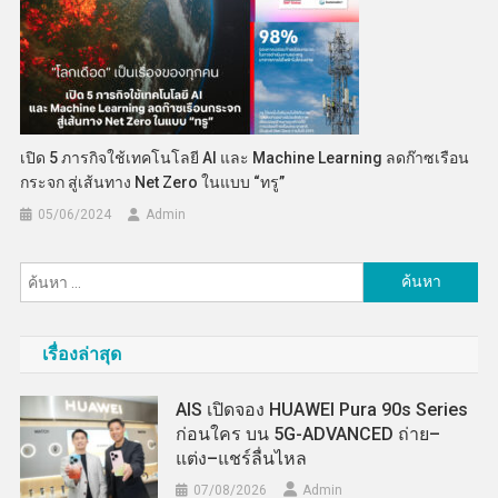
เปิด 5 ภารกิจใช้เทคโนโลยี AI และ Machine Learning ลดก๊าซเรือน
กระจก สู่เส้นทาง Net Zero ในแบบ “ทรู”
05/06/2024
Admin
ค้นหา
สำหรับ:
เรื่องล่าสุด
AIS เปิดจอง HUAWEI Pura 90s Series
ก่อนใคร บน 5G-ADVANCED ถ่าย–
แต่ง–แชร์ลื่นไหล
07/08/2026
Admin