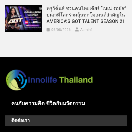
ทรูวิชั่นส์ ชวนคนไทยเชียร์ “เนเน่ รอยัล”
บนเวทีโลกร่วมลุ้นทุกโมเมนต์สำคัญใน
AMERICA’S GOT TALENT SEASON 21
06/08/2026
Admin​1
คนกับความคิด ชีวิตกับนวัตกรรม
ติดต่อเรา