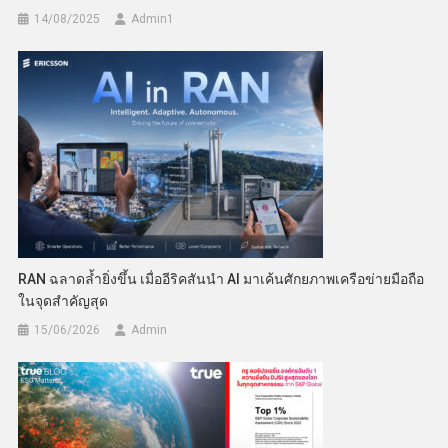
14/08/2025
Admin​1
RAN ฉลาดล้ำยิ่งขึ้น เมื่ออีริคสันนำ AI มาเค้นศักยภาพเครือข่ายมือถือ
ในจุดสำคัญสุด
15/06/2026
Admin