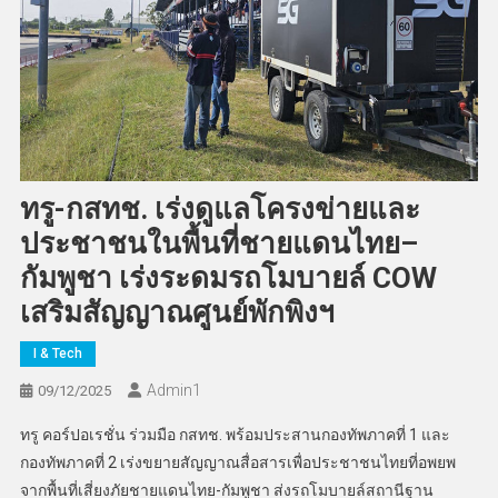
ทรู-กสทช. เร่งดูแลโครงข่ายและ
ประชาชนในพื้นที่ชายแดนไทย–
กัมพูชา เร่งระดมรถโมบายล์ COW
เสริมสัญญาณศูนย์พักพิงฯ
I & Tech
Admin​1
09/12/2025
ทรู คอร์ปอเรชั่น ร่วมมือ กสทช. พร้อมประสานกองทัพภาคที่ 1 และ
กองทัพภาคที่ 2 เร่งขยายสัญญาณสื่อสารเพื่อประชาชนไทยที่อพยพ
จากพื้นที่เสี่ยงภัยชายแดนไทย-กัมพูชา ส่งรถโมบายล์สถานีฐาน