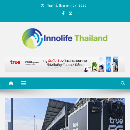
Skip
วันศุกร์, สิงหาคม 07, 2026
to
content
คนกับความคิด ชีวิตกับ
นวัตกรรม