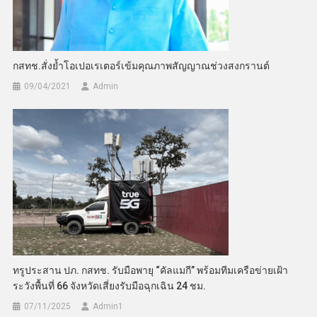
กสทช.สั่งย้ำโอเปอเรเตอร์เข้มคุณภาพสัญญาณช่วงสงกรานต์
09/04/2021
Admin
ทรูประสาน ปภ. กสทช. รับมือพายุ “คัลแมกี” พร้อมทีมเครือข่ายเฝ้า
ระวังพื้นที่ 66 จังหวัดเสี่ยงรับมือฉุกเฉิน 24 ชม.
07/11/2025
Admin​1