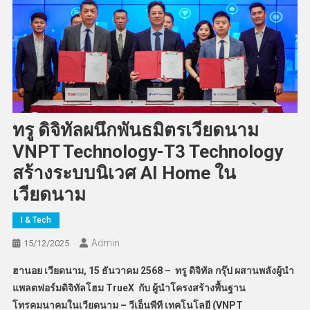
ทรู ดิจิทัลผนึกพันธมิตรเวียดนาม
VNPT Technology-T3 Technology
สร้างระบบนิเวศ AI Home ใน
เวียดนาม
I & Tech
Admin
15/12/2025
ฮานอย เวียดนาม,
15 ธันวาคม 2568 – ทรู ดิจิทัล กรุ๊ป ผสานพลังผู้นำ
แพลตฟอร์มดิจิทัลโฮม TrueX กับ ผู้นำโครงสร้างพื้นฐาน
โทรคมนาคมในเวียดนาม – วีเอ็นพีที เทคโนโลยี (VNPT