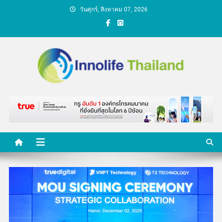
Skip
วันศุกร์, สิงหาคม 07, 2026
to
content
คนกับความคิด ชีวิตกับ
นวัตกรรม