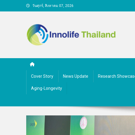
Skip
วันศุกร์, สิงหาคม 07, 2026
to
content
คนกับความคิด ชีวิตกับนว
Cover Story
News Update
Research Showcas
Aging-Longevity