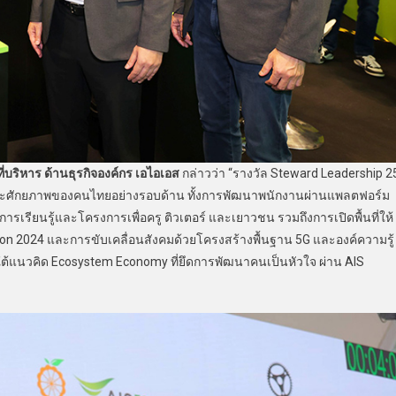
ริหาร ด้านธุรกิจองค์กร
เอไอเอส
กล่าวว่า “รางวัล Steward Leadership 2
และศักยภาพของคนไทยอย่างรอบด้าน ทั้งการพัฒนาพนักงานผ่านแพลตฟอร์ม
ารเรียนรู้และโครงการเพื่อครู ติวเตอร์ และเยาวชน รวมถึงการเปิดพื้นที่ให้
 2024 และการขับเคลื่อนสังคมด้วยโครงสร้างพื้นฐาน 5G และองค์ความรู้
ายใต้แนวคิด Ecosystem Economy ที่ยึดการพัฒนาคนเป็นหัวใจ ผ่าน AIS