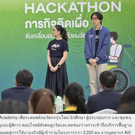
ademy เพื่อระดมพลังนวัตกรรุ่นใหม่ นักศึกษา ผู้ประกอบการ และชุมชน
ุและผู้พิการ ตอบโจทย์สังคมสูงวัยและลดช่องว่างการเข้าถึงบริการพื้นฐาน
่อยอดสู่การใช้งานจริงมีผู้เข้าร่วมโครงการกว่า 3,300 คน จากบุคลากร AIS