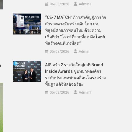
06/08/2026
Admin​1
“CE-7 MATCH” ก้าวสำคัญสู่ภารกิจ
สำรวจดวงจันทร์ระดับโลก บท
พิสูจน์ศักยภาพคนไทย ด้วยความ
เชื่อที่ว่า “โจทย์ที่ยากที่สุด คือโจทย์
ที่สร้างคนที่เก่งที่สุด”
05/08/2026
Admin
AIS คว้า 2 รางวัลใหญ่เวที Brand
ง
Inside Awards ชูบทบาทองค์กร
ระดับประเทศขับเคลื่อนโครงสร้าง
พื้นฐานดิจิทัลอัจฉริยะ
05/08/2026
Admin​1