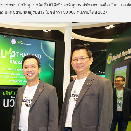
ชาชน นำไปสู่แนวคิดที่ใช้ได้จริง อาทิ อุปกรณ์ช่วยการเคลื่อนไหว แอปติ
้อมแผนขยายผลสู่ผู้รับประโยชน์กว่า 50,000 คนภายในปี 2027