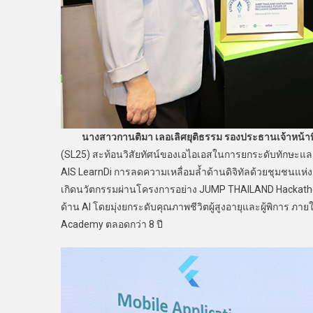
นางสาวกานติมา เลอเลิศยุติธรรม รองประธานเจ้าหน้าที่บ
(SL25) สะท้อนวิสัยทัศน์ของเอไอเอสในการยกระดับทักษะ
AIS LearnDi การลดความเหลื่อมล้ำด้านดิจิทัลด้วยชุมชนแห่งก
เกิดนวัตกรรมผ่านโครงการอย่าง JUMP THAILAND Hackathon
ด้าน AI โดยมุ่งยกระดับคุณภาพชีวิตผู้สูงอายุและผู้พิการ ภ
Academy ตลอดกว่า 8 ปี