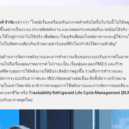
ส์ จำกัด
กล่าวว่า “โจทย์เรื่องเครื่องปรับอากาศสำหรับไดกิ้นในวันนี้ ไม่ได้หย
ีขึ้นอย่างเป็นระบบ ประหยัดพลังงาน และลดผลกระทบต่อสิ่งแวดล้อมได้จริง 
ย ให้ไปสู่การนำไปใช้จริง เพื่อพัฒนาโซลูชันที่ตอบโจทย์อาคารและผู้ใช้งา
ปในทิศทางเดียวกับเป้าหมายคาร์บอนที่ทั่วโลกกำลังให้ความสำคัญ”
วิจัยด้านการจัดการพลังงานและสารทำความเย็นของระบบปรับอากาศในอาค
มไปถึงเรื่องคุณภาพอากาศ ไม่ว่าจะเป็น เรื่องฝุ่นละออง PM2.5 และก๊าซ
ี่ควบคุมการใช้พลังงานให้มีประสิทธิภาพสูงขึ้น รวมถึงการสำรวจและ
ดการระบบปรับอากาศและ IAQ เกิดผลอย่างต่อเนื่อง อีกทั้งยังวางเป้าหมาย
ายในมหาวิทยาลัย อาทิ การควบคุมการใช้พลังงานและการจัดการของเสีย 
วงจรชีวิต หรือ
Trackability Refrigerant Life Cycle Management (RL
บปรับอากาศยุคใหม่