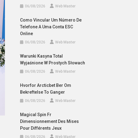
06/08/2026
Web Master
Como Vincular Um Número De
Telefone A Uma Conta ESC
Online
06/08/2026
Web Master
Warunki Kasyna Total
Wyjaśnione W Prostych Słowach
06/08/2026
Web Master
Hvorfor Arcticbet Ber Om
Bekreftelse To Ganger
06/08/2026
Web Master
Magical Spin Fr
Dimensionnement Des Mises
Pour Différents Jeux
06/08/2026
Web Master