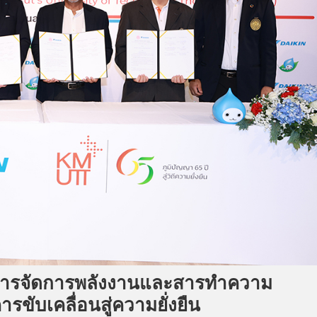
ี“การจัดการพลังงานและสารทำความ
รขับเคลื่อนสู่ความยั่งยืน