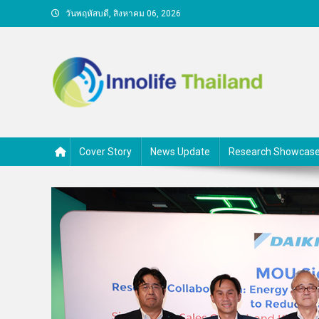
Skip
วันพฤหัสบดี, สิงหาคม 06, 2026
to
content
คนกับความคิด ชีวิตกับนวั
Cover Story
News Update
Research Showcas