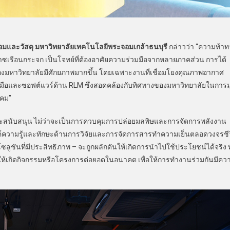
อมและวัสดุ
มหาวิทยาลัยเทคโนโลยีพระจอมเกล้าธนบุรี
กล่าวว่า “ความท้า
ซเรือนกระจก เป็นโจทย์ที่ต้องอาศัยความร่วมมือจากหลายภาคส่วน การได้
งมหาวิทยาลัยมีศักยภาพมากขึ้น โดยเฉพาะงานที่เชื่อมโยงคุณภาพอากาศ
อและซอฟต์แวร์ด้าน RLM ซึ่งสอดคล้องกับทิศทางของมหาวิทยาลัยในการมุ
งคม”
และสนับสนุน ไม่ว่าจะเป็นการควบคุมการปล่อยมลพิษและการจัดการพลังงาน
์ความรู้และทักษะด้านการวิจัยและการจัดการสารทำความเย็นตลอดวงจรชี
ูชันที่มีประสิทธิภาพ – จะถูกผลักดันให้เกิดการนำไปใช้ประโยชน์ได้จริง ทั
่ให้เกิดกิจกรรมหรือโครงการต่อยอดในอนาคต เพื่อให้การทำงานร่วมกันมีคว