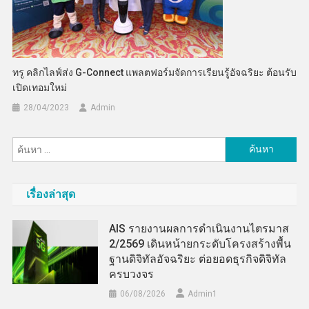
ทรู คลิกไลฟ์ส่ง G-Connect แพลตฟอร์มจัดการเรียนรู้อัจฉริยะ ต้อนรับ
เปิดเทอมใหม่
28/04/2023
Admin
ค้นหา
สำหรับ:
เรื่องล่าสุด
AIS รายงานผลการดำเนินงานไตรมาส
2/2569 เดินหน้ายกระดับโครงสร้างพื้น
ฐานดิจิทัลอัจฉริยะ ต่อยอดธุรกิจดิจิทัล
ครบวงจร
06/08/2026
Admin​1