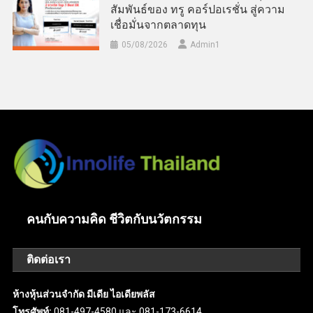
สัมพันธ์ของ ทรู คอร์ปอเรชั่น สู่ความ
เชื่อมั่นจากตลาดทุน
05/08/2026
Admin​1
คนกับความคิด ชีวิตกับนวัตกรรม
ติดต่อเรา
ห้างหุ้นส่วนจำกัด มีเดีย ไอเดียพลัส
โทรศัพท์:
081-497-4580 และ 081-173-6614