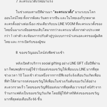
7. ละครแนวตั้งไทยมาแรง
ในช่วงสองสามปีทีผ่านมา
“ละครแนวตั้ง”
มาแรงบนโลก
ออนไลน์ไทย ทั้งจากฝั่งตะวันตก จากจีน และในไทยเองก็รุกตลาด
ละครตั้งอย่างต่อเนื่อง เช่นเดียวกับบน LINE VOOM ที่ละครแนวตั้งของ
ไทยนั้นมาแรงมียอดชมเติบโตมากกว่าละครแนวตั้งจากต่างประเทศ
กว่า 1 เท่าตัว สะท้อนการปรับตัวสู่รูปแบบการนำเสนอละครของผู้ผลิต
ไทย และ การเปิดรับของผู้ชม
8. ของขวัญออนไลน์ส่งพีคช่วงเช้า
หลังเปิดตัวบริการ social gifting อย่าง LINE GIFT เมื่อปีที่ผ่าน
มา ก็พบพฤติกรรมผู้ใช้ว่านิยมส่งของขวัญให้เพื่อนบน LINE มากที่สุด
ช่วงเวลา 10 โมงเช้า ส่วนหนึ่งจากการมีฟีเจอร์แจ้งเตือนวันเกิดเพื่อน
ที่ทำให้สามารถส่งของขวัญให้เพื่อนในช่วงเริ่มต้นของวันได้อย่าง
สะดวกรวดเร็ว โดยของขวัญที่นิยมส่งมากที่สุดคือเวาเชอร์ eGift จาก
ร้านกาแฟดังเป็นของขวัญวันเกิด โดยมีผู้ใช้ทำสถิติส่งของของขวัญ
มากที่สุดต่อเดือนถึง 66 ชิ้น