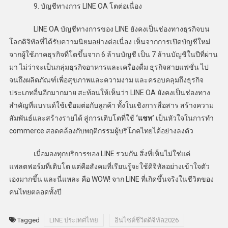
9. บัญชีทางการ LINE OA โตต่อเนื่อง
LINE OA บัญชีทางการของ LINE ยังคงเป็นช่องทางธุรกิจบน
โลกดิจิทัลที่ได้รับความนิยมอย่างต่อเนื่อง เห็นจากการเปิดบัญชีใหม่
จากผู้ใช้ภาคธุรกิจที่โตขึ้นจาก 6 ล้านบัญชี เป็น 7 ล้านบัญชีในปีที่ผ่าน
มา ไม่ว่าจะเป็นกลุ่มธุรกิจอาหารและเครื่องดื่ม ธุรกิจสายแฟชั่น ไป
จนถึงผลิตภัณฑ์เพื่อสุขภาพและความงาม และครอบคลุมถึงธุรกิจ
ประเภทอื่นอีกมากมาย สะท้อนให้เห็นว่า LINE OA ยังคงเป็นช่องทาง
สำคัญที่แบรนด์ใช้เชื่อมต่อกับลูกค้า ทั้งในเชิงการสื่อสาร สร้างความ
สัมพันธ์และสร้างรายได้ สู่การเติบโตที่ใช้
‘แชท’
เป็นหัวใจในการทำ
commerce สอดคล้องกับพฤติกรรมผู้บริโภคไทยได้อย่างลงตัว
เมื่อมองทุกบริการของ LINE รวมกัน สิ่งที่เห็นไม่ใช่แค่
แพลตฟอร์มที่เติบโต แต่คือสังคมที่เรียนรู้จะใช้ดิจิทัลอย่างเข้าใจตัว
เองมากขึ้น และนี่แหละ คือ WOW! จาก LINE ที่เกิดขึ้นจริงในชีวิตของ
คนไทยตลอดทั้งปี
Tagged
LINE ประเทศไทย
อินไซต์ชีวิตดิจิทัล2026