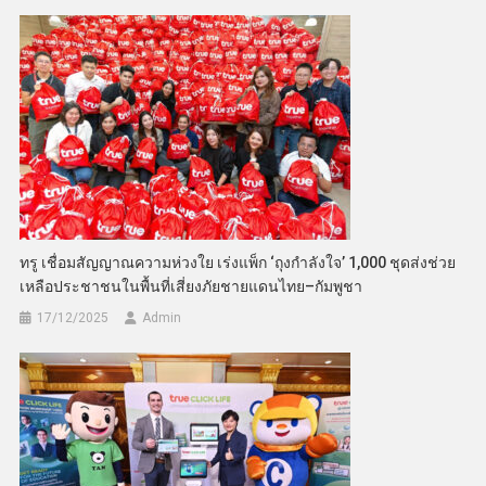
ทรู เชื่อมสัญญาณความห่วงใย เร่งแพ็ก ‘ถุงกำลังใจ’ 1,000 ชุดส่งช่วย
เหลือประชาชนในพื้นที่เสี่ยงภัยชายแดนไทย–กัมพูชา
17/12/2025
Admin