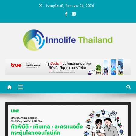
Skip
วันพฤหัสบดี, สิงหาคม 06, 2026
to
content
คนกับความคิด ชีวิตกับ
นวัตกรรม