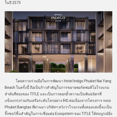
ในปี 2573
โดยความร่วมมือในการพัฒนา Hotel Indigo Phuket Nai Yang
Beach ในครั้งนี้ ถือเป็นก้าวสำคัญในการขยายพอร์ตฟอลิโอโรงแรม
ลำดับที่สองของ TITLE และเป็นการตอกย้ำความเป็นพันธมิตรที่
แข็งแกร่งร่วมกับเครือระดับโลกอย่าง IHG ต่อเนื่องจากโครงการ voco
Phuket Bangtao ที่ผ่านมา บริษัทฯ หวังว่าโรงแรมทั้งสองแห่งนี้จะเป็น
จิ๊กซอว์ชิ้นสำคัญในการเชื่อมต่อ Ecosystem ของ TITLE ให้สมบูรณ์ยิ่ง