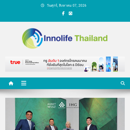
Skip
วันศุกร์, สิงหาคม 07, 2026
to
content
คนกับความคิด ชีวิตกับ
นวัตกรรม