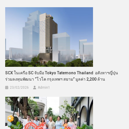
SCX ในเครือ SC จับมือ Tokyo Tatemono Thailand อสังหาฯญี่ปุ่น
ร่วมลงทุนพัฒนา “โวโค กรุงเทพฯ สยาม” มูลค่า 2,200 ล้าน
23/02/2026
Admin​1