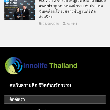
AIS คว้า 2 รางวัลใหญ่เวที Brand Inside
Awards ชูบทบาทองค์กรระดับประเทศ
ขับเคลื่อนโครงสร้างพื้นฐานดิจิทัล
อัจฉริยะ
05/08/2026
Admin​1
คนกับความคิด ชีวิตกับนวัตกรรม
ติดต่อเรา