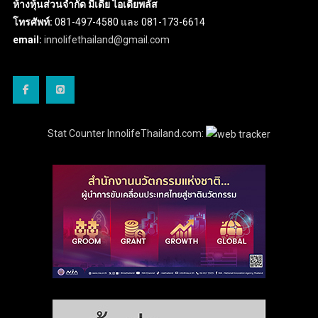
ห้างหุ้นส่วนจำกัด มีเดีย ไอเดียพลัส
โทรศัพท์:
081-497-4580 และ 081-173-6614
email:
innolifethailand@gmail.com
Stat Counter InnolifeThailand.com: