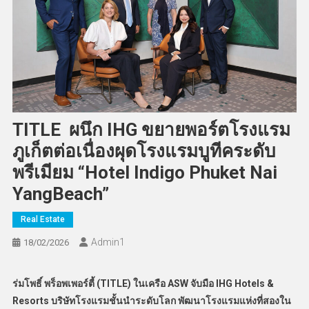
TITLE ผนึก IHG ขยายพอร์ตโรงแรม
ภูเก็ตต่อเนื่องผุดโรงแรมบูทีคระดับ
พรีเมียม “Hotel Indigo Phuket Nai
YangBeach”
Real Estate
Admin​1
18/02/2026
ร่มโพธิ์ พร็อพเพอร์ตี้
(
TITLE
)
ในเครือ
ASW
จับมือ
IHG Hotels &
Resorts
บริษัทโรงแรมชั้นนำระดับโลก
พัฒนาโรงแรมแห่งที่สองใน