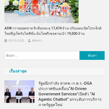
ASW กวาดยอดขาย 9 เดือนทะลุ 17,474 ล้าน ปรับแผนเปิดโปรเจ็กต์
ใหม่ที่ภูเก็ตรับไฮซีซั่น มั่นใจพรีเซลตามเป้า 19,500 ล้าน
03/10/2025
Admin​1
ค้นหา
สำหรับ:
เรื่องล่าสุด
รัฐผนึกกำลัง สวทช.-ก.พ.ร.-DGA
ประกาศขับเคลื่อน“AI-Driven
Government Services”เปิดตัว “AI
Agentic Chatbot” ยกระดับการบริการ
ภาครัฐยุคใหม่