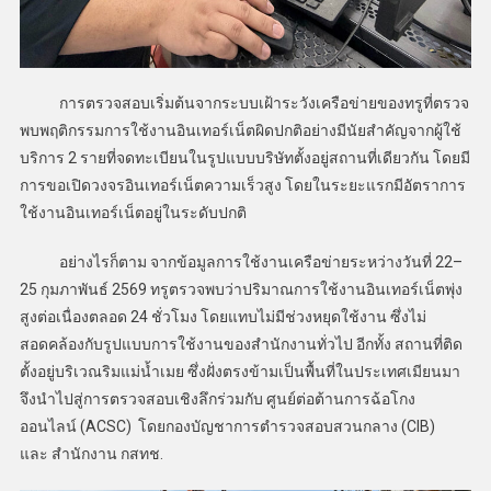
การตรวจสอบเริ่มต้นจากระบบเฝ้าระวังเครือข่ายของทรูที่ตรวจ
พบพฤติกรรมการใช้งานอินเทอร์เน็ตผิดปกติอย่างมีนัยสำคัญจากผู้ใช้
บริการ 2 รายที่จดทะเบียนในรูปแบบบริษัทตั้งอยู่สถานที่เดียวกัน โดยมี
การขอเปิดวงจรอินเทอร์เน็ตความเร็วสูง โดยในระยะแรกมีอัตราการ
ใช้งานอินเทอร์เน็ตอยู่ในระดับปกติ
อย่างไรก็ตาม จากข้อมูลการใช้งานเครือข่ายระหว่างวันที่ 22–
25 กุมภาพันธ์ 2569 ทรูตรวจพบว่าปริมาณการใช้งานอินเทอร์เน็ตพุ่ง
สูงต่อเนื่องตลอด 24 ชั่วโมง โดยแทบไม่มีช่วงหยุดใช้งาน ซึ่งไม่
สอดคล้องกับรูปแบบการใช้งานของสำนักงานทั่วไป อีกทั้ง สถานที่ติด
ตั้งอยู่บริเวณริมแม่น้ำเมย ซึ่งฝั่งตรงข้ามเป็นพื้นที่ในประเทศเมียนมา
จึงนำไปสู่การตรวจสอบเชิงลึกร่วมกับ ศูนย์ต่อต้านการฉ้อโกง
ออนไลน์ (ACSC) โดยกองบัญชาการตำรวจสอบสวนกลาง (CIB)
และ สำนักงาน กสทช.