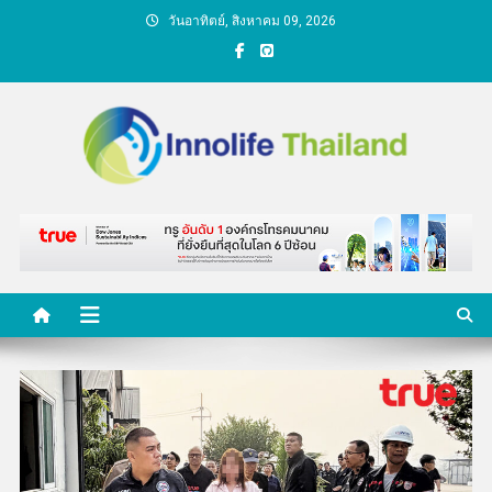
Skip
วันอาทิตย์, สิงหาคม 09, 2026
to
content
คนกับความคิด ชีวิตกับ
นวัตกรรม