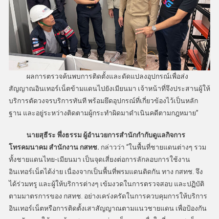
ผลการตรวจค้นพบการติดตั้งและดัดแปลงอุปกรณ์เพื่อส่ง
สัญญาณอินเทอร์เน็ตข้ามแดนไปยังเมียนมา เจ้าหน้าที่จึงประสานผู้ให้
บริการตัดวงจรบริการทันที พร้อมยึดอุปกรณ์ที่เกี่ยวข้องไว้เป็นหลัก
ฐาน และอยู่ระหว่างติดตามผู้กระทำผิดมาดำเนินคดีตามกฎหมาย”
นายสุธีระ พึ่งธรรม ผู้อำนวยการสำนักกำกับดูแลกิจการ
โทรคมนาคม สำนักงาน กสทช.
กล่าวว่า “ในพื้นที่ชายแดนต่างๆ รวม
ทั้งชายแดนไทย-เมียนมา เป็นจุดเสี่ยงต่อการลักลอบการใช้งาน
อินเทอร์เน็ตได้ง่าย เนื่องจากเป็นพื้นที่พรมแดนติดกัน ทาง กสทช. จึง
ได้ร่วมทรู และผู้ให้บริการต่างๆ เข้มงวดในการตรวจสอบ และปฏิบัติ
ตามมาตรการของ กสทช. อย่างเคร่งครัดในการควบคุมการให้บริการ
อินเทอร์เน็ตหรือการติดตั้งเสาสัญญาณตามแนวชายแดน เพื่อป้องกัน