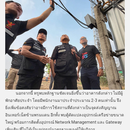
นอกจากนี้ ทรูพบหลักฐานชัดเจนยิ่งขึ้นว่าอาคารดังกล่าว ไม่มีผู้
พักอาศัยประจำ โดยมีพนักงานมาประจำประมาณ 2-3 คนเท่านั้น จึง
ยิ่งเพิ่มข้อสงสัยว่าอาจมีการใช้สถานที่ดังกล่าวเป็นจุดส่งสัญญาณ
อินเทอร์เน็ตข้ามพรมแดน อีกทั้ง พบตู้ดัดแปลงอุปกรณ์เครือข่ายขนาด
ใหญ่ พร้อมการติดตั้งอุปกรณ์ Network Management และ Gateway
เพิ่มเติม ที่ไม่ได้เป็นอุปกรณ์มาตรฐานของผู้ให้บริการ