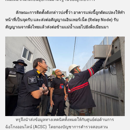
ลักษณะการติดตั้งดังกล่าวบ่งชี้ว่า อาคารแห่งนี้ถูกดัดแปลงให้ทำ
หน้าที่เป็นจุดรับ และส่งต่อสัญญาณอินเทอร์เน็ต (Relay Node) รับ
สัญญาณจากฝั่งไทยแล้วส่งต่อข้ามแม่น้ำเมยไปยังฝั่งเมียนมา
ทรูจึงนำส่งข้อมูลทางเทคนิคทั้งหมดให้กับศูนย์ต่อต้านการ
ฉ้อโกงออนไลน์ (ACSC) โดยกองบัญชาการตำรวจสอบสวน