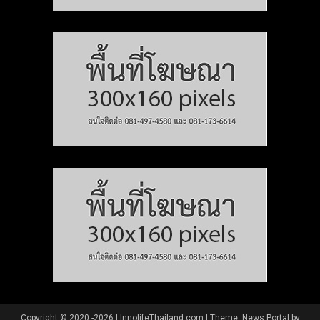
Copyright © 2020 -2026 | InnolifeThailand.com
|
Theme: News Portal by