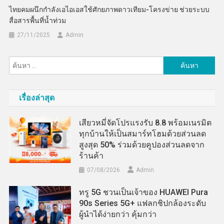
ไทยคมผนึกกำลังเอไอเอสใช้ศักยภาพดาวเทียม-โครงข่าย ช่วยระบบ
สื่อสารพื้นที่น้ำท่วม
27/11/2025
Admin
ค้นหา
สำหรับ:
เรื่องล่าสุด
เสียวหมี่จัดโปรแรงรับ 8.8 พร้อมเนรมิต
ทุกบ้านให้เป็นสมาร์ทโฮมด้วยส่วนลด
สูงสุด 50% ร่วมด้วยคูปองส่วนลดจาก
ร้านค้า
07/08/2026
Admin
ทรู 5G ชวนเป็นเจ้าของ HUAWEI Pura
90s Series 5G+ แฟลกชิปกล้องระดับ
ผู้นำได้ง่ายกว่า คุ้มกว่า