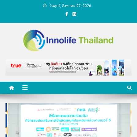
Skip
วันศุกร์, สิงหาคม 07, 2026
to
content
คนกับความคิด ชีวิตกับ
นวัตกรรม