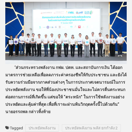
“
ส่วนกระทรวงพลังงาน กฟผ. ปตท. และสถาบันการเงิน ได้ออก
มาตรการช่วยเหลือเพื่อลดภาระค่าครองชีพให้กับประชาชน และยังได้
รับความร่วมมือจากภาคส่วนต่างๆ ในการประกาศเจตนารมณ์ในการ
ประหยัดพลังงาน ขอให้พี่น้องประชาชนมั่นใจและไม่ควรตื่นตระหนก
ต่อสถานการณ์ที่เกิดขึ้น แต่ขอให้ “ตระหนัก” ในการใช้พลังงานอย่าง
ประหยัดและคุ้มค่าที่สุด เพื่อที่เราจะผ่านพ้นวิกฤตครั้งนี้ไปด้วยกัน”
นายอรรถพล กล่าวทิ้งท้าย
Tagged
ประหยัดพลังงาน
ประหยัดพลังงาน พลัส ยกกำลัง 2