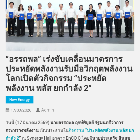
“อรรถพล” เร่งขับเคลื่อนมาตรการ
ประหยัดพลังงานรับมือวิกฤตพลังงาน
โลกเปิดตัวกิจกรรม “ประหยัด
พลังงาน พลัส ยกกำลัง 2”
New Energy
Admin
17/03/2026
วันนี้ (17 มีนาคม 2569)
นายอรรถพล ฤกษ์พิบูลย์ รัฐมนตรีว่าการ
กระทรวงพลังงาน
เป็นประธานใน
กิจกรรม
“ประหยัดพลังงาน พลัส ยก
กำลัง 2
”
ณ Synergy Hall อาคาร EnCO C โดยมี
นายประเสริฐ สินสุข