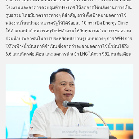
โรงงานและอาคารควบคุมทั่วประเทศ ให้ลดการใช้พลังงานอย่างเป็น
รูปธรรม โดยมีมาตรการต่างๆ ที่สำคัญ อาทิ ตั้งเป้าหมายลดการใช้
พลังงานในหน่วยงานภาครัฐให้ได้ร้อยละ 10 การเปิด Energy Clinic
ให้คำแนะนำด้านการอนุรักษ์พลังงานให้กับทุกภาคส่วน การขอความ
ร่วมมือประชาชนในการประหยัดพลังงานรูปแบบต่างๆ การ WFH การ
ใช้ไฟฟ้า/น้ำมันเท่าที่จำเป็น ซึ่งคาดว่าจะช่วยลดการใช้น้ำมันได้ถึง
6.6 แสนลิตรต่อเดือน และลดการนำเข้า LNG ได้กว่า 982 ตันต่อเดือน