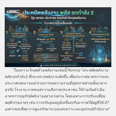
“ในสภาวะวิกฤตด้านพลังงานเช่นนี้
กิจกรรม “ประหยัดพลังงาน
พลัส ยกกำลัง 2
ที่กระทรวงพลังงานจัดขึ้น เพื่อ
ประกาศมาตรการและ
ประกาศเจตนารมณ์ ผ่านการ
ขอความร่วมมือทุกภาคส่วนทั้งอาคาร
ธุรกิจ โรงงาน ภาคขนส่ง รวมถึงภาคประชาชน ให้ร่วมกันดำเนิน
มาตรการอนุรักษ์พลังงานอย่างเร่งด่วน โดยเฉพาะการปรับเปลี่ยน
พฤติกรรมง่ายๆ เช่น การปรับอุณหภูมิเครื่องปรับอากาศให้อยู่ที่ 26-27
องศาเซลเซียส การดูแลรักษาระบบแสงสว่าง และอุปกรณ์สำนักงาน”