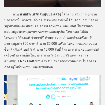
ด้าน
นายประเสริฐ สินสุขประเสริฐ
ได้กล่าวเสริมว่า นอกจาก
มาตรการในภาครัฐแล้ว กระทรวงพลังงานยังได้รับความร่วมมือจาก
รัฐวิสาหกิจและพันธมิตรเอกชน อาทิ กฟผ. และ ปตท. ในการออก
แคมเปญสนับสนุนภาคประชาชนและธุรกิจ โดย กฟผ. ได้จัด
โครงการ “ล้างแอร์ช่วยชาติ” ด้วยการมอบส่วนลดล้างเครื่องปรับ
อากาศมูลค่า 300 บาท จำนวน 30,000 เครื่อง โครงการมอบส่วนลด
ซื้อผลิตภัณฑ์เบอร์ 5 จำนวน 15,000 สิทธิ์ โครงการล้างคอนเดนเซอร์
เครื่องทำความเย็นในอาคารภาครัฐ จำนวน 93 แห่ง และการ
สนับสนุน ENZY Platform สำหรับบริหารจัดการพลังงานในอาคาร
ภาครัฐในพื้นที่ กทม. และปริมณฑล