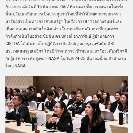
Accords เมื่อวันที่ 16 ธันวาคม 2567 ที่ผ่านมา ซึ่งการลงนามในครั้ง
นั้นเปรียบเสมือนการเปิดประตูบานใหญ่ที่ทำให้ไทยสามารถเจรจา
หารืออย่างเป็นทางการกับสหรัฐฯ ในเรื่องการสำรวจดวงจันทร์และ
เพื่อสานต่อความสำเร็จดังกล่าว ในขณะที่งานสัมมนาที่กรุงเทพฯ
กำลังดำเนินไปอย่างเข้มข้น ดร.ปกรณ์ อาภาพันธุ์ ผู้อำนวยการ
GISTDA ได้เดินทางไปปฏิบัติภารกิจสำคัญ ณ กรุงวอชิงตัน ดี.ซี.
ประเทศสหรัฐอเมริกา โดยมีกำหนดการเข้าพบและหารือระดับทวิภาคี
กับผู้บริหารระดับสูงของ NASA ในวันที่ 24-25 มีนาคมนี้ ณ สำนักงาน
ใหญ่ NASA