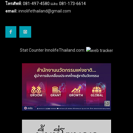
โทรศัพท์:
081-497-4580 และ 081-173-6614
email:
innolifethailand@gmail.com
Stat Counter InnolifeThailand.com: