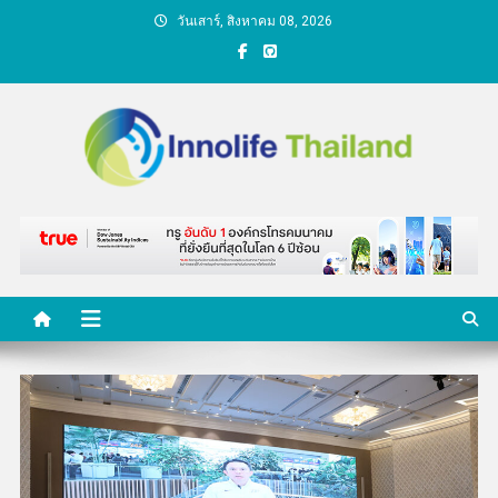
Skip
วันเสาร์, สิงหาคม 08, 2026
to
content
คนกับความคิด ชีวิตกับ
นวัตกรรม