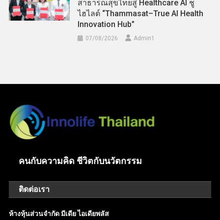
สาธารณสุขไทยสู่ Healthcare AI ชู
ไฮไลต์ “Thammasat–True AI Health
Innovation Hub”
07/08/2026
Admin​1
คนกับความคิด ชีวิตกับนวัตกรรม
ติดต่อเรา
ห้างหุ้นส่วนจำกัด มีเดีย ไอเดียพลัส