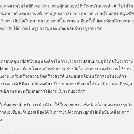
ื้นฐานทางเทคโนโลยีที่เหมาะสม ควบคู่กับกลยุทธ์ที่ชัดเจนในการนำ AI ไปใช้ใน
ฐานคลาวด์ และความเชี่ยวชาญของอาลีบาบา คลาวด์ เราพร้อมสนับสนุนซีพี
รับการเติบโตในอนาคต นอกจากนี้ ความร่วมมือครั้งนี้ ยังสะท้อนถึงความมุ่ง
ง AI ได้อย่างเป็นรูปธรรมและเกิดผลลัพธ์ทางธุรกิจจริง”
คลุม เพื่อสนับสนุนองค์กรในการเร่งการเปลี่ยนผ่านสู่ดิจิทัลในวงกว้าง
Model) และ Wan โมเดลสำหรับการสร้างวิดีโอ สามารถรองรับการใช้งาน
ินงาน เสริมสร้างความคิดสร้างสรรค์ และขับเคลื่อนนวัตกรรมในองค์กร
บา คลาวด์ ที่มีความปลอดภัย ปรับขนาดการทำงานได้ และมีความเสถียรสูง
ะสิทธิภาพ และพร้อมต่อการใช้งานในระดับองค์กร
่แข็งแกร่งสำหรับการนำ AI มาใช้ในระยะยาว เพื่อปลดล็อกมูลค่าทางธุรกิจ
คเอเชียตะวันออกเฉียงใต้ในการนำ AI มาประยุกต์ใช้เพื่อขับเคลื่อนการ
าง