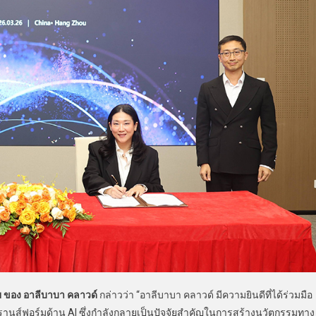
ของ อาลีบาบา คลาวด์
กล่าวว่า “อาลีบาบา คลาวด์ มีความยินดีที่ได้ร่วมมือ
ทรานส์ฟอร์มด้าน AI ซึ่งกำลังกลายเป็นปัจจัยสำคัญในการสร้างนวัตกรรมทาง