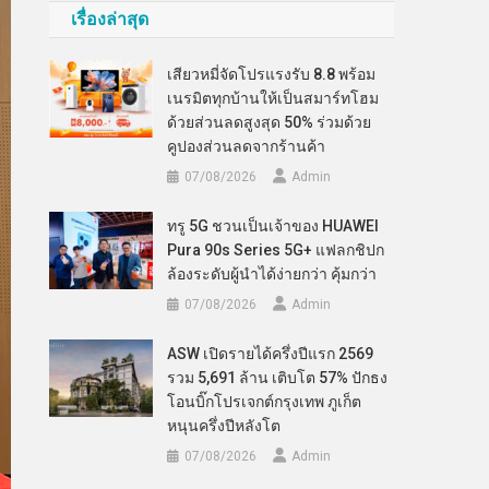
เรื่องล่าสุด
เสียวหมี่จัดโปรแรงรับ 8.8 พร้อม
เนรมิตทุกบ้านให้เป็นสมาร์ทโฮม
ด้วยส่วนลดสูงสุด 50% ร่วมด้วย
คูปองส่วนลดจากร้านค้า
07/08/2026
Admin
ทรู 5G ชวนเป็นเจ้าของ HUAWEI
Pura 90s Series 5G+ แฟลกชิปก
ล้องระดับผู้นำได้ง่ายกว่า คุ้มกว่า
07/08/2026
Admin
ASW เปิดรายได้ครึ่งปีแรก 2569
รวม 5,691 ล้าน เติบโต 57% ปักธง
โอนบิ๊กโปรเจกต์กรุงเทพ ภูเก็ต
หนุนครึ่งปีหลังโต
07/08/2026
Admin