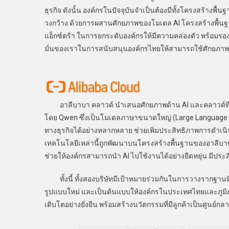
ธุรกิจ ดังนั้น องค์กรในปัจจุบันจำเป็นต้องมีทั้งโครงสร้างพ
วงกว้าง ด้วยการผสานศักยภาพของโมเดล AI โครงสร้างพื้น
แอ็กซ์ตร้า ในการยกระดับองค์กรให้มีความคล่องตัว พร้อมรอง
มั่นของเราในการสนับสนุนองค์กรไทยให้สามารถใช้ศักยภาพขอ
อาลีบาบา คลาวด์ นำเสนอศักยภาพด้าน AI และคลาวด์ที่ครอบ
โดย Qwen ซึ่งเป็นโมเดลภาษาขนาดใหญ่ (Large Language 
ทางธุรกิจได้อย่างหลากหลาย ช่วยเพิ่มประสิทธิภาพการดำเน
เทคโนโลยีเหล่านี้ถูกพัฒนาบนโครงสร้างพื้นฐานของอาลีบา
ช่วยให้องค์กรสามารถนำ AI ไปใช้งานได้อย่างยืดหยุ่น มีปร
ทั้งนี้ ทั้งสองบริษัทมีเป้าหมายร่วมกันในการวางรากฐานที
รูปแบบใหม่ และเป็นต้นแบบให้องค์กรในประเทศไทยและภูมิภา
เติบโตอย่างยั่งยืน พร้อมสร้างนวัตกรรมที่มีลูกค้าเป็นศูนย์กล