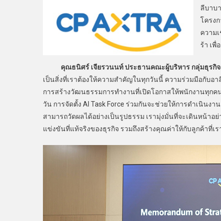
ลีบาบา
โครงกา
ความเช
ร้า เพ
คุณธนิศร์ เจียรวนนท์ ประธานคณะผู้บริหาร กลุ่มธุรกิจค้าส
เป็นสิ่งที่เราต้องให้ความสำคัญในทุกวันนี้ ความร่วมมือกับอ
การสร้างวัฒนธรรมการทำงานที่เปิดโอกาสให้พนักงานทุกคนส
วัน การจัดตั้ง AI Task Force ร่วมกันจะช่วยให้การดำเนินงานคร
สามารถวัดผลได้อย่างเป็นรูปธรรม เรามุ่งมั่นที่จะเดินหน้าอย
แข่งขันที่แท้จริงของธุรกิจ รวมถึงสร้างคุณค่าให้กับลูกค้าที่เ