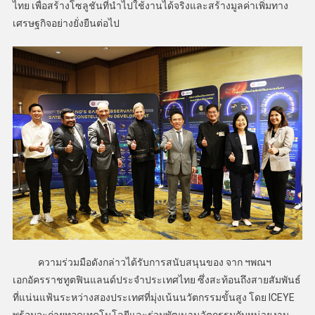
ไทย เพื่อสร้างโซลูชันที่นำไปใช้งานได้จริงและสร้างมูลค่าเพิ่มทาง
เศรษฐกิจอย่างยั่งยืนต่อไป
ความร่วมมือดังกล่าวได้รับการสนับสนุนของ จาก ฯพณฯ
เอกอัครราชทูตฟินแลนด์ประจำประเทศไทย ซึ่งสะท้อนถึงสายสัมพันธ์
ที่แน่นแฟ้นระหว่างสองประเทศที่มุ่งเน้นนวัตกรรมขั้นสูง โดย ICEYE