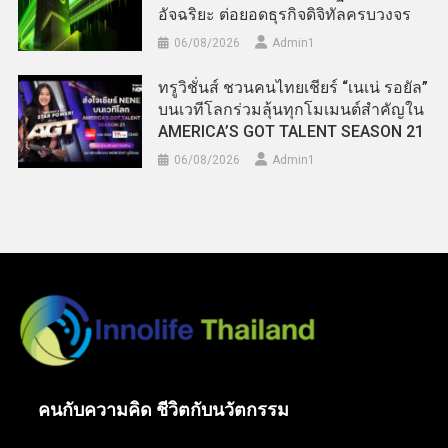
อัจฉริยะ ต่อยอดธุรกิจดิจิทัลครบวงจร
06/08/2026
Admin​1
ทรูวิชั่นส์ ชวนคนไทยเชียร์ “เนเน่ รอยัล”
บนเวทีโลกร่วมลุ้นทุกโมเมนต์สำคัญใน
AMERICA’S GOT TALENT SEASON 21
06/08/2026
Admin​1
คนกับความคิด ชีวิตกับนวัตกรรม