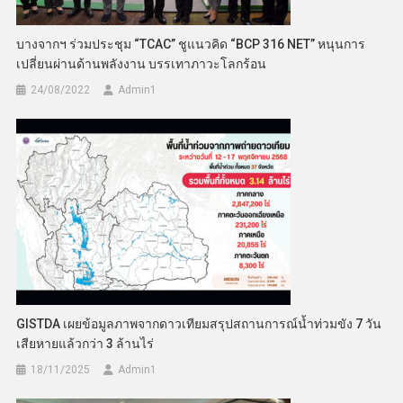
บางจากฯ ร่วมประชุม “TCAC” ชูแนวคิด “BCP 316 NET” หนุนการ
เปลี่ยนผ่านด้านพลังงาน บรรเทาภาวะโลกร้อน
24/08/2022
Admin​1
GISTDA เผยข้อมูลภาพจากดาวเทียมสรุปสถานการณ์น้ำท่วมขัง 7 วัน
เสียหายแล้วกว่า 3 ล้านไร่
18/11/2025
Admin​1