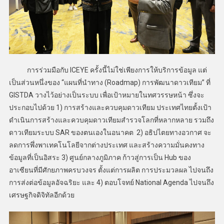
การร่วมมือกับ ICEYE ครั้งนี้ไม่ใช่เพียงการให้บริการข้อมูล แต่
เป็นส่วนหนึ่งของ “แผนที่นำทาง (Roadmap) การพัฒนาดาวเทียม” ที่
GISTDA วางไว้อย่างเป็นระบบ เพื่อเป้าหมายในทศวรรษหน้า ซึ่งจะ
ประกอบไปด้วย 1) การสร้างและควบคุมดาวเทียม ประเทศไทยตั้งเป้า
ดำเนินการสร้างและควบคุมดาวเทียมสำรวจโลกที่หลากหลาย รวมถึง
ดาวเทียมระบบ SAR ของตนเองในอนาคต 2) อธิปไตยทางอวกาศ จะ
ลดการพึ่งพาเทคโนโลยีจากต่างประเทศ และสร้างความมั่นคงทาง
ข้อมูลที่เป็นอิสระ 3) ศูนย์กลางภูมิภาค ก้าวสู่การเป็น Hub ของ
อาเซียนที่มีศักยภาพครบวงจร ตั้งแต่การผลิต การประมวลผล ไปจนถึง
การส่งต่อข้อมูลอัจฉริยะ และ 4) ตอบโจทย์ National Agenda ไปจนถึง
เศรษฐกิจดิจิทัลอีกด้วย