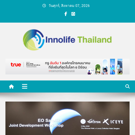
Skip
วันศุกร์, สิงหาคม 07, 2026
to
content
คนกับความคิด ชีวิตกับ
นวัตกรรม