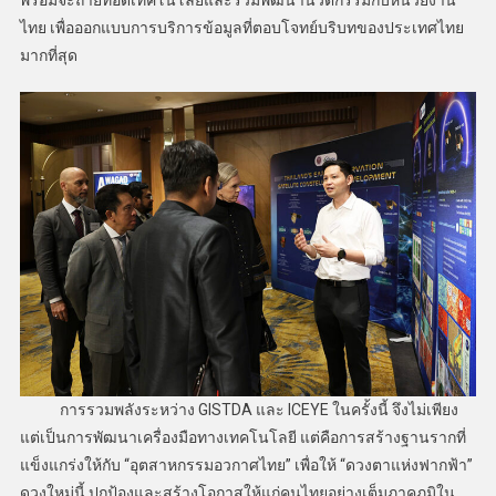
พร้อมจะถ่ายทอดเทคโนโลยีและร่วมพัฒนานวัตกรรมกับหน่วยงาน
ไทย เพื่อออกแบบการบริการข้อมูลที่ตอบโจทย์บริบทของประเทศไทย
มากที่สุด
การรวมพลังระหว่าง GISTDA และ ICEYE ในครั้งนี้ จึงไม่เพียง
แต่เป็นการพัฒนาเครื่องมือทางเทคโนโลยี แต่คือการสร้างฐานรากที่
แข็งแกร่งให้กับ “อุตสาหกรรมอวกาศไทย” เพื่อให้ “ดวงตาแห่งฟากฟ้า”
ดวงใหม่นี้ ปกป้องและสร้างโอกาสให้แก่คนไทยอย่างเต็มภาคภูมิใน