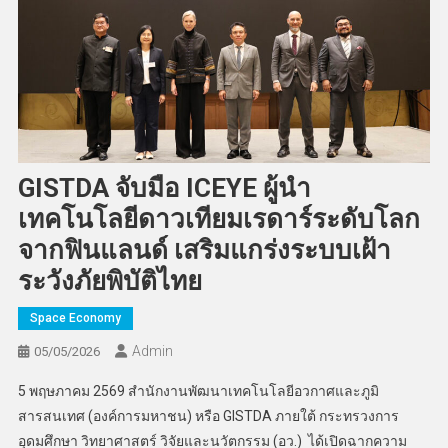
GISTDA จับมือ ICEYE ผู้นำ
เทคโนโลยีดาวเทียมเรดาร์ระดับโลก
จากฟินแลนด์ เสริมแกร่งระบบเฝ้า
ระวังภัยพิบัติไทย
Space Economy
Admin
05/05/2026
5 พฤษภาคม 2569 สำนักงานพัฒนาเทคโนโลยีอวกาศและภูมิ
สารสนเทศ (องค์การมหาชน) หรือ GISTDA ภายใต้ กระทรวงการ
อุดมศึกษา วิทยาศาสตร์ วิจัยและนวัตกรรม (อว.) ได้เปิดฉากความ