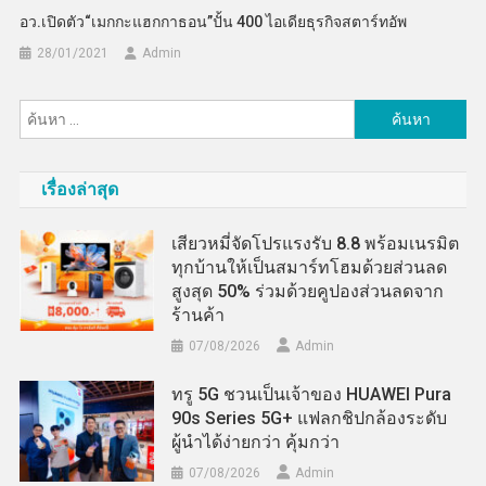
อว.เปิดตัว“เมกกะแฮกกาธอน”ปั้น 400 ไอเดียธุรกิจสตาร์ทอัพ
28/01/2021
Admin
ค้นหา
สำหรับ:
เรื่องล่าสุด
เสียวหมี่จัดโปรแรงรับ 8.8 พร้อมเนรมิต
ทุกบ้านให้เป็นสมาร์ทโฮมด้วยส่วนลด
สูงสุด 50% ร่วมด้วยคูปองส่วนลดจาก
ร้านค้า
07/08/2026
Admin
ทรู 5G ชวนเป็นเจ้าของ HUAWEI Pura
90s Series 5G+ แฟลกชิปกล้องระดับ
ผู้นำได้ง่ายกว่า คุ้มกว่า
07/08/2026
Admin