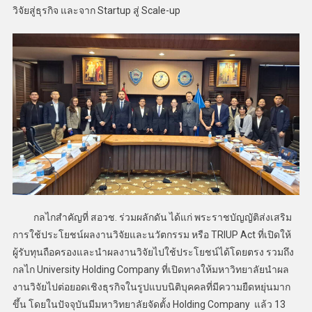
วิจัยสู่ธุรกิจ และจาก Startup สู่ Scale-up
กลไกสำคัญที่ สอวช. ร่วมผลักดัน ได้แก่ พระราชบัญญัติส่งเสริม
การใช้ประโยชน์ผลงานวิจัยและนวัตกรรม หรือ TRIUP Act ที่เปิดให้
ผู้รับทุนถือครองและนำผลงานวิจัยไปใช้ประโยชน์ได้โดยตรง รวมถึง
กลไก University Holding Company ที่เปิดทางให้มหาวิทยาลัยนำผล
งานวิจัยไปต่อยอดเชิงธุรกิจในรูปแบบนิติบุคคลที่มีความยืดหยุ่นมาก
ขึ้น โดยในปัจจุบันมีมหาวิทยาลัยจัดตั้ง Holding Company แล้ว 13