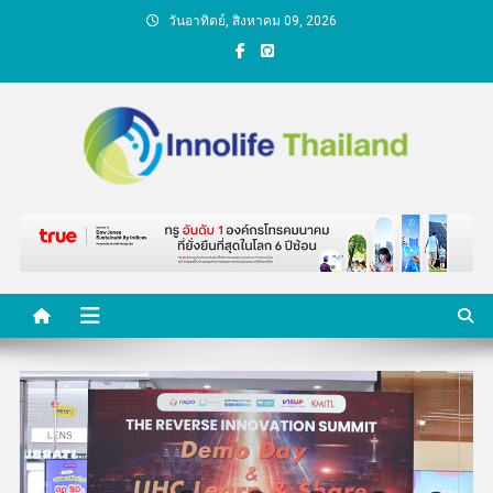
Skip
วันอาทิตย์, สิงหาคม 09, 2026
to
content
คนกับความคิด ชีวิตกับ
นวัตกรรม