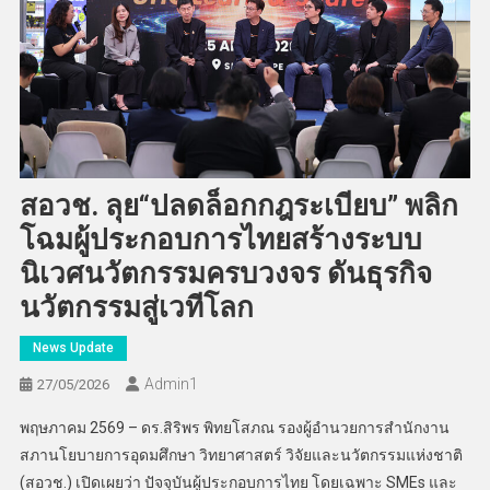
สอวช. ลุย“ปลดล็อกกฎระเบียบ” พลิก
โฉมผู้ประกอบการไทยสร้างระบบ
นิเวศนวัตกรรมครบวงจร ดันธุรกิจ
นวัตกรรมสู่เวทีโลก
News Update
Admin​1
27/05/2026
พฤษภาคม 2569 – ดร.สิริพร พิทยโสภณ รองผู้อำนวยการสำนักงาน
สภานโยบายการอุดมศึกษา วิทยาศาสตร์ วิจัยและนวัตกรรมแห่งชาติ
(สอวช.) เปิดเผยว่า ปัจจุบันผู้ประกอบการไทย โดยเฉพาะ SMEs และ