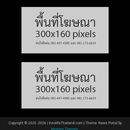
Copyright © 2020 -2026 | InnolifeThailand.com
|
Theme: News Portal by
Mystery Themes
.