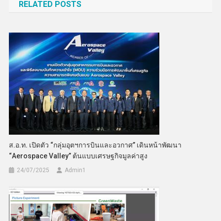
RELATED POSTS
ส.อ.ท. เปิดตัว “กลุ่มอุตฯการบินและอวกาศ” เดินหน้าพัฒนา
“Aerospace Valley” ต้นแบบเศรษฐกิจมูลค่าสูง
24/07/2025
Admin​1