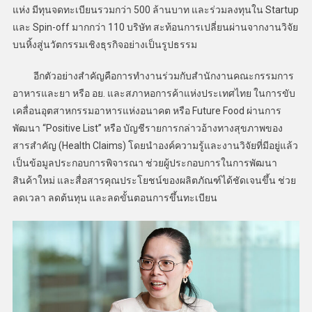
แห่ง มีทุนจดทะเบียนรวมกว่า 500 ล้านบาท และร่วมลงทุนใน Startup
และ Spin-off มากกว่า 110 บริษัท สะท้อนการเปลี่ยนผ่านจากงานวิจัย
บนหิ้งสู่นวัตกรรมเชิงธุรกิจอย่างเป็นรูปธรรม
อีกตัวอย่างสำคัญคือการทำงานร่วมกับสำนักงานคณะกรรมการ
อาหารและยา หรือ อย. และสภาหอการค้าแห่งประเทศไทย ในการขับ
เคลื่อนอุตสาหกรรมอาหารแห่งอนาคต หรือ Future Food ผ่านการ
พัฒนา “Positive List” หรือ บัญชีรายการกล่าวอ้างทางสุขภาพของ
สารสำคัญ (Health Claims) โดยนำองค์ความรู้และงานวิจัยที่มีอยู่แล้ว
เป็นข้อมูลประกอบการพิจารณา ช่วยผู้ประกอบการในการพัฒนา
สินค้าใหม่ และสื่อสารคุณประโยชน์ของผลิตภัณฑ์ได้ชัดเจนขึ้น ช่วย
ลดเวลา ลดต้นทุน และลดขั้นตอนการขึ้นทะเบียน