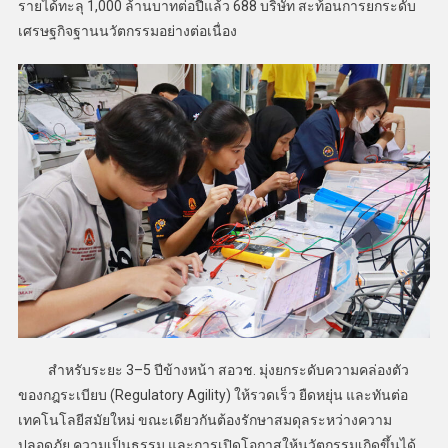
รายได้ทะลุ 1,000 ล้านบาทต่อปีแล้ว 688 บริษัท สะท้อนการยกระดับ
เศรษฐกิจฐานนวัตกรรมอย่างต่อเนื่อง
สำหรับระยะ 3–5 ปีข้างหน้า สอวช. มุ่งยกระดับความคล่องตัว
ของกฎระเบียบ (Regulatory Agility) ให้รวดเร็ว ยืดหยุ่น และทันต่อ
เทคโนโลยีสมัยใหม่ ขณะเดียวกันต้องรักษาสมดุลระหว่างความ
ปลอดภัย ความเป็นธรรม และการเปิดโอกาสให้นวัตกรรมเกิดขึ้นได้