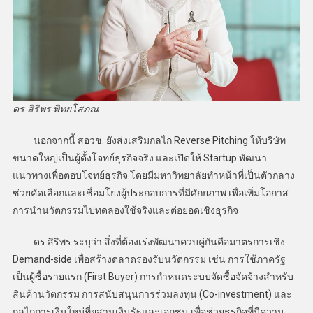
ดร.สิริพร พิทยโสภณ
นอกจากนี้ สอวช. ยังส่งเสริมกลไก Reverse Pitching ให้บริษัท
ขนาดใหญ่เป็นผู้ตั้งโจทย์ธุรกิจจริง และเปิดให้ Startup พัฒนา
แนวทางเพื่อตอบโจทย์ธุรกิจ โดยมีมหาวิทยาลัยทำหน้าที่เป็นตัวกลาง
ช่วยคัดเลือกและเชื่อมโยงผู้ประกอบการที่มีศักยภาพ เพื่อเพิ่มโอกาส
การนำนวัตกรรมไปทดลองใช้จริงและต่อยอดเชิงธุรกิจ
ดร.สิริพร ระบุว่า สิ่งที่ต้องเร่งพัฒนาควบคู่กันคือมาตรการเชิง
Demand-side เพื่อสร้างตลาดรองรับนวัตกรรม เช่น การใช้ภาครัฐ
เป็นผู้ซื้อรายแรก (First Buyer) การกำหนดระบบจัดซื้อจัดจ้างสำหรับ
สินค้านวัตกรรม การสนับสนุนการร่วมลงทุน (Co-investment) และ
กลไกการเงินใหม่ที่ผสานเงินรัฐและเอกชน เพื่อช่วยธุรกิจที่มีความ