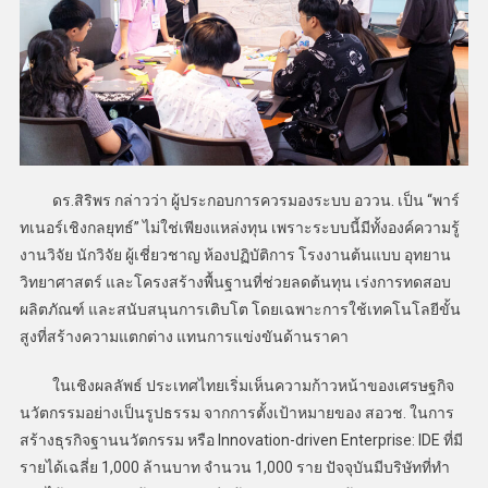
ดร.สิริพร กล่าวว่า ผู้ประกอบการควรมองระบบ อววน. เป็น “พาร์
ทเนอร์เชิงกลยุทธ์” ไม่ใช่เพียงแหล่งทุน เพราะระบบนี้มีทั้งองค์ความรู้
งานวิจัย นักวิจัย ผู้เชี่ยวชาญ ห้องปฏิบัติการ โรงงานต้นแบบ อุทยาน
วิทยาศาสตร์ และโครงสร้างพื้นฐานที่ช่วยลดต้นทุน เร่งการทดสอบ
ผลิตภัณฑ์ และสนับสนุนการเติบโต โดยเฉพาะการใช้เทคโนโลยีขั้น
สูงที่สร้างความแตกต่าง แทนการแข่งขันด้านราคา
ในเชิงผลลัพธ์ ประเทศไทยเริ่มเห็นความก้าวหน้าของเศรษฐกิจ
นวัตกรรมอย่างเป็นรูปธรรม จากการตั้งเป้าหมายของ สอวช. ในการ
สร้างธุรกิจฐานนวัตกรรม หรือ Innovation-driven Enterprise: IDE ที่มี
รายได้เฉลี่ย 1,000 ล้านบาท จำนวน 1,000 ราย ปัจจุบันมีบริษัทที่ทำ