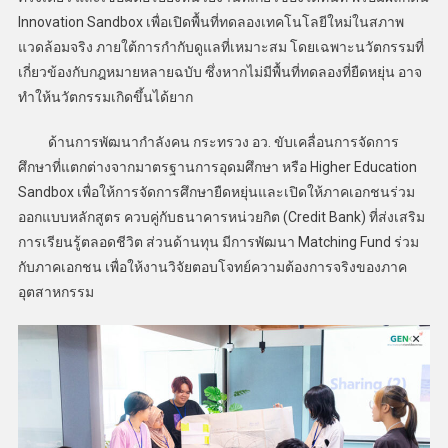
Innovation Sandbox เพื่อเปิดพื้นที่ทดลองเทคโนโลยีใหม่ในสภาพ
แวดล้อมจริง ภายใต้การกำกับดูแลที่เหมาะสม โดยเฉพาะนวัตกรรมที่
เกี่ยวข้องกับกฎหมายหลายฉบับ ซึ่งหากไม่มีพื้นที่ทดลองที่ยืดหยุ่น อาจ
ทำให้นวัตกรรมเกิดขึ้นได้ยาก
ด้านการพัฒนากำลังคน กระทรวง อว. ขับเคลื่อนการจัดการ
ศึกษาที่แตกต่างจากมาตรฐานการอุดมศึกษา หรือ Higher Education
Sandbox เพื่อให้การจัดการศึกษายืดหยุ่นและเปิดให้ภาคเอกชนร่วม
ออกแบบหลักสูตร ควบคู่กับธนาคารหน่วยกิต (Credit Bank) ที่ส่งเสริม
การเรียนรู้ตลอดชีวิต ส่วนด้านทุน มีการพัฒนา Matching Fund ร่วม
กับภาคเอกชน เพื่อให้งานวิจัยตอบโจทย์ความต้องการจริงของภาค
อุตสาหกรรม