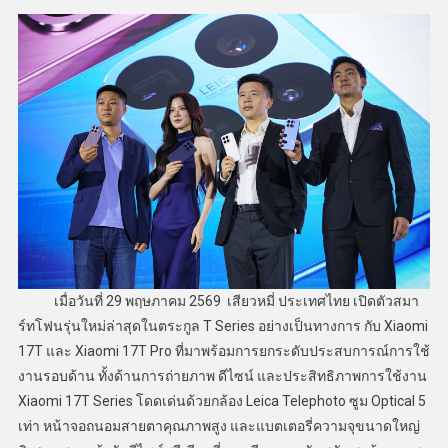
เมื่อวันที่ 29 พฤษภาคม 2569 เสียวหมี่ ประเทศไทย เปิดตัวสมา
ร์ทโฟนรุ่นใหม่ล่าสุดในตระกูล T Series อย่างเป็นทางการ กับ Xiaomi
17T และ Xiaomi 17T Pro ที่มาพร้อมการยกระดับประสบการณ์การใช้
งานรอบด้าน ทั้งด้านการถ่ายภาพ ดีไซน์ และประสิทธิภาพการใช้งาน
Xiaomi 17T Series โดดเด่นด้วยกล้อง Leica Telephoto ซูม Optical 5
เท่า หน้าจอถนอมสายตาคุณภาพสูง และแบตเตอรี่ความจุขนาดใหญ่