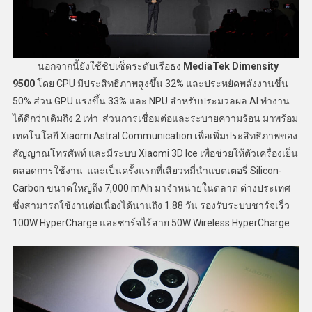
นอกจากนี้ยังใช้ชิปเซ็ตระดับเรือธง
MediaTek Dimensity
9500
โดย CPU มีประสิทธิภาพสูงขึ้น 32% และประหยัดพลังงานขึ้น
50% ส่วน GPU แรงขึ้น 33% และ NPU สำหรับประมวลผล AI ทำงาน
ได้ดีกว่าเดิมถึง 2 เท่า ส่วนการเชื่อมต่อและระบายความร้อน มาพร้อม
เทคโนโลยี Xiaomi Astral Communication เพื่อเพิ่มประสิทธิภาพของ
สัญญาณโทรศัพท์ และมีระบบ Xiaomi 3D Ice เพื่อช่วยให้ตัวเครื่องเย็น
ตลอดการใช้งาน และเป็นครั้งแรกที่เสียวหมี่นำแบตเตอรี่ Silicon-
Carbon ขนาดใหญ่ถึง 7,000 mAh มาจำหน่ายในตลาด ต่างประเทศ
ซึ่งสามารถใช้งานต่อเนื่องได้นานถึง 1.88 วัน รองรับระบบชาร์จเร็ว
100W HyperCharge และชาร์จไร้สาย 50W Wireless HyperCharge