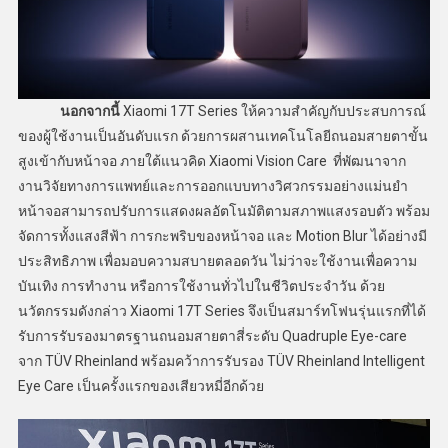
นอกจากนี้
Xiaomi 17T Series ให้ความสำคัญกับประสบการณ์
ของผู้ใช้งานเป็นอันดับแรก ด้วยการผสานเทคโนโลยีถนอมสายตาขั้น
สูงเข้ากับหน้าจอ ภายใต้แนวคิด Xiaomi Vision Care ที่พัฒนาจาก
งานวิจัยทางการแพทย์และการออกแบบทางวิศวกรรมอย่างแม่นยำ
หน้าจอสามารถปรับการแสดงผลอัตโนมัติตามสภาพแสงรอบตัว พร้อม
จัดการทั้งแสงสีฟ้า การกะพริบของหน้าจอ และ Motion Blur ได้อย่างมี
ประสิทธิภาพ เพื่อมอบความสบายตลอดวัน ไม่ว่าจะใช้งานเพื่อความ
บันเทิง การทำงาน หรือการใช้งานทั่วไปในชีวิตประจำวัน ด้วย
นวัตกรรมดังกล่าว Xiaomi 17T Series จึงเป็นสมาร์ทโฟนรุ่นแรกที่ได้
รับการรับรองมาตรฐานถนอมสายตาสี่ระดับ Quadruple Eye-care
จาก TÜV Rheinland พร้อมคว้าการรับรอง TÜV Rheinland Intelligent
Eye Care เป็นครั้งแรกของเสียวหมี่อีกด้วย