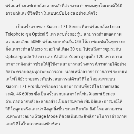
พร้อมสร้างเอฟเฟกต์ละลายหลังที่สวยงาม ถ่ายทอดทุกโมเมนต์ให้มี
อารมณ์และชีวิตชีวาในแบบฉบับ Leica อย่างแท้จริง
เป็นครั้งแรกของ Xiaomi 17T Series ที่มาพร้อมกล้อง Leica
Telephoto ซูม Optical 5 เท่า ครบทั้งสองรุ่น สามารถถ่ายทอดภาพ
ความละเอียด 50MP พร้อมระบบกันสั่น OIS ให้ภาพคมชัดในทุกระยะ
ตั้งแต่การถ่าย Macro ระยะใกล้เพียง 30 ซม. ไปจนถึงการซูมระดับ
Optical-grade 10 เท่า และ AI Ultra Zoom สูงสุดถึง 120 เท่า ความ
สามารถดังกล่าวช่วยให้ผู้ใช้งานสามารถสร้างสรรค์ภาพถ่ายได้อย่าง
อิสระ ครอบคลุมทุกระยะการถ่าย นอกเหนือจากการถ่ายภาพ ระบบเท
เลโฟโต้ยังช่วยยกระดับประสบการณ์ด้านวิดีโอ โดยเฉพาะบน
Xiaomi 17T Pro ที่มาพร้อมความสามารถบันทึกวิดีโอ Cinematic
ระดับ 4K 60fps ซึ่งเป็นครั้งแรกบนสมาร์ทโฟน Xiaomi Series
ถ่ายทอดฉากหลังละลายอย่างเป็นธรรมชาติ เพิ่มมิติและอารมณ์ให้
วิดีโอดูสมจริงและน่าดึงดูดยิ่งขึ้น ขณะเดียวกัน ยังมีโหมดถ่ายภาพ
เฉพาะทางอย่าง Stage Mode ที่ช่วยเพิ่มประสิทธิภาพในการถ่ายภาพ
และวิดีโอในสภาพแสงซับซ้อน