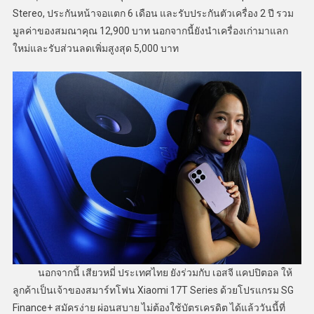
Stereo, ประกันหน้าจอแตก 6 เดือน และรับประกันตัวเครื่อง 2 ปี รวม
มูลค่าของสมณาคุณ 12,900 บาท นอกจากนี้ยังนำเครื่องเก่ามาแลก
ใหม่และรับส่วนลดเพิ่มสูงสุด 5,000 บาท
นอกจากนี้ เสียวหมี่ ประเทศไทย ยังร่วมกับ เอสจี แคปปิตอล ให้
ลูกค้าเป็นเจ้าของสมาร์ทโฟน Xiaomi 17T Series ด้วยโปรแกรม SG
Finance+ สมัครง่าย ผ่อนสบาย ไม่ต้องใช้บัตรเครดิต ได้แล้ววันนี้ที่