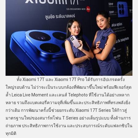
ทั้ง Xiaomi 17T และ Xiaomi 17T Pro ได้รับการอัปเกรดครั้ง
ใหญ่รอบด้าน ไม่ว่าจะเป็นระบบกล้องที่พัฒนาขึ้นใหม่ พร้อมฟีเจอร์สุด
ล้ำ Leica Live Moment และเลนส์ Telephoto ที่ใช้งานได้อย่างหลาก
หลาย รวมถึงแบตเตอรี่ความจุที่เพิ่มขึ้นและประสิทธิภาพที่ทรงพลังยิ่ง
กว่าเดิม การพัฒนาครั้งนี้ช่วยยกระดับ Xiaomi 17T Series ให้ก้าวสู่
มาตรฐานใหม่ของสมาร์ทโฟน T Series อย่างเต็มรูปแบบ ทั้งด้านการ
ถ่ายภาพ ประสิทธิภาพการใช้งาน และประสบการณ์ระดับแฟลกชิปใน
ทุกมิติ