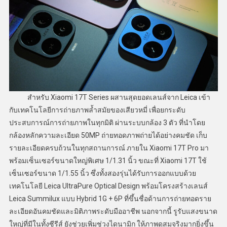
สำหรับ Xiaomi 17T Series ผสานสุดยอดเลนส์จาก Leica เข้า
กับเทคโนโลยีการถ่ายภาพล้ำสมัยของเสียวหมี่ เพื่อยกระดับ
ประสบการณ์การถ่ายภาพในทุกมิติ ผ่านระบบกล้อง 3 ตัว ที่นำโดย
กล้องหลักความละเอียด 50MP ถ่ายทอดภาพถ่ายได้อย่างคมชัด เก็บ
รายละเอียดครบถ้วนในทุกสถานการณ์ ภายใน Xiaomi 17T Pro มา
พร้อมเซ็นเซอร์ขนาดใหญ่พิเศษ 1/1.31 นิ้ว ขณะที่ Xiaomi 17T ใช้
เซ็นเซอร์ขนาด 1/1.55 นิ้ว ซึ่งทั้งสองรุ่นได้รับการออกแบบด้วย
เทคโนโลยี Leica UltraPure Optical Design พร้อมโครงสร้างเลนส์
Leica Summilux แบบ Hybrid 1G + 6P ที่ขึ้นชื่อด้านการถ่ายทอดราย
ละเอียดอันคมชัดและมิติภาพระดับมืออาชีพ นอกจากนี้ รูรับแสงขนาด
ใหญ่ที่มีในทั้งซีรีส์ ยังช่วยเพิ่มช่วงไดนามิก ให้ภาพดูสมจริงมากยิ่งขึ้น