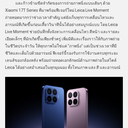
และก้าวข้ามขีดจำกัดของการถ่ายภาพนิ่งแบบเดิมๆ ด้วย
Xiaomi 17T Series ที่มาพร้อมฟีเจอร์ใหม่ Leica Live Moment
ถ่ายทอดมากกว่าช่วงเวลาสำคัญ แต่ยังเก็บทุกการเคลื่อนไหวและ
อารมณ์ที่เกิดขึ้นก่อนเสี้ยววินาทีนั้นได้อย่างสมบูรณ์แบบ โดย Leica
Live Moment ช่วยบันทึกทั้งจังหวะการเคลื่อนไหว สีหน้า และรายละ
เอียดเล็กๆ ที่มักเกิดขึ้นเพียงชั่วครู่ เพิ่มมิติและเรื่องราวให้กับภาพถ่าย
ในชีวิตประจำวัน ให้ทุกภาพไม่ใช่แค่ “ภาพนิ่ง” แต่เป็นช่วงเวลาที่มี
ชีวิตและเต็มไปด้วยอารมณ์ ฟีเจอร์นี้รองรับการใช้งานครบทุกระยะ
เลนส์ของกล้องหลัง พร้อมถ่ายทอดเอกลักษณ์ด้านภาพถ่ายในสไตล์
Leica ได้อย่างสม่ำเสมอในทุกมุมมอง ทั้งโทนภาพ แสง สี และอารมณ์