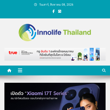
Skip
วันเสาร์, สิงหาคม 08, 2026
to
content
คนกับความคิด ชีวิตกับ
นวัตกรรม