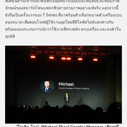
พิเศษ ผสานเข้ากับดีไซน์พรีเมียมที่บางเฉียบและทันสมัย สะท้อนภาพ
ลักษณ์ของสมาร์ทโฟนแฟลกชิปสายถ่ายภาพอย่างแท้จริง นอกจากนี้
ยังถือเป็นครั้งแรกของ T Series ที่มาพร้อมตัวเลือกขนาดตัวเครื่องแบบ
สองขนาด เพื่อตอบโจทย์ผู้ใช้งานยุคใหม่ที่มีไลฟ์สไตล์แตกต่างกัน
พร้อมมอบประสบการณ์การใช้งานที่ทรงพลัง ครบเครื่อง และลงตัวใน
ทุกมิติ
“ไมเคิล โจว” (Michael Zhou) Country Manager เสียวหมี่