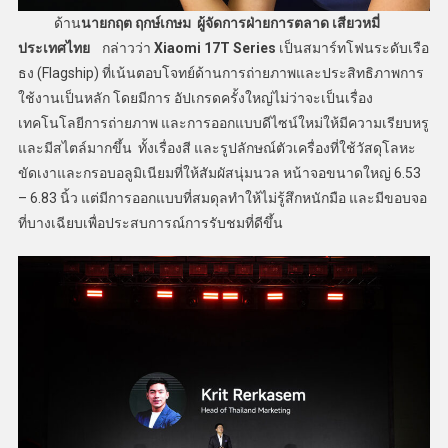
ด้าน
นายกฤต ฤกษ์เกษม ผู้จัดการฝ่ายการตลาด เสียวหมี่
ประเทศไทย
กล่าวว่า
Xiaomi 17T Series
เป็นสมาร์ทโฟนระดับเรือ
ธง (Flagship) ที่เน้นตอบโจทย์ด้านการถ่ายภาพและประสิทธิภาพการ
ใช้งานเป็นหลัก โดยมีการ อัปเกรดครั้งใหญ่ไม่ว่าจะเป็นเรื่อง
เทคโนโลยีการถ่ายภาพ และการออกแบบดีไซน์ใหม่ให้มีความเรียบหรู
และมีสไตล์มากขึ้น ทั้งเรื่องสี และรูปลักษณ์ตัวเครื่องที่ใช้วัสดุโลหะ
ขัดเงาและกรอบอลูมิเนียมที่ให้สัมผัสนุ่มนวล หน้าจอขนาดใหญ่ 6.53
– 6.83 นิ้ว แต่มีการออกแบบที่สมดุลทำให้ไม่รู้สึกหนักมือ และมีขอบจอ
ที่บางเฉียบเพื่อประสบการณ์การรับชมที่ดีขึ้น