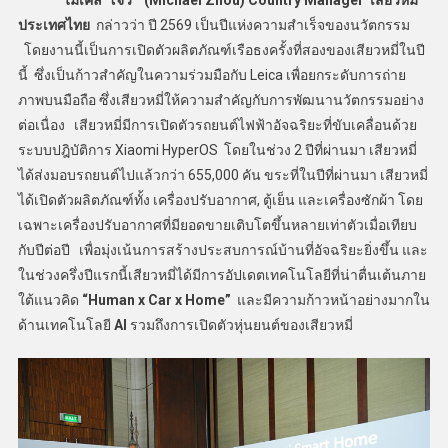
ประเทศไทย
กล่าวว่า ปี 2569 เป็นปีแห่งความสำเร็จของนวัตกรรม
โดยงานนี้เป็นการเปิดตัวผลิตภัณฑ์เรือธงครั้งที่สองของเสียวหมี่ในปี
นี้ ซึ่งเป็นก้าวสำคัญในความร่วมมือกับ Leica เพื่อยกระดับการถ่าย
ภาพบนมือถือ ซึ่งเสียวหมี่ให้ความสำคัญกับการพัฒนานวัตกรรมอย่าง
ต่อเนื่อง เสียวหมี่มีการเปิดตัวรถยนต์ไฟฟ้าอัจฉริยะที่ขับเคลื่อนด้วย
ระบบปฎิบัติการ Xiaomi HyperOS โดยในช่วง 2 ปีที่ผ่านมา เสียวหมี่
ได้ส่งมอบรถยนต์ไปแล้วกว่า 655,000 คัน ขระที่ในปีที่ผ่านมา เสียวหมี่
ได้เปิดตัวผลิตภัณฑ์ทั้ง เครื่องปรับอากาศ, ตู้เย็น และเครื่องซักผ้า โดย
เฉพาะเครื่องปรับอากาศที่มียอดขายเติบโตขึ้นหลายเท่าตัวเมื่อเทียบ
กับปีต่อปี เพื่อมุ่งเน้นการสร้างประสบการณ์บ้านที่อัจฉริยะยิ่งขึ้น และ
ในช่วงครึ่งปีแรกนี้เสียวหมี่ได้มีการอัปเดตเทคโนโลยีที่น่าตื่นเต้นภาย
ใต้แนวคิด
“Human x Car x Home”
และมีความก้าวหน้าอย่างมากใน
ด้านเทคโนโลยี
AI
รวมถึงการเปิดตัวหุ่นยนต์ของเสียวหมี่