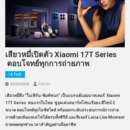
เสียวหมี่เปิดตัว Xiaomi 17T Series
ตอบโจทย์ทุกการถ่ายภาพ
I & Tech
Admin
30/05/2026
เสียวหมี่
ดึง “ใบเฟิร์น-พิมพ์ชนก” เป็นแบรนด์แอมบาสเดอร์
Xiaomi
17T Series
คนแรกในไทย
ชูจุดเด่นสมาร์ทโฟนเรือธง ดีไซน์ 2
ขนาด ตอบโจทย์ทุกไลฟ์สไตล์ พร้อมยกระดับประสบการณ์การถ่าย
ภาพด้วยกล้องเทเลโฟโต้ครบทั้งซีรีส์ และฟีเจอร์ Leica Live Moment
ถ่ายทอดทุกช่วงเวลาสำคัญอย่างมืออาชีพ