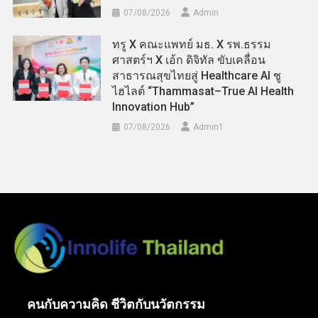
07/08/2026
Admin
ทรู X คณะแพทย์ มธ. X รพ.ธรรม
ศาสตร์ฯ X เอ้ก ดิจิทัล ขับเคลื่อน
สาธารณสุขไทยสู่ Healthcare AI ชู
ไฮไลต์ “Thammasat–True AI Health
Innovation Hub”
07/08/2026
Admin​1
คนกับความคิด ชีวิตกับนวัตกรรม