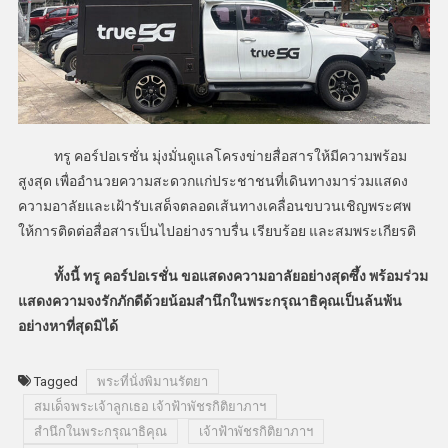
ทรู คอร์ปอเรชั่น มุ่งมั่นดูแลโครงข่ายสื่อสารให้มีความพร้อม
สูงสุด เพื่ออำนวยความสะดวกแก่ประชาชนที่เดินทางมาร่วมแสดง
ความอาลัยและเฝ้ารับเสด็จตลอดเส้นทางเคลื่อนขบวนเชิญพระศพ
ให้การติดต่อสื่อสารเป็นไปอย่างราบรื่น เรียบร้อย และสมพระเกียรติ
ทั้งนี้ ทรู คอร์ปอเรชั่น ขอแสดงความอาลัยอย่างสุดซึ้ง พร้อมร่วม
แสดงความจงรักภักดีด้วยน้อมสำนึกในพระกรุณาธิคุณเป็นล้นพ้น
อย่างหาที่สุดมิได้
Tagged
พระที่นั่งพิมานรัตยา
สมเด็จพระเจ้าลูกเธอ เจ้าฟ้าพัชรกิติยาภาฯ
สำนึกในพระกรุณาธิคุณ
เจ้าฟ้าพัชรกิติยาภาฯ