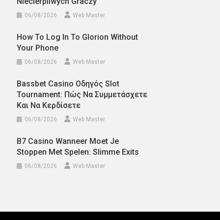
Niecierpliwych Graczy
06/08/2026
Web Master
How To Log In To Glorion Without
Your Phone
06/08/2026
Web Master
Bassbet Casino Οδηγός Slot
Tournament: Πώς Να Συμμετάσχετε
Και Να Κερδίσετε
06/08/2026
Web Master
B7 Casino Wanneer Moet Je
Stoppen Met Spelen: Slimme Exits
06/08/2026
Web Master