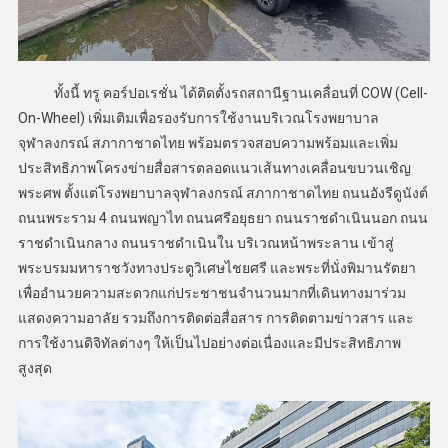
ทั้งนี้ ทรู คอร์ปอเรชั่น ได้ติดตั้งรถสถานีฐานเคลื่อนที่ COW (Cell-
On-Wheel) เพิ่มเติมเพื่อรองรับการใช้งานบริเวณโรงพยาบาล
จุฬาลงกรณ์ สภากาชาดไทย พร้อมตรวจสอบความพร้อมและเพิ่ม
ประสิทธิภาพโครงข่ายสื่อสารตลอดแนวเส้นทางเคลื่อนขบวนเชิญ
พระศพ ตั้งแต่โรงพยาบาลจุฬาลงกรณ์ สภากาชาดไทย ถนนอังรีดูนังต์
ถนนพระราม 4 ถนนพญาไท ถนนศรีอยุธยา ถนนราชดำเนินนอก ถนน
ราชดำเนินกลาง ถนนราชดำเนินใน บริเวณหน้าพระลาน เข้าสู่
พระบรมมหาราชวังทางประตูวิเศษไชยศรี และพระที่นั่งพิมานรัตยา
เพื่ออำนวยความสะดวกแก่ประชาชนจำนวนมากที่เดินทางมาร่วม
แสดงความอาลัย รวมถึงการติดต่อสื่อสาร การติดตามข่าวสาร และ
การใช้งานดิจิทัลต่างๆ ให้เป็นไปอย่างต่อเนื่องและมีประสิทธิภาพ
สูงสุด