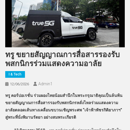
ทรู ขยายสัญญาณการสื่อสารรองรับ
พสกนิกรร่วมแสดงความอาลัย
I & Tech
Admin​1
12/06/2026
ทรู คอร์ปอเรชั่น ร่วมผองไทยน้อมสำนึกในพระกรุณาธิคุณเป็นล้นพ้น
ขยายสัญญาณการสื่อสารรองรับพสกนิกรหลั่งไหลร่วมแสดงความ
อาลัยตลอดเส้นทางเคลื่อนขบวนเชิญพระศพ “เจ้าฟ้าพัชรกิติยาภาฯ”
สู่พระที่นั่งพิมานรัตยา อย่างสมพระเกียรติ