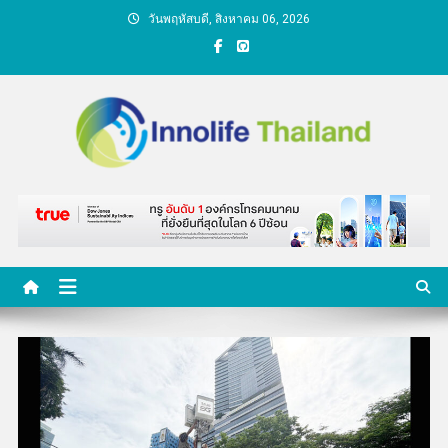
Skip
วันพฤหัสบดี, สิงหาคม 06, 2026
to
content
คนกับความคิด ชีวิตกับ
นวัตกรรม