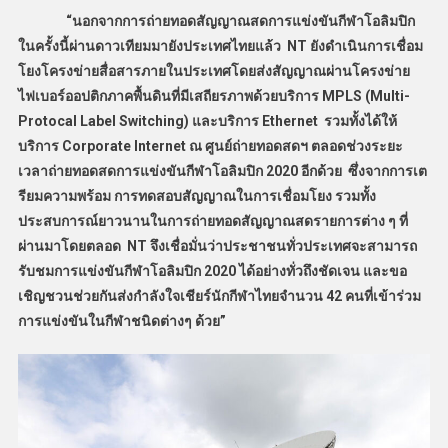
“นอกจากการถ่ายทอดสัญญาณสดการแข่งขันกีฬาโอลิมปิก
ในครั้งนี้ผ่านดาวเทียมมายังประเทศไทยแล้ว NT ยังดำเนินการเชื่อม
โยงโครงข่ายสื่อสารภายในประเทศโดยส่งสัญญาณผ่านโครงข่าย
ไฟเบอร์ออปติกภาคพื้นดินที่มีเสถียรภาพด้วยบริการ MPLS (Multi-
Protocal Label Switching) และบริการ Ethernet รวมทั้งได้ให้
บริการ Corporate Internet ณ ศูนย์ถ่ายทอดสดฯ ตลอดช่วงระยะ
เวลาถ่ายทอดสดการแข่งขันกีฬาโอลิมปิก 2020 อีกด้วย ซึ่งจากการเต
รียมความพร้อม การทดสอบสัญญาณในการเชื่อมโยง รวมทั้ง
ประสบการณ์ยาวนานในการถ่ายทอดสัญญาณสดรายการต่าง ๆ ที่
ผ่านมาโดยตลอด NT จึงเชื่อมั่นว่าประชาชนทั่วประเทศจะสามารถ
รับชมการแข่งขันกีฬาโอลิมปิก 2020 ได้อย่างทั่วถึงชัดเจน และขอ
เชิญชวนช่วยกันส่งกำลังใจเชียร์นักกีฬาไทยจำนวน 42 คนที่เข้าร่วม
การแข่งขันในกีฬาชนิดต่างๆ ด้วย”