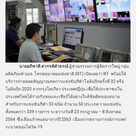
นายอภิชาติ สวรรค์คำธรณ์
ผู้ช่วยกรรมการผู้จัดการใหญ่ กลุ่ม
ผลิตภัณฑ์ บมจ. โทรคมนาคมแห่งชาติ (NT) เปิดเผยว่า NT พร้อมให้
บริการถ่ายทอดสัญญาณสดการแข่งขันกีฬาโอลิมปิกครั้งที่ 32 หรือ
โอลิมปิก 2020 จากกรุงโตเกียว ประเทศญี่ปุ่น เพื่อให้ประชาชนใน
ประเทศไทยได้ร่วมรับชมและเชียร์ได้อย่างใกล้ชิดติดขอบสนาม
สำหรับการแข่งขันกีฬา 33 ชนิด จำนวน 50 ประเภท รวมแข่งขัน
ทั้งหมดกว่า 339 รายการ ระหว่างวันที่ 23 กรกฎาคม – 8 สิงหาคม
2564 ซึ่งเลื่อนกำหนดมาจากปี 2563 เนื่องจากสถานการณ์การแพร่
ระบาดของโควิด-19