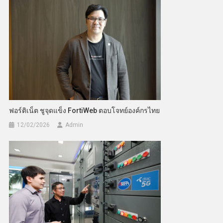
ฟอร์ติเน็ต ชูจุดแข็ง FortiWeb ตอบโจทย์องค์กรไทย
12/02/2026
Admin