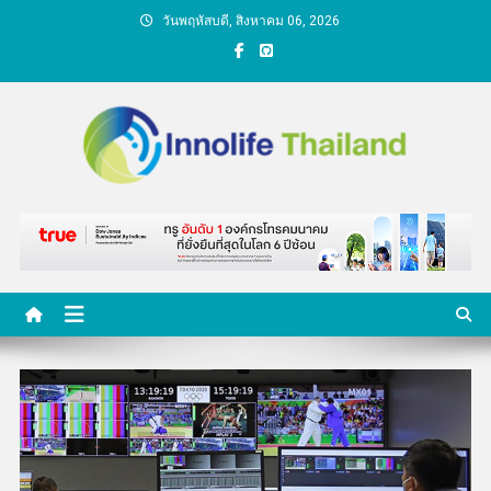
Skip
วันพฤหัสบดี, สิงหาคม 06, 2026
to
content
คนกับความคิด ชีวิตกับ
นวัตกรรม