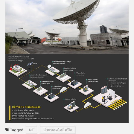
Tagged
NT
ถ่ายทอดโอลิมปิค