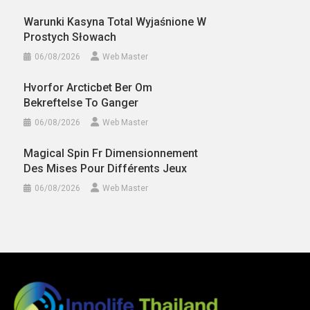
Warunki Kasyna Total Wyjaśnione W
Prostych Słowach
06/08/2026
Web Master
Hvorfor Arcticbet Ber Om
Bekreftelse To Ganger
06/08/2026
Web Master
Magical Spin Fr Dimensionnement
Des Mises Pour Différents Jeux
06/08/2026
Web Master