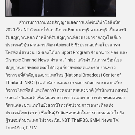
สำหรับการถ่ายทอดสัญญาณสดการแข่งขันกีฬาโอลิมปิก
2020 นั้น NT กำหนดให้สถานีดาวเทียมนนทบุรี จ.นนทบุรี เป็นสถานี
รับสัญญาณหลัก ทำหน้าที่รับสัญญาณที่ส่งตรงมาจากกรุงโตเกียว
ประเทศญี่ปุ่น ผ่านดาวเทียม Asiasat 5 ซึ่งประกอบด้วยโปรแกรม
โทรทัศน์จำนวน 13 ช่อง ได้แก่ Sport Program จำนวน 12 ช่อง และ
Olympic Channel News จำนวน 1 ช่อง แล้วดำเนินการเชื่อมโยง
สัญญาณถ่ายทอดสดต่อไปยังศูนย์ถ่ายทอดสดและรายงานข่าว
กิจกรรมที่สำคัญของประเทศไทย (National Broadcast Center of
Thailand : NBCT) ณ สำนักงานคณะกรรมการกิจการกระจายเสียง
กิจการโทรทัศน์ และกิจการโทรคมนาคมแห่งชาติ (สำนักงาน กสทช.)
ซอยแจ้งวัฒนะ 5 เพื่อส่งต่อรายการข่าวและรายการถ่ายทอดสดของ
กีฬาแต่ละประเภทไปยังสถานีโทรทัศน์รวมการเฉพาะกิจแห่ง
ประเทศไทย (ทรท.) ซึ่งเป็นผู้รับผิดชอบหลักในการถ่ายทอดสดไปยัง
ผู้รับชมทั่วประเทศ ไม่ว่าจะเป็น NBT, ThaiPBS, GMM, News TV,
True4You, PPTV