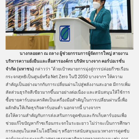
นางกลอยตา ณ ถลาง ผู้ช่วยกรรมการผู้จัดการใหญ่ สายงาน
บริหารความยั่งยืนและสื่อสารองค์กร บริษัท บางจาก คอร์ปอเรชั่น
จำกัด (มหาชน)
กล่าวว่า “ด้วยเป้าหมายการมุ่งสู่การปล่อยก๊าซเรือน
กระจกสุทธิเป็นศูนย์หรือ Net Zero ในปี 2050 บางจากฯ ให้ความ
สำคัญเป็นอย่างมากกับการเปลี่ยนผ่านไปสู่พลังงานสะอาด มีการเพิ่ม
สัดส่วนธุรกิจสีเขียวมากขึ้นมาอย่างต่อเนื่อง และสนับสนุนให้ใช้การ
ซื้อขายคาร์บอนเครดิตเป็นเครื่องมือสำคัญในการเปลี่ยนผ่านนี้เพื่อ
ผลักดันให้เกิดธุรกิจคาร์บอนต่ำ นอกจากนี้ บางจากฯ
ยังให้ความสำคัญกับการส่งเสริมการดูดซับและกักเก็บคาร์บอนเพื่อ
ช่วยแก้ไขปัญหาก๊าซเรือนกระจกในระยะยาว ไม่ว่าจะเป็นการศึกษา
การลงทุนในเทคโนโลยีใหม่ ๆ หรือการสนับสนุนแนวทางการดูดซับ
คาร์บอนผ่านระบบนิเวศทางธรรมชาติหลากหลายรูปแบบ เช่น การ