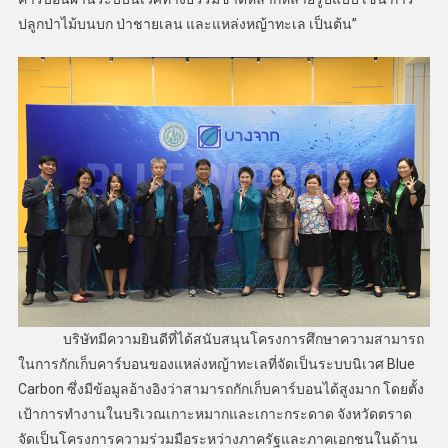
ปลูกป่าไม้บนบก ป่าชายเลน และแหล่งหญ้าทะเล เป็นต้น”
บริษัทมีความยินดีที่ได้สนับสนุนโครงการศึกษาความสามารถ
ในการกักเก็บคาร์บอนของแหล่งหญ้าทะเลที่จัดเป็นระบบนิเวศ Blue
Carbon ซึ่งมีข้อมูลอ้างอิงว่าสามารถกักเก็บคาร์บอนได้สูงมาก โดยตั้ง
เป้าการทำงานในบริเวณเกาะหมากและเกาะกระดาด จังหวัดตราด
จัดเป็นโครงการความร่วมมือระหว่างภาครัฐและภาคเอกชนในด้าน