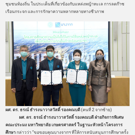
ชุมชนท้องถิ่น ในประเด็นที่เกี่ยวข้องกับแหล่งหญ้าทะเล การลดก๊าซ
เรือนกระจก และการรักษาความหลากหลายทางชีวภาพ
ผศ. ดร. ธรณ์ ธำรงนาวาสวัสดิ์ รองคณบดี
(คนที่ 2 จากซ้าย)
ผศ. ดร. ธรณ์ ธำรงนาวาสวัสดิ์ รองคณบดี ฝ่ายกิจการพิเศษ
คณะประมง มหาวิทยาลัย เกษตรศาสตร์ ในฐานะหัวหน้าโครงการ
ศึกษา
กล่าวว่า “ขอขอบคุณบางจากฯ ที่ให้การสนับสนุนการศึกษาครั้ง