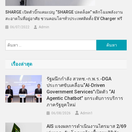
SHARGE เปิดตัวบิ๊กแคมเปญ “SHARGE ปลดล็อค” พลิกโฉมพลังงาน
สะอาดในที่อยู่อาศัย ชวนคอนโดฯทั่วประเทศติดตั้ง EV Charger ฟรี
06/07/2022
Admin
ค้นหา
สำหรับ:
เรื่องล่าสุด
รัฐผนึกกำลัง สวทช.-ก.พ.ร.-DGA
ประกาศขับเคลื่อน“AI-Driven
Government Services”เปิดตัว “AI
Agentic Chatbot” ยกระดับการบริการ
ภาครัฐยุคใหม่
06/08/2026
Admin​1
AIS แจงผลการดำเนินงานไตรมาส 2/69