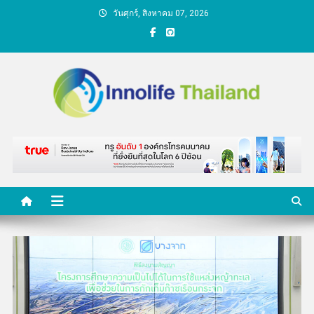
Skip
วันศุกร์, สิงหาคม 07, 2026
to
content
คนกับความคิด ชีวิตกับ
นวัตกรรม