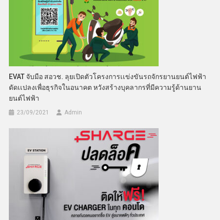
EVAT จับมือ สอวช. ลุยเปิดตัวโครงการเเข่งขันรถจักรยานยนต์ไฟฟ้า
ดัดเเปลงเพื่อธุรกิจในอนาคต หวังสร้างบุคลากรที่มีความรู้ด้านยาน
ยนต์ไฟฟ้า
23/09/2021
Admin