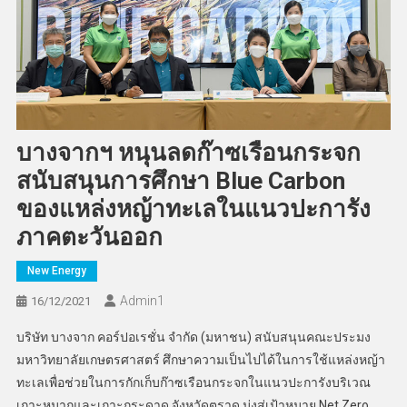
บางจากฯ หนุนลดก๊าซเรือนกระจก
สนับสนุนการศึกษา Blue Carbon
ของแหล่งหญ้าทะเลในแนวปะการัง
ภาคตะวันออก
New Energy
Admin​1
16/12/2021
บริษัท บางจาก คอร์ปอเรชั่น จำกัด (มหาชน) สนับสนุนคณะประมง
มหาวิทยาลัยเกษตรศาสตร์ ศึกษาความเป็นไปได้ในการใช้แหล่งหญ้า
ทะเลเพื่อช่วยในการกักเก็บก๊าซเรือนกระจกในแนวปะการังบริเวณ
เกาะหมากและเกาะกระดาด จังหวัดตราด มุ่งสู่เป้าหมาย Net Zero