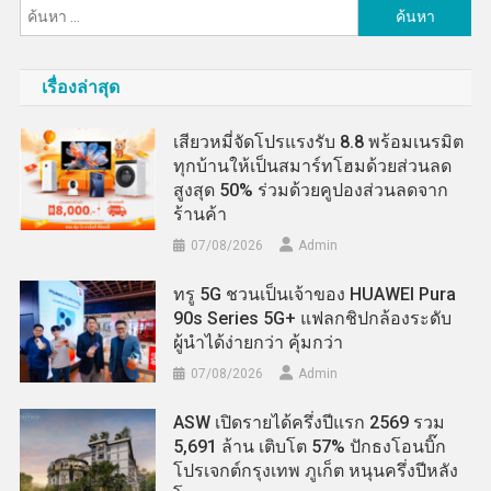
ค้นหา
สำหรับ:
เรื่องล่าสุด
เสียวหมี่จัดโปรแรงรับ 8.8 พร้อมเนรมิต
ทุกบ้านให้เป็นสมาร์ทโฮมด้วยส่วนลด
สูงสุด 50% ร่วมด้วยคูปองส่วนลดจาก
ร้านค้า
07/08/2026
Admin
ทรู 5G ชวนเป็นเจ้าของ HUAWEI Pura
90s Series 5G+ แฟลกชิปกล้องระดับ
ผู้นำได้ง่ายกว่า คุ้มกว่า
07/08/2026
Admin
ASW เปิดรายได้ครึ่งปีแรก 2569 รวม
5,691 ล้าน เติบโต 57% ปักธงโอนบิ๊ก
โปรเจกต์กรุงเทพ ภูเก็ต หนุนครึ่งปีหลัง