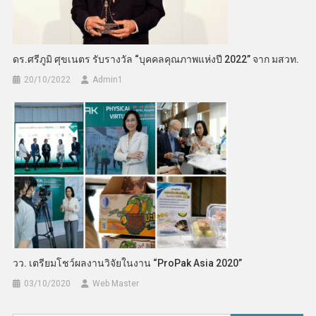
ดร.ศรีภูมิ ศุขเนตร รับรางวัล “บุคคลคุณภาพแห่งปี 2022” จาก มสวท.
20/10/2022
Admin​1
วว. เตรียมโชว์ผลงานวิจัยในงาน “ProPak Asia 2020”
03/10/2020
Web Master