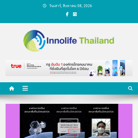
Skip
วันเสาร์, สิงหาคม 08, 2026
to
content
คนกับความคิด ชีวิตกับ
นวัตกรรม