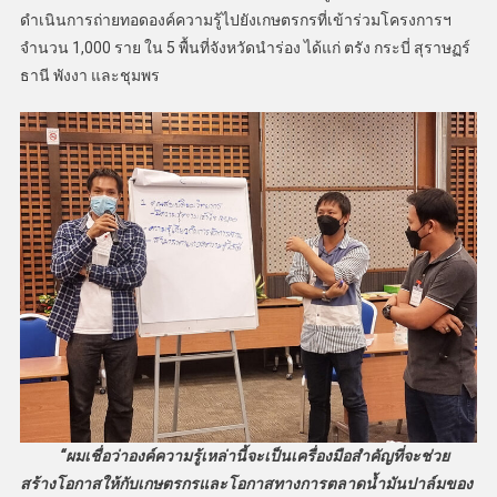
ดำเนินการถ่ายทอดองค์ความรู้ไปยังเกษตรกรที่เข้าร่วมโครงการฯ
จำนวน 1,000 ราย ใน 5 พื้นที่จังหวัดนำร่อง ได้แก่ ตรัง กระบี่ สุราษฏร์
ธานี พังงา และชุมพร
“ผมเชื่อว่าองค์ความรู้เหล่านี้จะเป็นเครื่องมือสําคัญที่จะช่วย
สร้างโอกาสให้กับเกษตรกรและโอกาสทางการตลาดน้ำมันปาล์มของ