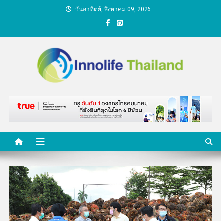
Skip
วันอาทิตย์, สิงหาคม 09, 2026
to
content
คนกับความคิด ชีวิตกับ
นวัตกรรม