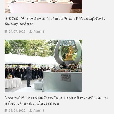
SIS จับมือ“ช้าง โซล่าเซลล์” ผุดโมเดล Private PPA หนุนผู้ใช้ไฟไม่
ต้องลงทุนติดตั้งเอง
24/07/2025
Admin​1
“อรรถพล” เข้ากระทรวงพลังงานวันแรก เร่งภารกิจช่วยเหลือลดภาระ
ค่าใช้จ่ายด้านพลังงานให้ประชาชน
25/09/2025
Admin​1