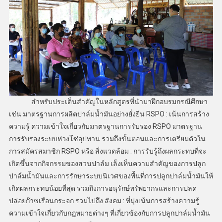
สำหรับประเด็นสำคัญในหลักสูตรที่นำมาฝึกอบรมกรณีศึกษา
เช่น มาตรฐานการผลิตปาล์มน้ำมันอย่างยั่งยืน RSPO : เน้นการสร้าง
ความรู้ ความเข้าใจเกี่ยวกับมาตรฐานการรับรอง RSPO มาตรฐาน
การรับรองระบบห่วงโซ่อุปทาน รวมถึงขั้นตอนและการเตรียมตัวใน
การสมัครสมาชิก RSPO หรือ สิ่งแวดล้อม : การรับรู้ถึงผลกระทบที่จะ
เกิดขึ้นจากกิจกรรมของสวนปาล์ม เล็งเห็นความสำคัญของการปลูก
ปาล์มน้ำมันและการรักษาระบบนิเวศของพื้นที่การปลูกปาล์มน้ำมันให้
เกิดผลกระทบน้อยที่สุด รวมถึงการอนุรักษ์ทรัพยากรและการปลด
ปล่อยก๊าซเรือนกระจก รวมไปถึง สังคม : ที่มุ่งเน้นการสร้างความรู้
ความเข้าใจเกี่ยวกับกฎหมายต่างๆ ที่เกี่ยวข้องกับการปลูกปาล์มน้ำมัน