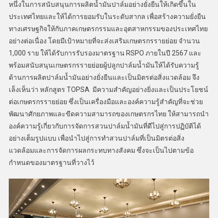
หนึ่งในการสนับสนุนการผลิตน้ำมันปาล์มอย่างยั่งยืนให้เกิดขึ้นใน
ประเทศไทยและให้ได้การยอมรับในระดับสากล เพื่อสร้างความยั่งยืน
ทางเศรษฐกิจให้กับภาคเกษตรกรรมและอุตสาหกรรมของประเทศไทย
อย่างต่อเนื่อง โดยมีเป้าหมายที่จะส่งเสริมเกษตรกรรายย่อย จำนวน
1,000 ราย ให้ได้รับการรับรองมาตรฐาน RSPO ภายในปี 2567 และ
พร้อมสนับสนุนเกษตรกรรายย่อยผู้ปลูกปาล์มน้ำมันให้ได้รับความรู้
ด้านการผลิตปาล์มน้ำมันอย่างยั่งยืนและเป็นมิตรต่อสิ่งแวดล้อม จึง
เล็งเห็นว่า หลักสูตร TOPSA มีความสำคัญอย่างยิ่งและเป็นประโยชน์
ต่อเกษตรกรรายย่อย ซึ่งเป็นเครื่องมือและองค์ความรู้สำคัญที่จะช่วย
พัฒนาศักยภาพและขีดความสามารถของเกษตรกรไทย ให้สามารถนำ
องค์ความรู้เกี่ยวกับการจัดการสวนปาล์มน้ำมันที่ดีไปสู่การปฏิบัติได้
อย่างเต็มรูปแบบ เพื่อนำไปสู่การทำสวนปาล์มที่เป็นมิตรต่อสิ่ง
แวดล้อมและการจัดการผลกระทบทางสังคม ซึ่งจะเป็นไปตามข้อ
กำหนดของมาตรฐานที่วางไว้