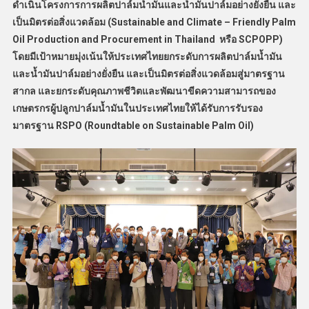
ดำเนินโครงการการผลิตปาล์มน้ำมันและน้ำมันปาล์มอย่างยั่งยืน และ
เป็นมิตรต่อสิ่งแวดล้อม (Sustainable and Climate – Friendly Palm
Oil Production and Procurement in Thailand หรือ SCPOPP)
โดยมีเป้าหมายมุ่งเน้นให้ประเทศไทยยกระดับการผลิตปาล์มน้ำมัน
และน้ำมันปาล์มอย่างยั่งยืน และเป็นมิตรต่อสิ่งแวดล้อมสู่มาตรฐาน
สากล และยกระดับคุณภาพชีวิตและพัฒนาขีดความสามารถของ
เกษตรกรผู้ปลูกปาล์มน้ำมันในประเทศไทยให้ได้รับการรับรอง
มาตรฐาน RSPO (Roundtable on Sustainable Palm Oil)