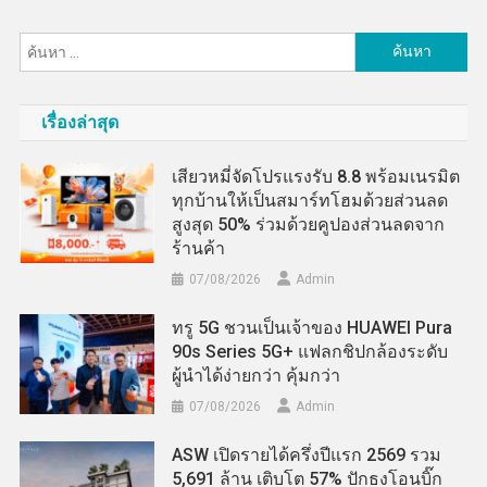
ค้นหา
สำหรับ:
เรื่องล่าสุด
เสียวหมี่จัดโปรแรงรับ 8.8 พร้อมเนรมิต
ทุกบ้านให้เป็นสมาร์ทโฮมด้วยส่วนลด
สูงสุด 50% ร่วมด้วยคูปองส่วนลดจาก
ร้านค้า
07/08/2026
Admin
ทรู 5G ชวนเป็นเจ้าของ HUAWEI Pura
90s Series 5G+ แฟลกชิปกล้องระดับ
ผู้นำได้ง่ายกว่า คุ้มกว่า
07/08/2026
Admin
ASW เปิดรายได้ครึ่งปีแรก 2569 รวม
5,691 ล้าน เติบโต 57% ปักธงโอนบิ๊ก