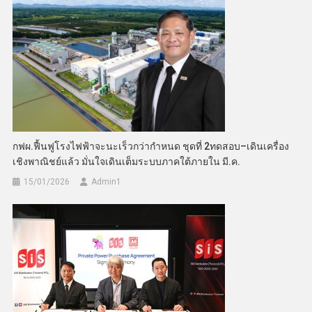
กฟผ.ฟื้นฟูโรงไฟฟ้าจะนะเร็วกว่ากำหนด ชุดที่ 2ทดสอบ–เดินเครื่อง
เชิงพาณิชย์แล้ว มั่นใจเดินเต็มระบบภาคใต้ภายใน มี.ค.
15/01/2026
Admin​1