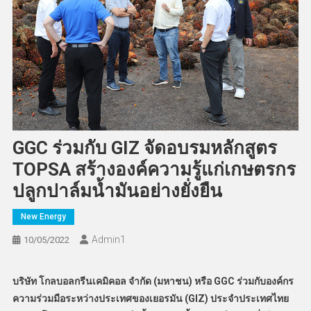
GGC ร่วมกับ GIZ จัดอบรมหลักสูตร
TOPSA สร้างองค์ความรู้แก่เกษตรกร
ปลูกปาล์มน้ำมันอย่างยั่งยืน
New Energy
Admin​1
10/05/2022
บริษัท โกลบอลกรีนเคมิคอล จำกัด (มหาชน) หรือ GGC ร่วมกับองค์กร
ความร่วมมือระหว่างประเทศของเยอรมัน (GIZ) ประจำประเทศไทย