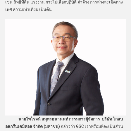
เช่น สิทธิที่ดิน แรงงาน การไม่เลือกปฏิบัติ ค่าจ้าง การล่วงละเมิดทาง
เพศ ความเท่าเทียม เป็นต้น
นายไพโรจน์ สมุทรธนานนท์ กรรมการผู้จัดการ บริษัท โกลบ
อลกรีนเคมิคอล จำกัด (มหาชน)
กล่าวว่า GGC เราพร้อมที่จะเป็นส่วน