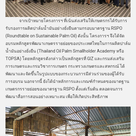
จากเป้าหมายโครงการฯ ที่เน้นส่งเสริมให้เกษตรกรได้รับการ
รับรองการผลิตปาล์มน้ำมันอย่างยั่งยืนตามกรอบมาตรฐาน RSPO
(Roundtable on Sustainable Palm Oil) ดังนั้น โครงการฯ จึงได้จัด
อบรมหลักสูตรพัฒนาเกษตรรายย่อยของประเทศไทยในการผลิตปาล์ม
น้ำมันอย่างยั่งยืน (Thailand Oil Palm Smallholder Academy หรือ
TOPSA) โดยหลักสูตรดังกล่าวเป็นหลักสูตรที่ GIZ และกรมส่งเสริม
การเกษตรและกรมวิชาการเกษตร กระทรวงเกษตรและสหกรณ์ ได้
พัฒนาและจัดขึ้นในรูปแบบของกระบวนการมีส่วนร่วมของผู้ได้รับ
การอบรม นอกจากนี้ ยังได้นำหลักการและเกณฑ์กำหนดของมาตฐาน
เกษตรกรรายย่อยของมาตรฐาน RSPO ตั้งแต่เริ่มต้น ตลอดจนการ
พัฒนาสื่อการสอนอย่างเหมาะสม เพื่อให้เกิดประสิทธิภาพ